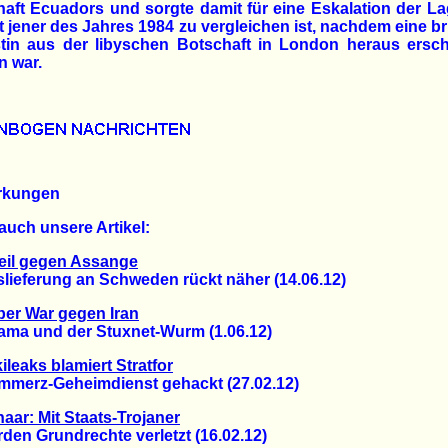
aft Ecuadors und sorgte damit für eine Eskalation der La
t jener des Jahres 1984 zu vergleichen ist, nachdem eine br
istin aus der libyschen Botschaft in London heraus ersc
n war.
rkungen
auch unsere Artikel:
eil gegen Assange
eferung an Schweden rückt näher (14.06.12)
er War gegen Iran
 und der Stuxnet-Wurm (1.06.12)
ileaks blamiert Stratfor
rz-Geheimdienst gehackt (27.02.12)
aar: Mit Staats-Trojaner
n Grundrechte verletzt (16.02.12)