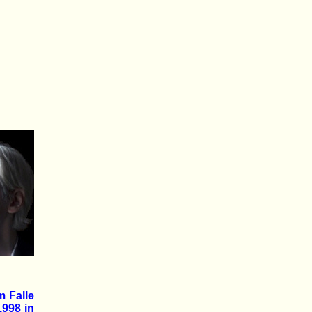
m Falle
1998 in