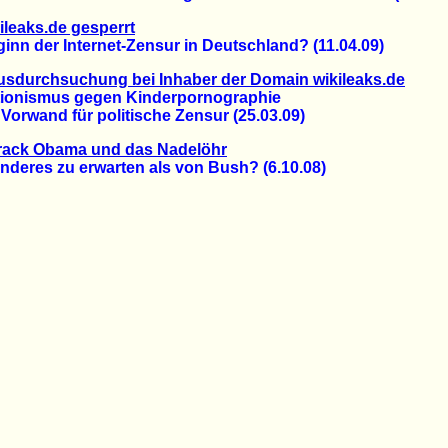
ileaks.de gesperrt
n der Internet-Zensur in Deutschland? (11.04.09)
sdurchsuchung bei Inhaber der Domain wikileaks.de
nismus gegen Kinderpornographie
rwand für politische Zensur (25.03.09)
rack Obama und das Nadelöhr
deres zu erwarten als von Bush? (6.10.08)