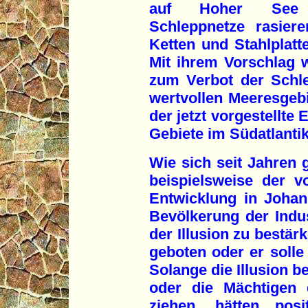
auf Hoher See "
Schleppnetze rasier
Ketten und Stahlplatt
Mit ihrem Vorschlag w
zum Verbot der Schle
wertvollen Meeresgebi
der jetzt vorgestellte
Gebiete im Südatlantik
Wie sich seit Jahren g
beispielsweise der v
Entwicklung in Johan
Bevölkerung der Indu
der Illusion zu bestär
geboten oder er soll
Solange die Illusion b
oder die Mächtigen 
ziehen, hätten posi