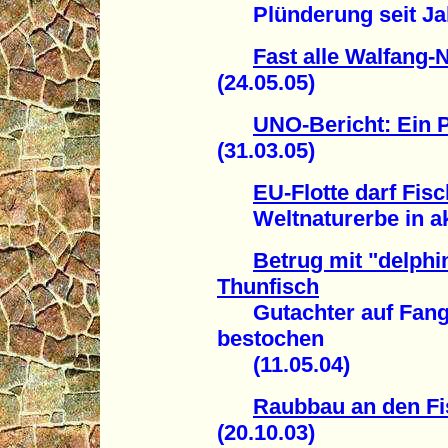
Plünderung seit Jahr
Fast alle Walfang-
(24.05.05)
UNO-Bericht: Ein P
(31.03.05)
EU-Flotte darf Fi
Weltnaturerbe in aku
Betrug mit "delph
Thunfisch
Gutachter auf Fangsc
bestochen
(11.05.04)
Raubbau an den F
(20.10.03)