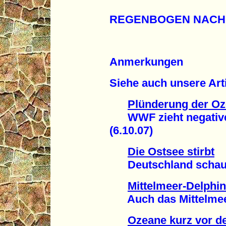
REGENBOGEN NACH
Anmerkungen
Siehe auch unsere Arti
Plünderung der Oz
WWF zieht negative B
(6.10.07)
Die Ostsee stirbt
Deutschland schaut 
Mittelmeer-Delphin
Auch das Mittelmeer w
Ozeane kurz vor d