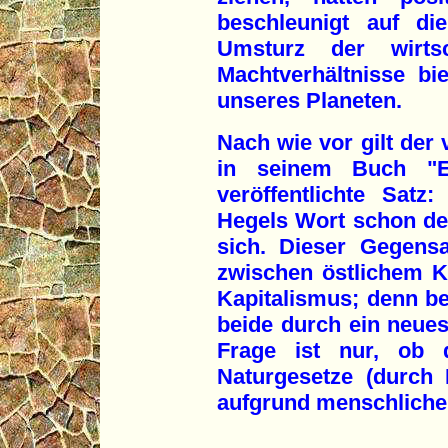
beschleunigt auf di
Umsturz der wirts
Machtverhältnisse bi
unseres Planeten.
Nach wie vor gilt der 
in seinem Buch "Ei
veröffentlichte Satz
Hegels Wort schon de
sich. Dieser Gegensa
zwischen östlichem 
Kapitalismus; denn b
beide durch ein neues
Frage ist nur, ob
Naturgesetze (durch 
aufgrund menschlicher