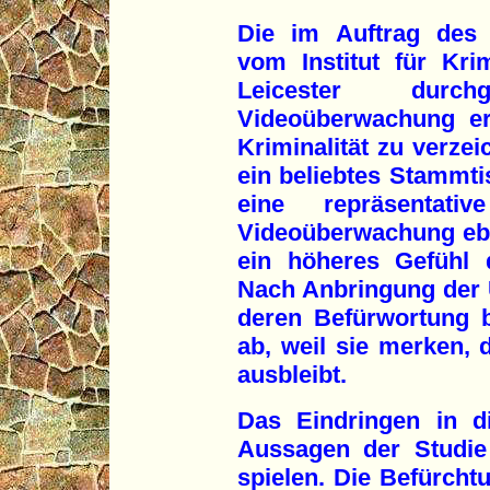
Die im Auftrag des 
vom Institut für Kri
Leicester durc
Videoüberwachung er
Kriminalität zu verzei
ein beliebtes Stammti
eine repräsentat
Videoüberwachung eb
ein höheres Gefühl d
Nach Anbringung der
deren Befürwortung 
ab, weil sie merken,
ausbleibt.
Das Eindringen in d
Aussagen der Studie
spielen. Die Befürcht