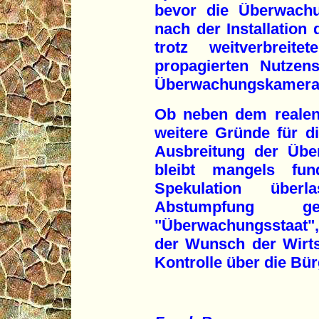
bevor die Überwachu
nach der Installation 
trotz weitverbreit
propagierten Nutzens
Überwachungskamera
Ob neben dem realen
weitere Gründe für d
Ausbreitung der Übe
bleibt mangels fun
Spekulation überla
Abstumpfung 
"Überwachungsstaat"
der Wunsch der Wirts
Kontrolle über die Bü