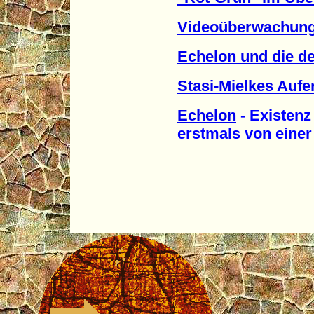
Videoüberwachung
Echelon und die de
Stasi-Mielkes Auf
Echelon
- Existen
erstmals von einer R