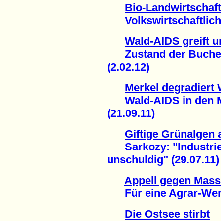
Bio-Landwirtschaft
Volkswirtschaftlich 
Wald-AIDS greift u
Zustand der Buchen 
(2.02.12)
Merkel degradiert 
Wald-AIDS in den M
(21.09.11)
Giftige Grünalgen 
Sarkozy: "Industriel
unschuldig" (29.07.11)
Appell gegen Mass
Für eine Agrar-Wend
Die Ostsee stirbt