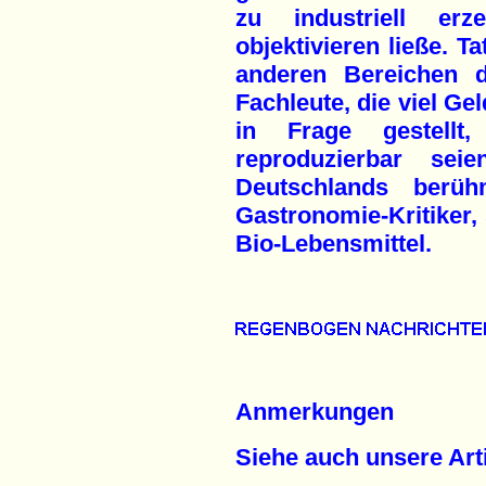
zu industriell erz
objektivieren ließe. T
anderen Bereichen 
Fachleute, die viel Ge
in Frage gestellt
reproduzierbar sei
Deutschlands berüh
Gastronomie-Kritiker, 
Bio-Lebensmittel.
Anmerkungen
Siehe auch unsere Arti