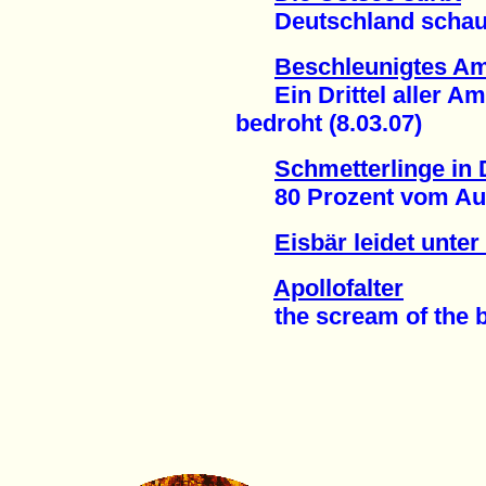
Deutschland schaut 
Beschleunigtes Am
Ein Drittel aller Am
bedroht (8.03.07)
Schmetterlinge in
80 Prozent vom Auss
Eisbär leidet unter
Apollofalter
the scream of the but