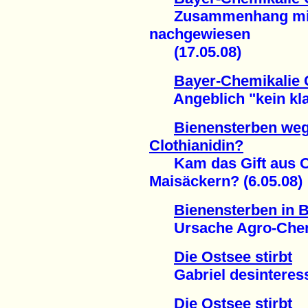
Zusammenhang mit B
nachgewiesen
(17.05.08)
Bayer-Chemikalie C
Angeblich "kein kla
Bienensterben weg
Clothianidin?
Kam das Gift aus Ob
Maisäckern? (6.05.08)
Bienensterben in 
Ursache Agro-Chemik
Die Ostsee stirbt
Gabriel desinteressie
Die Ostsee stirbt