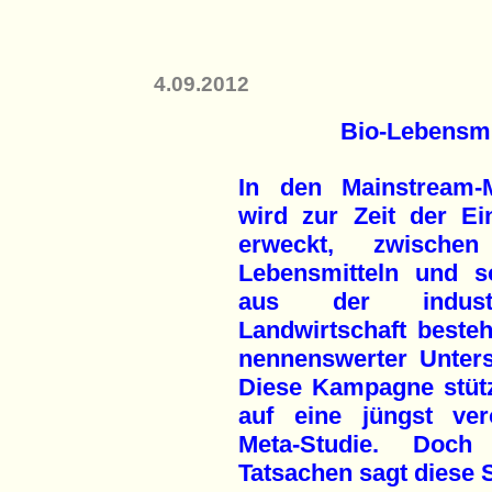
4.09.2012
Bio-Lebensmit
In den Mainstream-
wird zur Zeit der Ei
erweckt, zwischen
Lebensmitteln und s
aus der industri
Landwirtschaft besteh
nennenswerter Unters
Diese Kampagne stütz
auf eine jüngst verö
Meta-Studie. Doch
Tatsachen sagt diese S