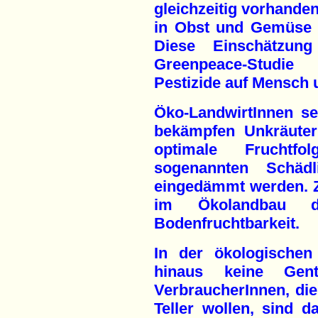
gleichzeitig vorhanden
in Obst und Gemüse 
Diese Einschätzung
Greenpeace-Studie
Pestizide auf Mensch 
Öko-LandwirtInnen se
bekämpfen Unkräuter
optimale Fruchtf
sogenannten Schädl
eingedämmt werden. Z
im Ökolandbau d
Bodenfruchtbarkeit.
In der ökologischen
hinaus keine Gent
VerbraucherInnen, die
Teller wollen, sind d