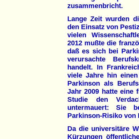
zusammenbricht.
Lange Zeit wurden d
den Einsatz von Pestiz
vielen Wissenschaftl
2012 mußte die franz
daß es sich bei Park
verursachte Berufsk
handelt. In Frankrei
viele Jahre hin eine
Parkinson als Berufs
Jahr 2009 hatte eine 
Studie den Verdac
untermauert: Sie b
Parkinson-Risiko von 
Da die universitäre 
Kürzungen öffentlich