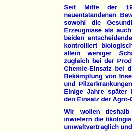
Seit Mitte der 1
neuentstandenen Bew
sowohl die Gesundhe
Erzeugnisse als auch 
beiden entscheidende
kontrolliert biologi
allein weniger Scha
zugleich bei der Pro
Chemie-Einsatz bei 
Bekämpfung von Inse
und Pilzerkrankungen
Einige Jahre später
den Einsatz der Agro-
Wir wollen deshalb 
inwiefern die ökologis
umweltverträglich und 