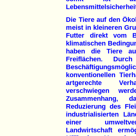
Lebensmittelsicherheit
Die Tiere auf den Öko
meist in kleineren Gr
Futter direkt vom B
klimatischen Bedingu
haben die Tiere a
Freiflächen. Dur
Beschäftigungsmö
konventionellen Tier
artgerechte Verha
verschwiegen wer
Zusammenhang, da
Reduzierung des Fle
industrialisierten L
einer umweltvert
Landwirtschaft ermö