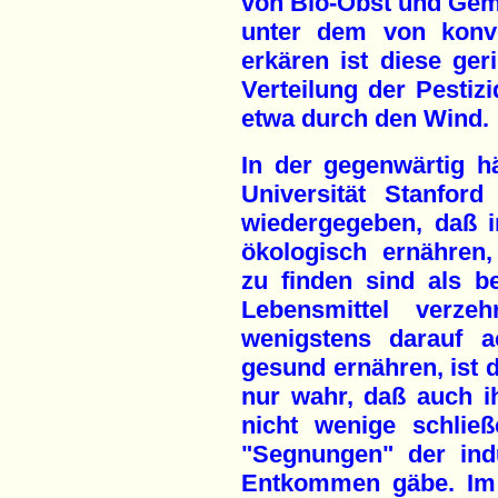
von Bio-Obst und Gem
unter dem von konve
erkären ist diese ger
Verteilung der Pestiz
etwa durch den Wind.
In der gegenwärtig hä
Universität Stanford
wiedergegeben, daß i
ökologisch ernähren,
zu finden sind als be
Lebensmittel verzeh
wenigstens darauf a
gesund ernähren, ist 
nur wahr, daß auch ih
nicht wenige schlie
"Segnungen" der indu
Entkommen gäbe. Im 