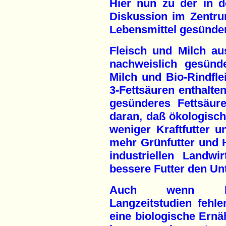
Hier nun zu der in d
Diskussion im Zentru
Lebensmittel gesünde
Fleisch und Milch au
nachweislich gesünd
Milch und Bio-Rindfl
3-Fettsäuren enthalte
gesünderes Fettsäure
daran, daß ökologisch
weniger Kraftfutter
mehr Grünfutter und H
industriellen Landw
bessere Futter den Un
Auch wenn bisl
Langzeitstudien fehl
eine biologische Ernäh