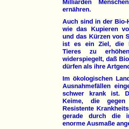
Milliarden Mensch
ernähren.
Auch sind in der Bio-
wie das Kupieren v
und das Kürzen von S
ist es ein Ziel, die
Tieres zu erhöhe
widerspiegelt, daß Bi
dürfen als ihre Artgen
Im ökologischen Land
Ausnahmefällen eing
schwer krank ist. D
Keime, die gegen A
Resistente Krankheits
gerade durch die in
enorme Ausmaße ang