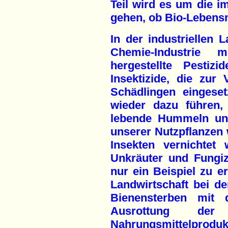
Teil wird es um die i
gehen, ob Bio-Lebensm
In der industriellen 
Chemie-Industrie 
hergestellte Pestizi
Insektizide, die zur
Schädlingen eingese
wieder dazu führen,
lebende Hummeln und
unserer Nutzpflanzen 
Insekten vernichtet 
Unkräuter und Fungiz
nur ein Beispiel zu er
Landwirtschaft bei d
Bienensterben mit 
Ausrottung de
Nahrungsmittelpro