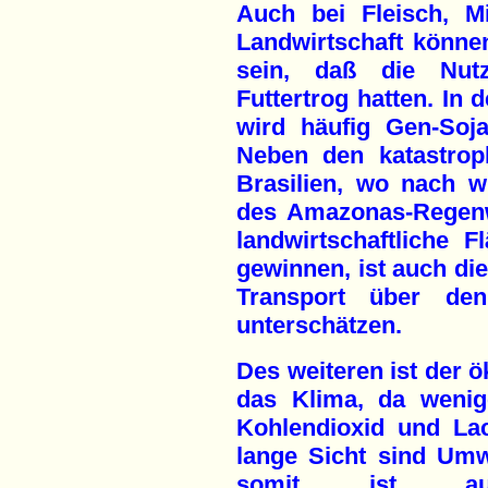
Auch bei Fleisch, M
Landwirtschaft könne
sein, daß die Nutz
Futtertrog hatten. In 
wird häufig Gen-Soj
Neben den katastrop
Brasilien, wo nach w
des Amazonas-Regenw
landwirtschaftliche 
gewinnen, ist auch d
Transport über den
unterschätzen.
Des weiteren ist der 
das Klima, da wenig
Kohlendioxid und Lac
lange Sicht sind Um
somit ist auc