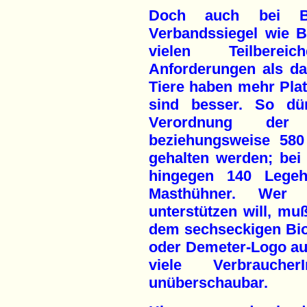
Doch auch bei Bi
Verbandssiegel wie 
vielen Teilberei
Anforderungen als da
Tiere haben mehr Plat
sind besser. So dür
Verordnung de
beziehungsweise 580
gehalten werden; bei
hingegen 140 Legeh
Masthühner. Wer 
unterstützen will, mu
dem sechseckigen Bio-
oder Demeter-Logo auf
viele Verbrauch
unüberschaubar.