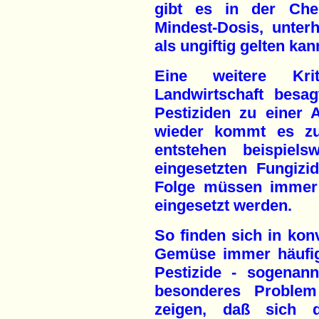
gibt es in der Chem
Mindest-Dosis, unter
als ungiftig gelten kan
Eine weitere Kri
Landwirtschaft besa
Pestiziden zu einer
wieder kommt es zu 
entstehen beispiels
eingesetzten Fungizi
Folge müssen immer s
eingesetzt werden.
So finden sich in kon
Gemüse immer häufig
Pestizide - sogenannt
besonderes Problem 
zeigen, daß sich 