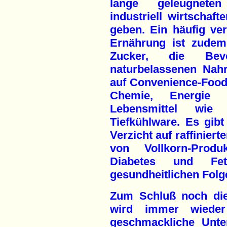
lange geleugneten
industriell wirtschaf
geben. Ein häufig ve
Ernährung ist zudem 
Zucker, die Bev
naturbelassenen Nahr
auf Convenience-Food
Chemie, Energie 
Lebensmittel wie 
Tiefkühlware. Es gib
Verzicht auf raffinier
von Vollkorn-Prod
Diabetes und Fett
gesundheitlichen Folg
Zum Schluß noch di
wird immer wieder
geschmackliche Unte