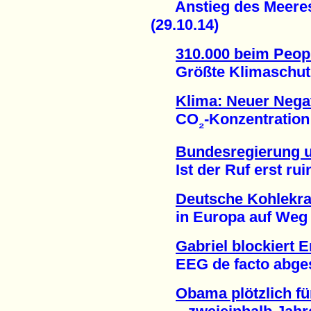
Anstieg des Meeress
(29.10.14)
310.000 beim Peop
Größte Klimaschutz-D
Klima: Neuer Nega
CO
-Konzentration
₂
Bundesregierung u
Ist der Ruf erst ruinie
Deutsche Kohlekra
in Europa auf Weg in
Gabriel blockiert 
EEG de facto abgesch
Obama plötzlich f