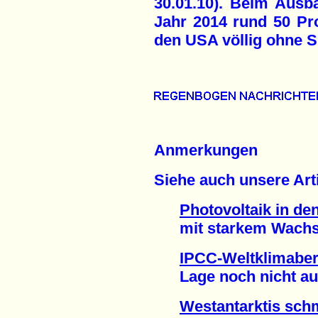
30.01.10). Beim Ausb
Jahr 2014 rund 50 Pro
den USA völlig ohne S
Anmerkungen
Siehe auch unsere Arti
Photovoltaik in d
mit starkem Wachst
IPCC-Weltklimaber
Lage noch nicht auss
Westantarktis sch