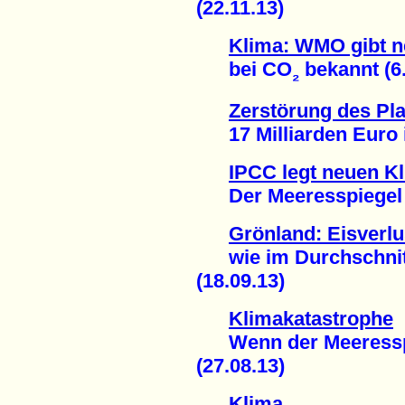
(22.11.13)
Klima: WMO gibt 
bei CO
bekannt (6.
₂
Zerstörung des Pla
17 Milliarden Euro i
IPCC legt neuen Kl
Der Meeresspiegel st
Grönland: Eisverlu
wie im Durchschnitt
(18.09.13)
Klimakatastrophe
Wenn der Meeresspie
(27.08.13)
Klima