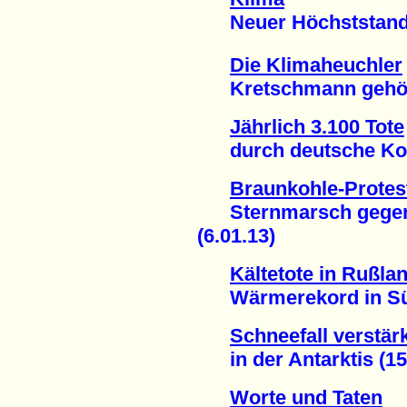
Neuer Höchststand
Die Klimaheuchler
Kretschmann gehört z
Jährlich 3.100 Tote
durch deutsche Kohl
Braunkohle-Protes
Sternmarsch gegen "r
(6.01.13)
Kältetote in Rußla
Wärmerekord in Südd
Schneefall verstär
in der Antarktis (15
Worte und Taten