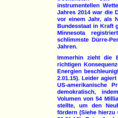
instrumentellen Wet
Jahres 2014 war die 
vor einem Jahr, als 
Bundesstaat in Kraft g
Minnesota registrie
schlimmste Dürre-Peri
Jahren.
Immerhin zieht die 
richtigen Konsequenz
Energien beschleunigt
2.01.15). Leider agier
US-amerikanische Pr
demokratisch, inde
Volumen von 54 Milli
stellte, um den Neu
fördern (Siehe hierzu 