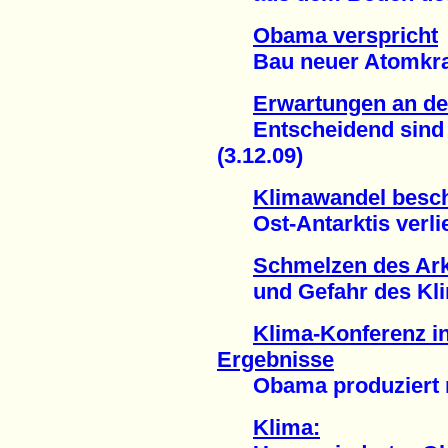
Obama verspricht
Bau neuer Atomkraft
Erwartungen an de
Entscheidend sind n
(3.12.09)
Klimawandel besch
Ost-Antarktis verlier
Schmelzen des Ark
und Gefahr des Klima
Klima-Konferenz i
Ergebnisse
Obama produziert nur
Klima: