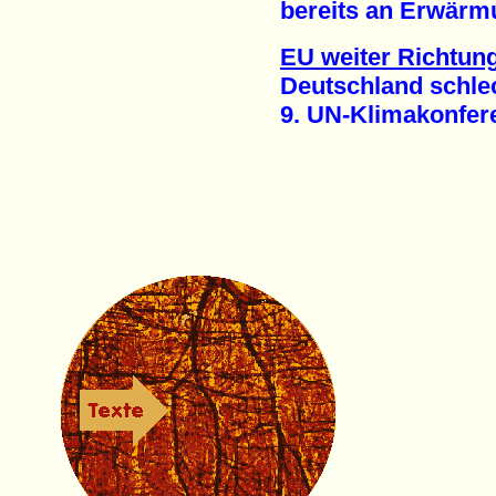
bereits an Erwärmun
EU weiter Richtun
Deutschland schlech
9. UN-Klimakonferenz