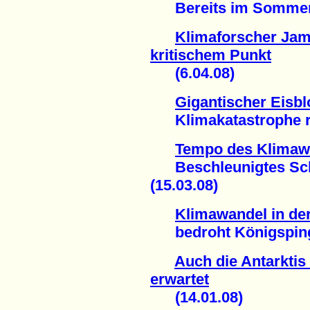
Bereits im Sommer 20
Klimaforscher Jam
kritischem Punkt
(6.04.08)
Gigantischer Eisblo
Klimakatastrophe rüc
Tempo des Klimawa
Beschleunigtes Schm
(15.03.08)
Klimawandel in der
bedroht Königspingu
Auch die Antarktis 
erwartet
(14.01.08)