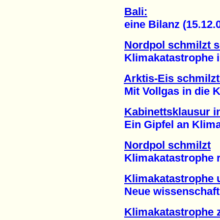
Bali:
eine Bilanz (15.12.0
Nordpol schmilzt s
Klimakatastrophe ist 
Arktis-Eis schmilz
Mit Vollgas in die Kl
Kabinettsklausur 
Ein Gipfel an Klima-
Nordpol schmilzt
Klimakatastrophe rüc
Klimakatastrophe 
Neue wissenschaftlic
Klimakatastrophe z