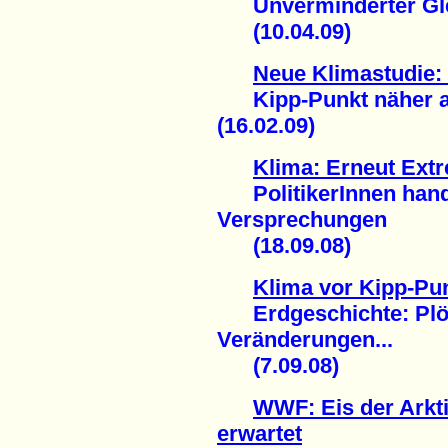
Unverminderter Glet
(10.04.09)
Neue Klimastudie:
Kipp-Punkt näher al
(16.02.09)
Klima: Erneut Extr
PolitikerInnen hande
Versprechungen
(18.09.08)
Klima vor Kipp-Pu
Erdgeschichte: Plötz
Veränderungen...
(7.09.08)
WWF: Eis der Arkti
erwartet