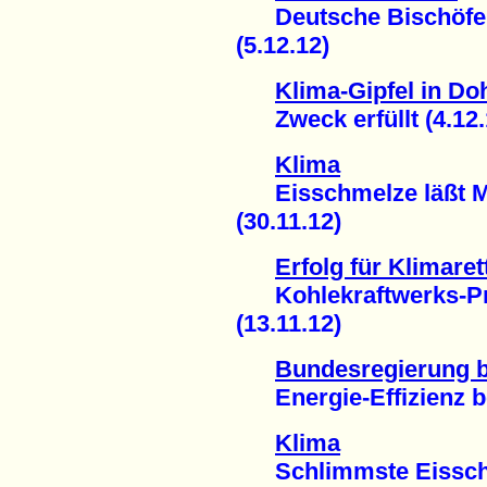
Deutsche Bischöfe au
(5.12.12)
Klima-Gipfel in Doh
Zweck erfüllt (4.12.
Klima
Eisschmelze läßt Me
(30.11.12)
Erfolg für Klimare
Kohlekraftwerks-Pro
(13.11.12)
Bundesregierung 
Energie-Effizienz be
Klima
Schlimmste Eisschmel