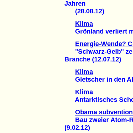
Jahren
(28.08.12)
Klima
Grönland verliert ma
Energie-Wende? Ce
"Schwarz-Gelb" zers
Branche (12.07.12)
Klima
Gletscher in den Alp
Klima
Antarktisches Schelf
Obama subventioni
Bau zweier Atom-Re
(9.02.12)