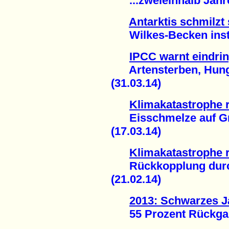
...zweieinhalb Jahre
Antarktis schmilzt 
Wilkes-Becken instab
IPCC warnt eindrin
Artensterben, Hunge
(31.03.14)
Klimakatastrophe r
Eisschmelze auf Grö
(17.03.14)
Klimakatastrophe r
Rückkopplung durch 
(21.02.14)
2013: Schwarzes Ja
55 Prozent Rückgang