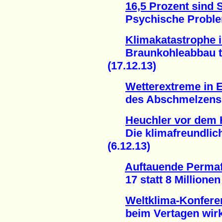
16,5 Prozent sind
Psychische Probleme
Klimakatastrophe 
Braunkohleabbau tri
(17.12.13)
Wetterextreme in E
des Abschmelzens de
Heuchler vor dem 
Die klimafreundlich
(6.12.13)
Auftauende Perma
17 statt 8 Millionen 
Weltklima-Konferen
beim Vertagen wirk