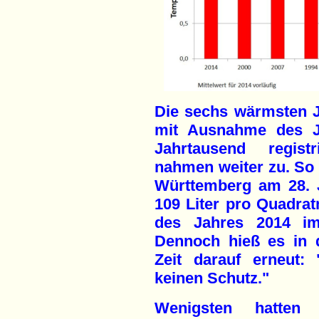
Die sechs wärmsten J
mit Ausnahme des Ja
Jahrtausend regist
nahmen weiter zu. So 
Württemberg am 28. J
109 Liter pro Quadra
des Jahres 2014 im 
Dennoch hieß es in 
Zeit darauf erneut:
keinen Schutz."
Wenigsten hatten 