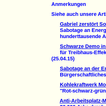
Anmerkungen
Siehe auch unsere Arti
Gabriel zerstört So
Sabotage an Energie
hunderttausende Arbe
Schwarze Demo in 
für Treibhaus-Effekt
(25.04.15)
Sabotage an der E
Bürgerschaftliches E
Kohlekraftwerk M
"Rot-schwarz-grüner
Anti-Arbeitsplatz-M