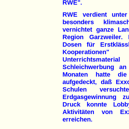
RWE".
RWE verdient unter
besonders klimasc
vernichtet ganze La
Region Garzweiler. 
Dosen für Erstkläss
Kooperationen
Unterrichtsmater
Schleichwerbung an
Monaten hatte die 
aufgedeckt, daß Exx
Schulen versuch
Erdgasgewinnung zu 
Druck konnte Lobby
Aktivitäten von Ex
erreichen.