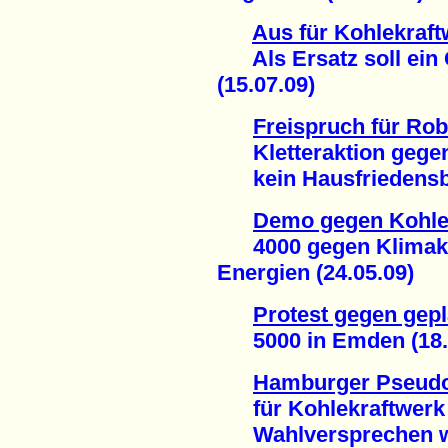
Aus für Kohlekraft
Als Ersatz soll ein 
(15.07.09)
Freispruch für Ro
Kletteraktion gegen
kein Hausfriedensbr
Demo gegen Kohle
4000 gegen Klimakill
Energien (24.05.09)
Protest gegen gep
5000 in Emden (18.
Hamburger Pseudo
für Kohlekraftwerk
Wahlversprechen wi