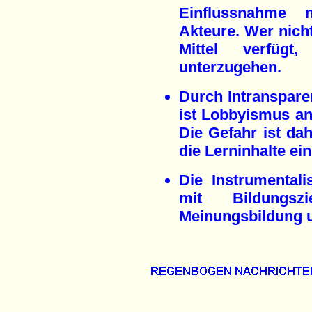
Einflussnahme n
Akteure. Wer nicht
Mittel verfügt
unterzugehen.
Durch Intranspar
ist Lobbyismus a
Die Gefahr ist dah
die Lerninhalte ei
Die Instrumentali
mit Bildungsz
Meinungsbildung un