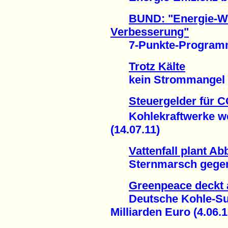
BUND: "Energie-Wen
Verbesserung"
7-Punkte-Programm v
Trotz Kälte
kein Strommangel in
Steuergelder für 
Kohlekraftwerke weit
(14.07.11)
Vattenfall plant A
Sternmarsch gegen B
Greenpeace deckt 
Deutsche Kohle-Subv
Milliarden Euro (4.06.1