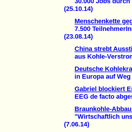
30.000 Jobs durch E
(25.10.14)
Menschenkette ge
7.500 TeilnehmerInn
(23.08.14)
China strebt Ausst
aus Kohle-Verstromu
Deutsche Kohlekra
in Europa auf Weg in
Gabriel blockiert 
EEG de facto abgesch
Braunkohle-Abbau
"Wirtschaftlich unsin
(7.06.14)