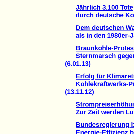
Jährlich 3.100 Tote
durch deutsche Kohl
Dem deutschen Wal
als in den 1980er-Ja
Braunkohle-Protes
Sternmarsch gegen "r
(6.01.13)
Erfolg für Klimare
Kohlekraftwerks-Pro
(13.11.12)
Strompreiserhöhu
Zur Zeit werden Lüge
Bundesregierung 
Energie-Effizienz be