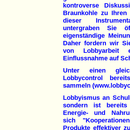
kontroverse Diskuss
Braunkohle zu Ihren 
dieser Instrumen
untergraben Sie öff
eigenständige Meinung
Daher fordern wir Si
von Lobbyarbeit 
Einflussnahme auf Sch
Unter einen gleic
Lobbycontrol bereit
sammeln (www.lobbyco
Lobbyismus an Schule
sondern ist bereits
Energie- und Nahrun
sich "Kooperation
Produkte effektiver 