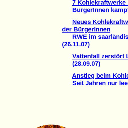
7 Kohlekraftwerke 
BürgerInnen kämpfen
Neues Kohlekraftw
der BürgerInnen
RWE im saarländisc
(26.11.07)
Vattenfall zerstör
(28.09.07)
Anstieg beim Kohl
Seit Jahren nur leer