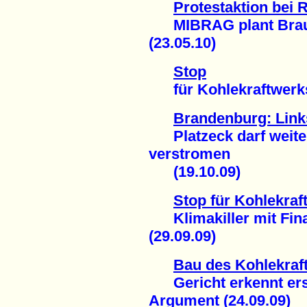
Protestaktion bei
MIBRAG plant Braun
(23.05.10)
Stop
für Kohlekraftwerks-
Brandenburg: Links
Platzeck darf weiter
verstromen
(19.10.09)
Stop für Kohlekraf
Klimakiller mit Fin
(29.09.09)
Bau des Kohlekraf
Gericht erkennt erst
Argument (24.09.09)