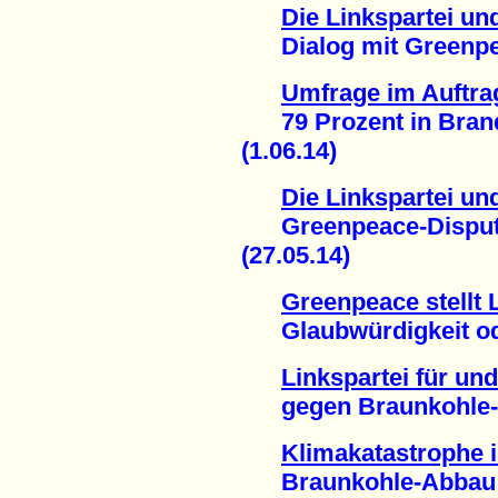
Die Linkspartei un
Dialog mit Greenpeac
Umfrage im Auftra
79 Prozent in Brand
(1.06.14)
Die Linkspartei un
Greenpeace-Disput v
(27.05.14)
Greenpeace stellt 
Glaubwürdigkeit ode
Linkspartei für und
gegen Braunkohle-A
Klimakatastrophe 
Braunkohle-Abbau tr