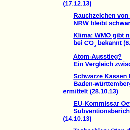
(17.12.13)
Rauchzeichen von
NRW bleibt schwarz 
Klima: WMO gibt 
bei CO
bekannt (6.
₂
Atom-Ausstieg?
Ein Vergleich zwisch
Schwarze Kassen 
Baden-württembergis
ermittelt (28.10.13)
EU-Kommissar Oett
Subventionsbericht 
(14.10.13)