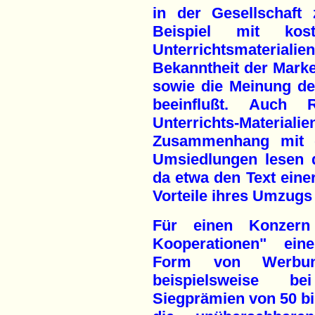
in der Gesellschaft
Beispiel mit kost
Unterrichtsmateria
Bekanntheit der Marke 
sowie die Meinung de
beeinflußt. Auch 
Unterrichts-Materia
Zusammenhang mit d
Umsiedlungen lesen 
da etwa den Text einer
Vorteile ihres Umzugs 
Für einen Konzern
Kooperationen" ein
Form von Werbu
beispielsweise be
Siegprämien von 50 bi