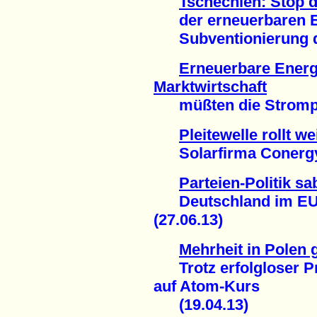
Tschechien: Stop 
der erneuerbaren En
Subventionierung de
Erneuerbare Energi
Marktwirtschaft
müßten die Strompre
Pleitewelle rollt we
Solarfirma Conergy i
Parteien-Politik s
Deutschland im EU-V
(27.06.13)
Mehrheit in Polen
Trotz erfolgloser Pr
auf Atom-Kurs
(19.04.13)