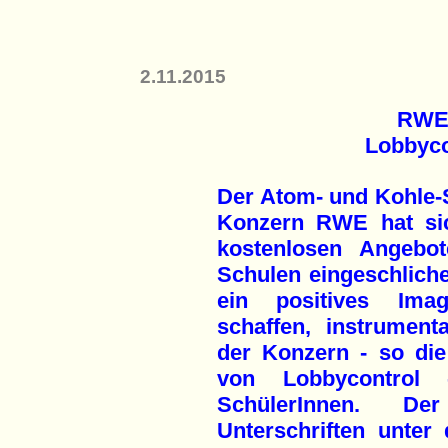
2.11.2015
RWE 
Lobbyco
Der Atom- und Kohle-
Konzern RWE hat si
kostenlosen Angebo
Schulen eingeschlich
ein positives Ima
schaffen, instrumenta
der Konzern - so die 
von Lobbycontrol 
SchülerInnen. D
Unterschriften unter