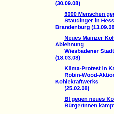
(30.09.08)
6000 Menschen geg
Staudinger in Hesse
Brandenburg (13.09.08
Neues Mainzer Kohl
Ablehnung
Wiesbadener Stadtpa
(18.03.08)
Klima-Protest in K
Robin-Wood-Aktion 
Kohlekraftwerks
(25.02.08)
BI gegen neues Ko
BürgerInnen kämpfen