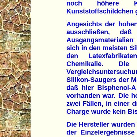
noch höhere Ko
Kunststoffschildchen
Angesichts der hohen
ausschließen, daß
Ausgangsmaterialien
sich in den meisten Si
den Latexfabrika
Chemikalie. Die 
Vergleichsuntersuch
Silikon-Saugers der M
daß hier Bisphenol-A
vorhanden war. Die ho
zwei Fällen, in einer 
Charge wurde kein Bi
Die Hersteller wurde
der Einzelergebnisse 