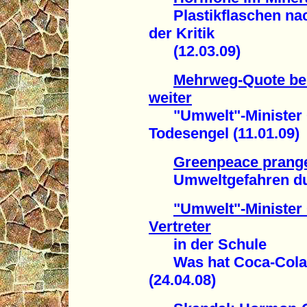
Plastikflaschen nach
der Kritik
(12.03.09)
Mehrweg-Quote bei
weiter
"Umwelt"-Minister Ga
Todesengel (11.01.09)
Greenpeace prang
Umweltgefahren durc
"Umwelt"-Minister
Vertreter
in der Schule
Was hat Coca-Cola w
(24.04.08)