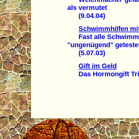
als vermutet
(9.04.04)
Schwimmhilfen mi
Fast alle Schwimmf
"ungenügend" geteste
(5.07.03)
Gift im Geld
Das Hormongift Tribut