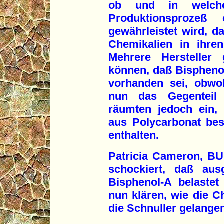
ob und in welche
Produktionsprozeß
gewährleistet wird, 
Chemikalien in ihre
Mehrere Hersteller
können, daß Bisphenol
vorhanden sei, obwo
nun das Gegenteil e
räumten jedoch ein, 
aus Polycarbonat be
enthalten.
Patricia Cameron, BU
schockiert, daß aus
Bisphenol-A belastet
nun klären, wie die C
die Schnuller gelange