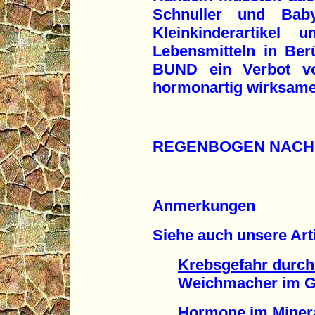
Schnuller und Baby
Kleinkinderartikel
Lebensmitteln in Be
BUND ein Verbot vo
hormonartig wirksame
REGENBOGEN NACH
Anmerkungen
Siehe auch unsere Arti
Krebsgefahr durch
Weichmacher im Gum
Hormone im Miner