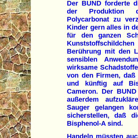
Der BUND forderte die
der Produktion d
Polycarbonat zu verz
Kinder gern alles in 
für den ganzen Sch
Kunststoffschildche
Berührung mit den L
sensiblen Anwendun
wirksame Schadstoffe 
von den Firmen, daß 
und künftig auf Bis
Cameron. Der BUND f
außerdem aufzuklär
Sauger gelangen ko
sicherstellen, daß d
Bisphenol-A sind.
Handeln müssten auch