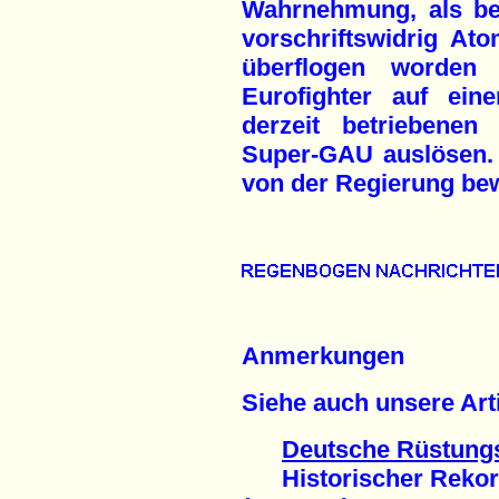
Wahrnehmung, als be
vorschriftswidrig At
überflogen worden
Eurofighter auf ein
derzeit betriebenen
Super-GAU auslösen. 
von der Regierung be
Anmerkungen
Siehe auch unsere Arti
Deutsche Rüstung
Historischer Rekord