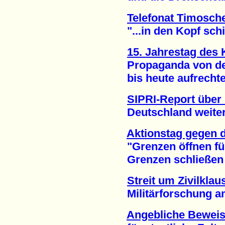
Telefonat Timosch
"...in den Kopf schie
15. Jahrestag des
Propaganda von der 
bis heute aufrechter
SIPRI-Report über
Deutschland weiter au
Aktionstag gegen 
"Grenzen öffnen fü
Grenzen schließen fü
Streit um Zivilklau
Militärforschung am 
Angebliche Bewei