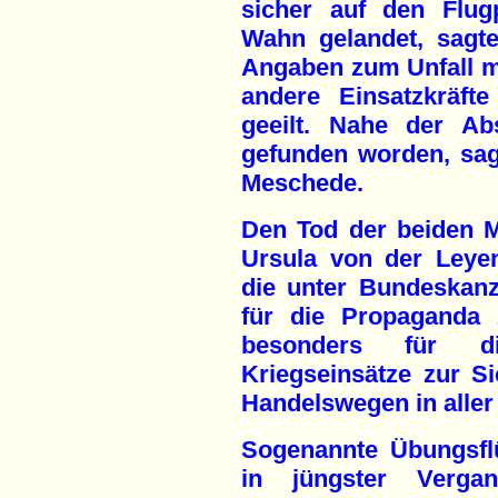
sicher auf den Flug
Wahn gelandet, sagte
Angaben zum Unfall m
andere Einsatzkräft
geeilt. Nahe der Abs
gefunden worden, sagt
Meschede.
Den Tod der beiden M
Ursula von der Leyen
die unter Bundeskanz
für die Propaganda z
besonders für di
Kriegseinsätze zur 
Handelswegen in aller 
Sogenannte Übungsfl
in jüngster Vergan