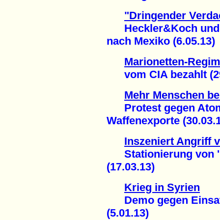
"Dringender Verda
Heckler&Koch und de
nach Mexiko (6.05.13)
Marionetten-Regim
vom CIA bezahlt (29
Mehr Menschen be
Protest gegen Atom
Waffenexporte (30.03.
Inszeniert Angriff 
Stationierung von 'Pa
(17.03.13)
Krieg in Syrien
Demo gegen Einsatz 
(5.01.13)