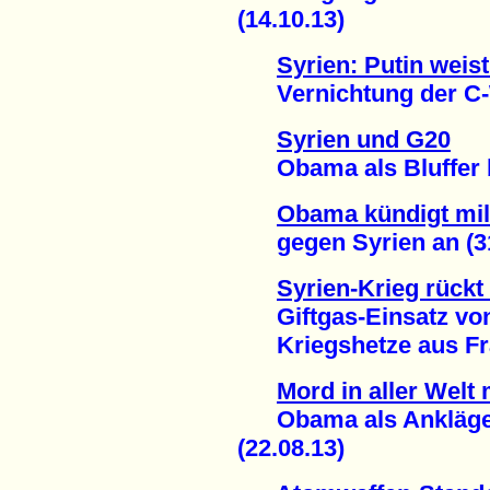
(14.10.13)
Syrien: Putin wei
Vernichtung der C-W
Syrien und G20
Obama als Bluffer blo
Obama kündigt mili
gegen Syrien an (31
Syrien-Krieg rückt
Giftgas-Einsatz von
Kriegshetze aus Frank
Mord in aller Welt
Obama als Ankläger,
(22.08.13)