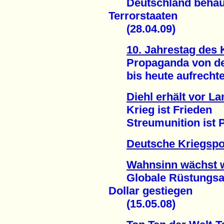
Deutschland behaupte
Terrorstaaten
(28.04.09)
10. Jahrestag des
Propaganda von der 
bis heute aufrechter
Diehl erhält vor L
Krieg ist Frieden
Streumunition ist Pu
Deutsche Kriegspol
Wahnsinn wächst w
Globale Rüstungsaus
Dollar gestiegen
(15.05.08)