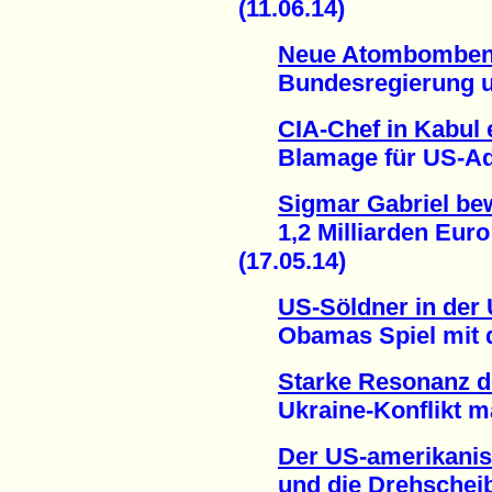
(11.06.14)
Neue Atombomben 
Bundesregierung unt
CIA-Chef in Kabul 
Blamage für US-Admi
Sigmar Gabriel bew
1,2 Milliarden Euro 
(17.05.14)
US-Söldner in der 
Obamas Spiel mit de
Starke Resonanz 
Ukraine-Konflikt mac
Der US-amerikanis
und die Drehscheibe