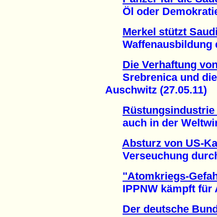
Öl oder Demokratie 
Merkel stützt Saudi
Waffenausbildung dur
Die Verhaftung vo
Srebrenica und die I
Auschwitz (27.05.11)
Rüstungsindustrie 
auch in der Weltwirts
Absturz von US-Ka
Verseuchung durch U
"Atomkriegs-Gefah
IPPNW kämpft für Ab
Der deutsche Bund