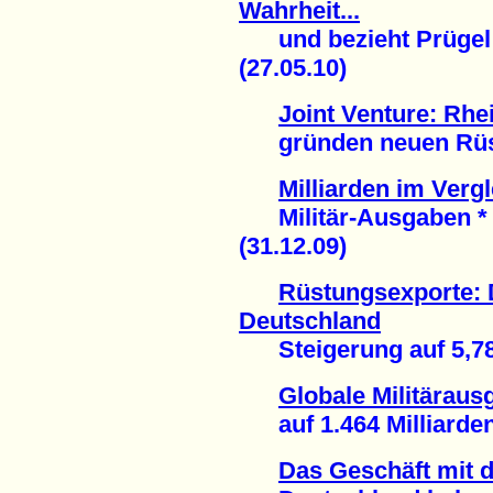
Wahrheit...
und bezieht Prügel 
(27.05.10)
Joint Venture: Rh
gründen neuen Rüstu
Milliarden im Vergl
Militär-Ausgaben * 
(31.12.09)
Rüstungsexporte: D
Deutschland
Steigerung auf 5,78 M
Globale Militäraus
auf 1.464 Milliarden 
Das Geschäft mit 