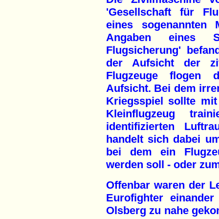
'Gesellschaft für Fl
eines sogenannten 
Angaben eines Sp
Flugsicherung' befand
der Aufsicht der ziv
Flugzeuge flogen d
Aufsicht. Bei dem irre
Kriegsspiel sollte mi
Kleinflugzeug train
identifizierten Luft
handelt sich dabei u
bei dem ein Flugz
werden soll - oder zu
Offenbar waren der Lea
Eurofighter einander
Olsberg zu nahe geko