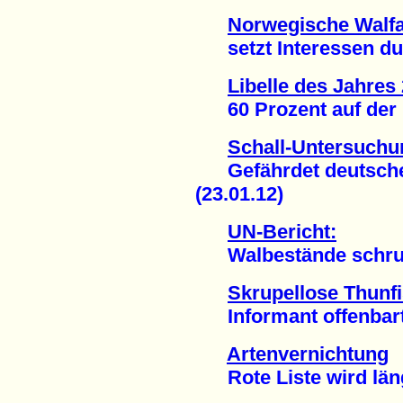
Norwegische Walfa
setzt Interessen dur
Libelle des Jahres
60 Prozent auf der Ro
Schall-Untersuchu
Gefährdet deutsches
(23.01.12)
UN-Bericht:
Walbestände schrump
Skrupellose Thunf
Informant offenbarte
Artenvernichtung
Rote Liste wird läng