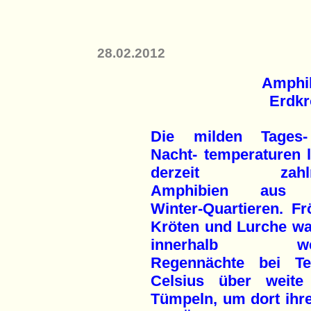
28.02.2012
Amphi
Erdkr
Die milden Tages
Nacht- temperaturen 
derzeit zahlre
Amphibien aus 
Winter-Quartieren. Fr
Kröten und Lurche w
innerhalb wen
Regennächte bei T
Celsius über weite
Tümpeln, um dort ihre