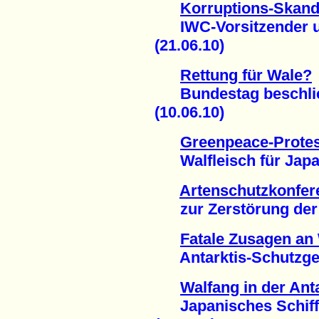
Korruptions-Skand
IWC-Vorsitzender un
(21.06.10)
Rettung für Wale?
Bundestag beschließ
(10.06.10)
Greenpeace-Protes
Walfleisch für Japan
Artenschutzkonfer
zur Zerstörung der L
Fatale Zusagen an 
Antarktis-Schutzgebi
Walfang in der Ant
Japanisches Schiff 