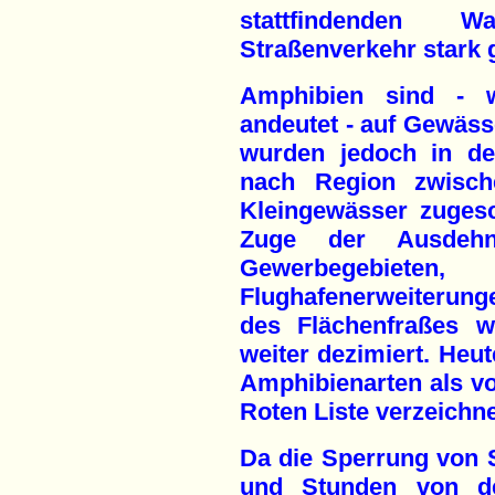
stattfindenden 
Straßenverkehr stark 
Amphibien sind - 
andeutet - auf Gewäss
wurden jedoch in de
nach Region zwisch
Kleingewässer zugesc
Zuge der Ausdehn
Gewerbegebiet
Flughafenerweiterung
des Flächenfraßes w
weiter dezimiert. Heut
Amphibienarten als v
Roten Liste verzeichn
Da die Sperrung von 
und Stunden von de