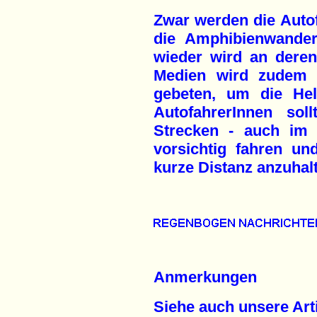
Zwar werden die Autof
die Amphibienwande
wieder wird an deren 
Medien wird zudem j
gebeten, um die Hel
AutofahrerInnen sol
Strecken - auch im e
vorsichtig fahren un
kurze Distanz anzuhal
Anmerkungen
Siehe auch unsere Arti