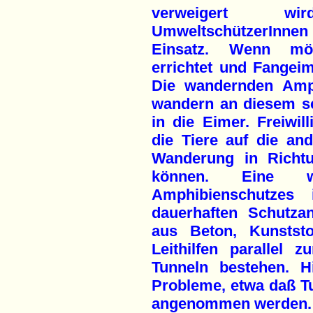
verweigert wi
UmweltschützerInnen 
Einsatz. Wenn mö
errichtet und Fangei
Die wandernden Amph
wandern an diesem sei
in die Eimer. Freiwill
die Tiere auf die and
Wanderung in Richtu
können. Eine we
Amphibienschutzes
dauerhaften Schutza
aus Beton, Kunststo
Leithilfen parallel 
Tunneln bestehen. H
Probleme, etwa daß T
angenommen werden.