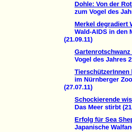
Dohle: Von der Rot
zum Vogel des Jahre
Merkel degradiert 
Wald-AIDS in den M
(21.09.11)
Gartenrotschwanz 
Vogel des Jahres 201
TierschützerInnen 
im Nürnberger Zoo: 
(27.07.11)
Schockierende wis
Das Meer stirbt (21.
Erfolg für Sea Sh
Japanische Walfang-F