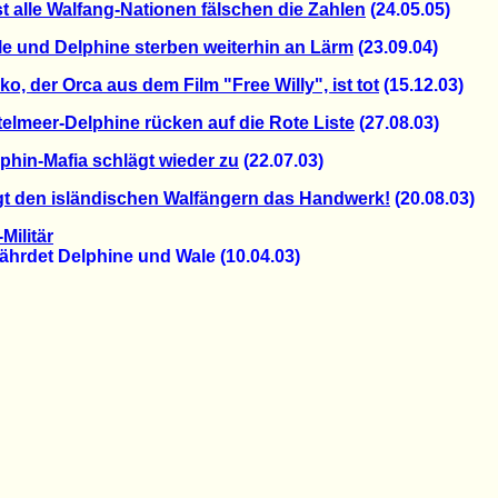
t alle Walfang-Nationen fälschen die Zahlen
(24.05.05)
e und Delphine sterben weiterhin an Lärm
(23.09.04)
ko, der Orca aus dem Film "Free Willy", ist tot
(15.12.03)
telmeer-Delphine rücken auf die Rote Liste
(27.08.03)
phin-Mafia schlägt wieder zu
(22.07.03)
t den isländischen Walfängern das Handwerk!
(20.08.03)
Militär
rdet Delphine und Wale (10.04.03)