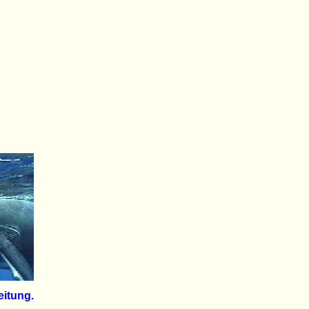
eitung.