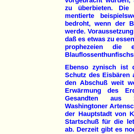
vorgebracht wurden,
zu überbieten. Die 
mentierte beispiels
bedroht, wenn der Bl
werde. Voraussetzung f
daß es etwas zu essen
prophezeien die e
Blauflossenthunfischs
Ebenso zynisch ist 
Schutz des Eisbären 
den Abschuß weit we
Erwärmung des Erd
Gesandten aus 1
Washingtoner Artensc
der Hauptstadt von K
Startschuß für die le
ab. Derzeit gibt es n