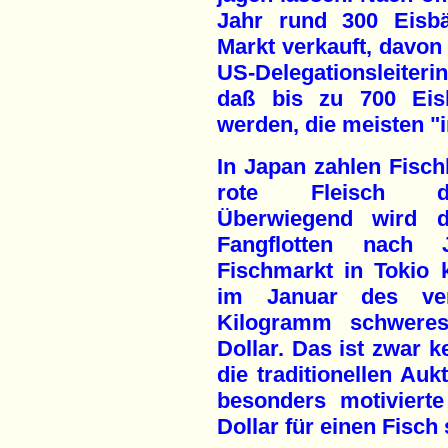
Jahr rund 300 Eisbä
Markt verkauft, davo
US-Delegationsleiterin
daß bis zu 700 Eisbä
werden, die meisten "
In Japan zahlen Fisch
rote Fleisch des
Überwiegend wird d
Fangflotten nach 
Fischmarkt in Tokio 
im Januar des ve
Kilogramm schweres
Dollar. Das ist zwar k
die traditionellen Au
besonders motiviert
Dollar für einen Fisch 