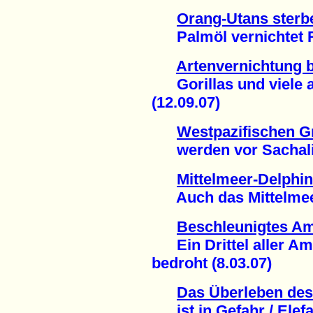
Orang-Utans sterbe
Palmöl vernichtet Re
Artenvernichtung 
Gorillas und viele a
(12.09.07)
Westpazifischen G
werden vor Sachalin 
Mittelmeer-Delphin
Auch das Mittelmeer w
Beschleunigtes Am
Ein Drittel aller Am
bedroht (8.03.07)
Das Überleben des 
ist in Gefahr / Elefa