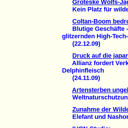
Groteske Wolfs-Ja
Kein Platz für wilde 
Coltan-Boom bedro
Blutige Geschäfte - 
glitzernden High-Tech
(22.12.09)
Druck auf die japa
Allianz fordert Verk
Delphinfleisch
(24.11.09)
Artensterben unge
Weltnaturschutzunion
Zunahme der Wilde
Elefant und Nashorn 