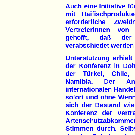
Auch eine Initiative 
mit Haifischproduk
erforderliche Zweid
VertreterInnen von 
gehofft, daß de
verabschiedet werden
Unterstützung erhielt
der Konferenz in Do
der Türkei, Chile,
Namibia. Der A
internationalen Hande
sofort und ohne Wenn
sich der Bestand wied
Konferenz der Vertr
Artenschutzabkom
Stimmen durch. Selbs