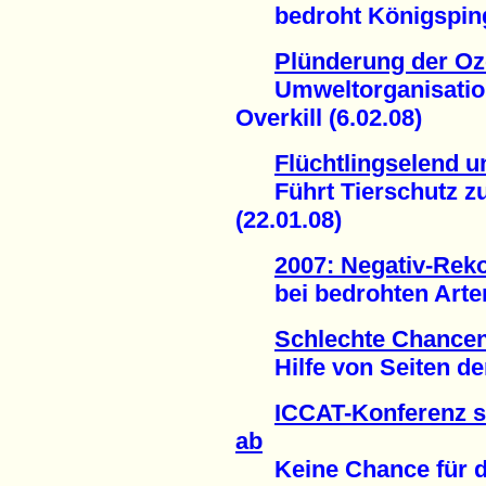
bedroht Königspingu
Plünderung der Oz
Umweltorganisation
Overkill (6.02.08)
Flüchtlingselend 
Führt Tierschutz z
(22.01.08)
2007: Negativ-Rek
bei bedrohten Arten 
Schlechte Chancen 
Hilfe von Seiten der 
ICCAT-Konferenz s
ab
Keine Chance für den