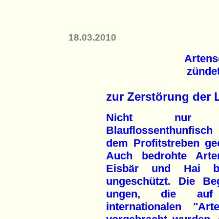
18.03.2010
Artens
zündet
zur Zerstörung der
Nicht nur 
Blauflossenthunfisc
dem Profitstreben geo
Auch bedrohte Arte
Eisbär und Hai bl
ungeschützt. Die Be
ungen, die auf
internationalen "Ar