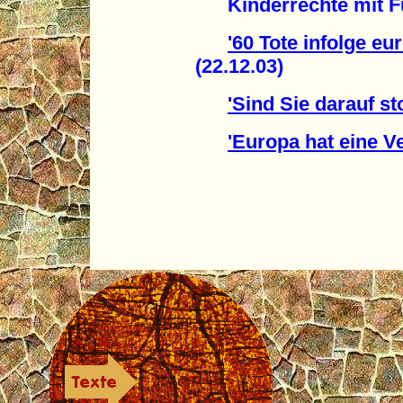
Kinderrechte mit Füß
'60 Tote infolge eu
(22.12.03)
'Sind Sie darauf st
'Europa hat eine V