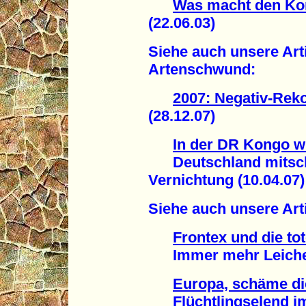
Was macht den Kon
(22.06.03)
Siehe auch unsere Ar
Artenschwund:
2007: Negativ-Reko
(28.12.07)
In der DR Kongo w
Deutschland mitsch
Vernichtung (10.04.07)
Siehe auch unsere Art
Frontex und die to
Immer mehr Leichen 
Europa, schäme di
Flüchtlingselend im 