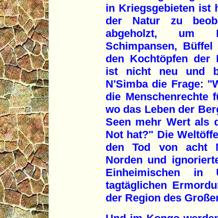
in Kriegsgebieten ist 
der Natur zu beob
abgeholzt, um F
Schimpansen, Büffel 
den Kochtöpfen der 
ist nicht neu und b
N'Simba die Frage: 
die Menschenrechte fü
wo das Leben der Berg
Seen mehr Wert als 
Not hat?" Die Weltöffe
den Tod von acht N
Norden und ignoriert
Einheimischen in
tagtäglichen Ermord
der Region des Große