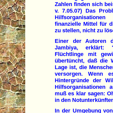
Zahlen finden sich bei
v. 7.05.07) Das Prob
Hilfsorganisation
finanzielle Mittel für
zu stellen, nicht zu lös
Einer der Autoren d
Jambiya, erklärt: 
Flüchtlinge mit gew
übertüncht, daß die 
Lage ist, die Mensch
versorgen. Wenn e
Hintergründe der Wi
Hilfsorganisationen
muß es klar sagen: Oh
in den Notunterkünfte
In der Umgebung von 