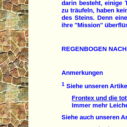
darin besteht, einige 
zu träufeln, haben kei
des Steins. Denn ei
ihre "Mission" überfl
REGENBOGEN NACH
Anmerkungen
1
Siehe unseren Artike
Frontex und die to
Immer mehr Leichen 
Siehe auch unseren Ar