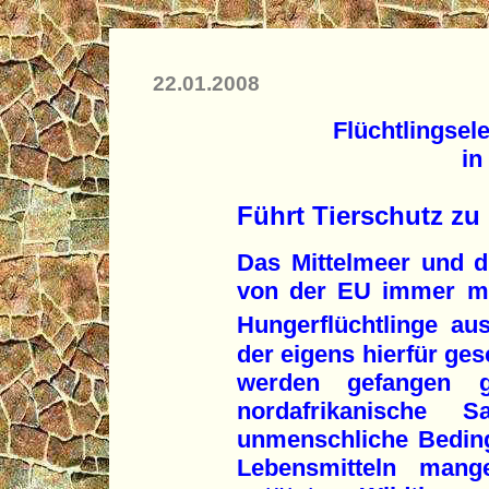
22.01.2008
Flüchtlingse
in
Führt Tierschutz z
Das Mittelmeer und d
von der EU immer me
Hungerflüchtlinge au
der eigens hierfür ge
werden gefangen g
nordafrikanische 
unmenschliche Bedin
Lebensmitteln mange