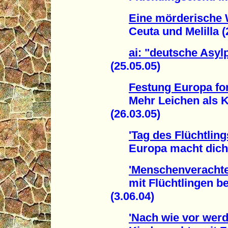
Eine mörderische
Ceuta und Melilla (2
ai: "deutsche Asyl
(25.05.05)
Festung Europa for
Mehr Leichen als Kr
(26.03.05)
'Tag des Flüchtling
Europa macht dicht!
'Menschenveracht
mit Flüchtlingen be
(3.06.04)
'Nach wie vor wer