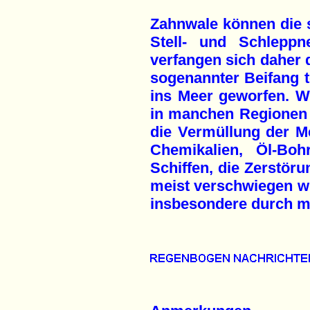
Zahnwale können die 
Stell- und Schleppn
verfangen sich daher d
sogenannter Beifang t
ins Meer geworfen. W
in manchen Regionen 
die Vermüllung der Me
Chemikalien, Öl-Bo
Schiffen, die Zerstör
meist verschwiegen wi
insbesondere durch mi