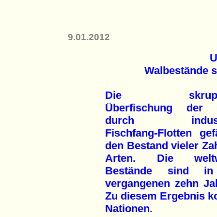
9.01.2012
U
Walbestände 
Die skrupel
Überfischung der 
durch industri
Fischfang-Flotten gef
den Bestand vieler Za
Arten. Die weltw
Bestände sind i
vergangenen zehn Ja
Zu diesem Ergebnis ko
Nationen.