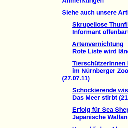
Anmerkungen
Siehe auch unsere Arti
Skrupellose Thunf
Informant offenbarte
Artenvernichtung
Rote Liste wird läng
TierschützerInnen 
im Nürnberger Zoo: 
(27.07.11)
Schockierende wis
Das Meer stirbt (21.
Erfolg für Sea Sh
Japanische Walfang-F