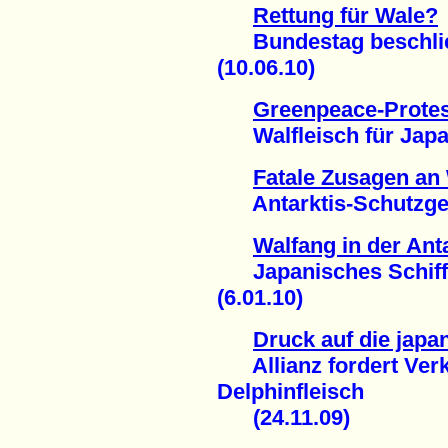
Rettung für Wale?
Bundestag beschließ
(10.06.10)
Greenpeace-Protes
Walfleisch für Japan
Fatale Zusagen an 
Antarktis-Schutzgebi
Walfang in der Ant
Japanisches Schiff 
(6.01.10)
Druck auf die japa
Allianz fordert Verk
Delphinfleisch
(24.11.09)