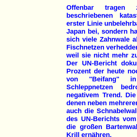
Offenbar tragen
beschriebenen katas
erster Linie unbelehr
Japan bei, sondern h
sich viele Zahnwale a
Fischnetzen verhedder
weil sie nicht mehr 
Der UN-Bericht dokum
Prozent der heute no
von "Beifang" in
Schleppnetzen bed
negativem Trend. Die
denen neben mehreren
auch die Schnabelwal
des UN-Berichts vom 
die großen Bartenwa
Krill ernähren.