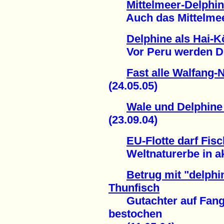
Mittelmeer-Delphin
Auch das Mittelmeer w
Delphine als Hai-K
Vor Peru werden Delph
Fast alle Walfang-
(24.05.05)
Wale und Delphine
(23.09.04)
EU-Flotte darf Fi
Weltnaturerbe in aku
Betrug mit "delph
Thunfisch
Gutachter auf Fangsc
bestochen