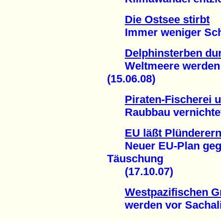
Die Ostsee stirbt
Immer weniger Schwe
Delphinsterben du
Weltmeere werden ve
(15.06.08)
Piraten-Fischerei 
Raubbau vernichtet R
EU läßt Plünderern
Neuer EU-Plan gegen 
Täuschung
(17.10.07)
Westpazifischen G
werden vor Sachalin 