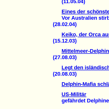
(11.05.04)
Eines der schönst
Vor Australien stirbt
(28.02.04)
Keiko, der Orca aus
(15.12.03)
Mittelmeer-Delphin
(27.08.03)
Legt den isländis
(20.08.03)
Delphin-Mafia schl
US-Militär
gefährdet Delphine u