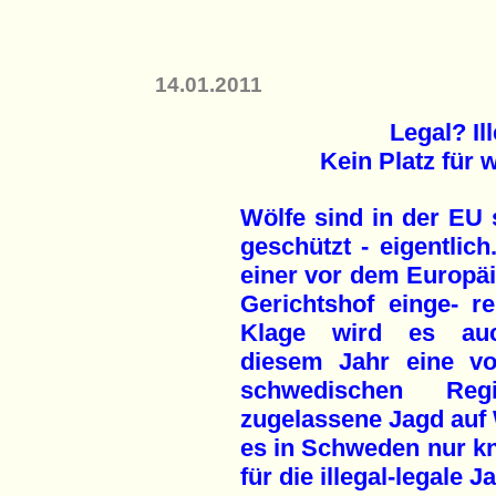
14.01.2011
Legal? Il
Kein Platz für 
Wölfe sind in der EU 
geschützt - eigentlich
einer vor dem Europä
Gerichtshof einge- re
Klage wird es au
diesem Jahr eine v
schwedischen Regi
zugelassene Jagd auf 
es in Schweden nur kn
für die illegal-legale 