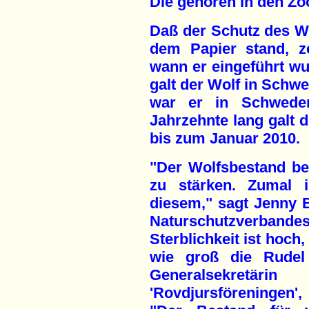
Die gehören in den Zoo
Daß der Schutz des W
dem Papier stand, ze
wann er eingeführt wu
galt der Wolf in Schw
war er in Schweden 
Jahrzehnte lang galt 
bis zum Januar 2010.
"Der Wolfsbestand ben
zu stärken. Zumal 
diesem," sagt Jenny B
Naturschutzverbandes
Sterblichkeit ist hoch
wie groß die Rudel
Generalsekret
'Rovdjursföreningen',