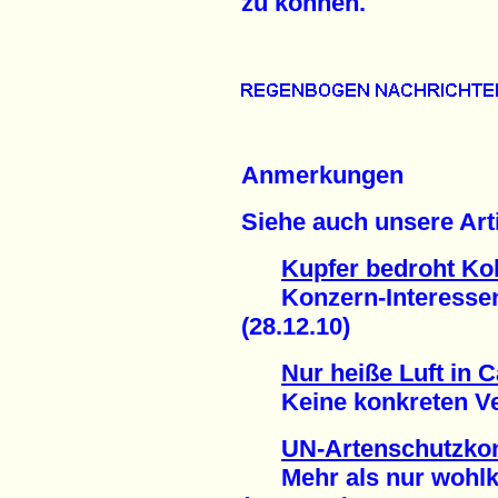
zu können.
Anmerkungen
Siehe auch unsere Arti
Kupfer bedroht Kol
Konzern-Interessen 
(28.12.10)
Nur heiße Luft in 
Keine konkreten Verp
UN-Artenschutzkon
Mehr als nur wohlkl