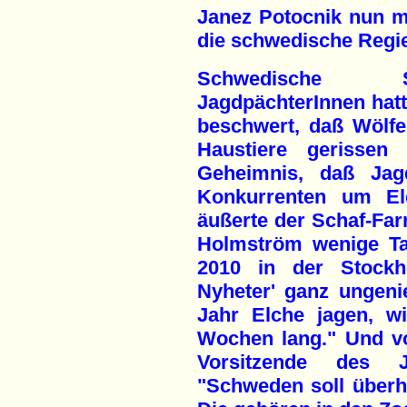
Janez Potocnik nun m
die schwedische Regi
Schwedische S
JagdpächterInnen hat
beschwert, daß Wölf
Haustiere gerissen 
Geheimnis, daß Jag
Konkurrenten um E
äußerte der Schaf-Fa
Holmström wenige Ta
2010 in der Stockh
Nyheter' ganz ungeni
Jahr Elche jagen, w
Wochen lang." Und vo
Vorsitzende des 
"Schweden soll überh