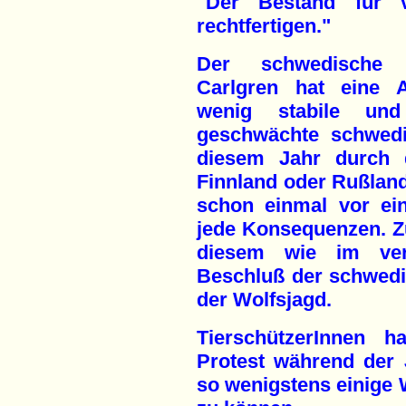
"Der Bestand für 
rechtfertigen."
Der schwedische "
Carlgren hat eine A
wenig stabile und
geschwächte schwedi
diesem Jahr durch 
Finnland oder Rußland
schon einmal vor ei
jede Konsequenzen. Zug
diesem wie im ver
Beschluß der schwedi
der Wolfsjagd.
TierschützerInnen ha
Protest während der 
so wenigstens einige 