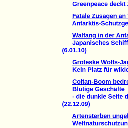
Greenpeace deckt Z
Fatale Zusagen an 
Antarktis-Schutzgebi
Walfang in der Ant
Japanisches Schiff 
(6.01.10)
Groteske Wolfs-Ja
Kein Platz für wilde 
Coltan-Boom bedro
Blutige Geschäfte
- die dunkle Seite de
(22.12.09)
Artensterben unge
Weltnaturschutzunion