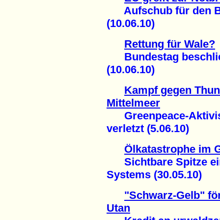
Aufschub für den Bl
(10.06.10)
Rettung für Wale?
Bundestag beschließ
(10.06.10)
Kampf gegen Thunf
Mittelmeer
Greenpeace-Aktivist
verletzt (5.06.10)
Ölkatastrophe im 
Sichtbare Spitze ei
Systems (30.05.10)
"Schwarz-Gelb" fö
Utan