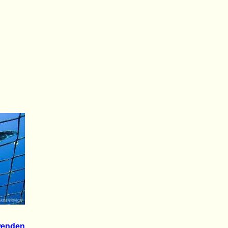
 wenden