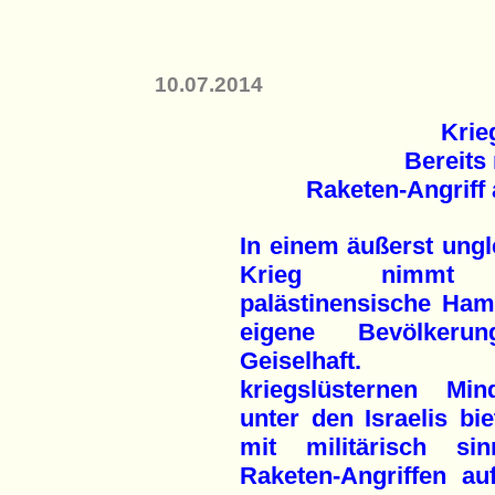
10.07.2014
Krie
Bereits
Raketen-Angriff
In einem äußerst ungl
Krieg nimmt
palästinensische Ham
eigene Bevölkeru
Geiselhaft. E
kriegslüsternen Mind
unter den Israelis bie
mit militärisch sin
Raketen-Angriffen au