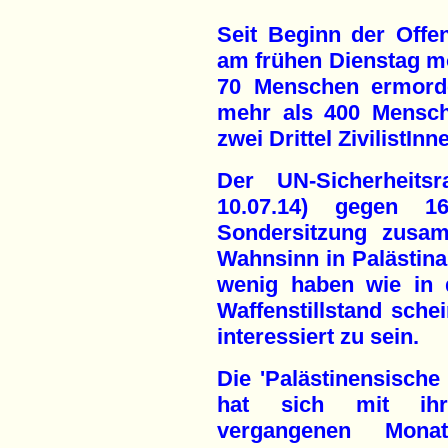
Seit Beginn der Offen
am frühen Dienstag m
70 Menschen ermorde
mehr als 400 Mensch
zwei Drittel ZivilistInne
Der UN-Sicherheits
10.07.14) gegen 
Sondersitzung zusa
Wahnsinn in Palästina 
wenig haben wie in 
Waffenstillstand schei
interessiert zu sein.
Die 'Palästinensische
hat sich mit ihr
vergangenen Mon