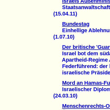
Israels Außenminis
Staatsanwaltschaft:
(15.04.11)
Bundestag
Einhellige Ablehnun
(1.07.10)
Der britische 'Guar
Israel bot dem süda
Apartheid-Regime A
Federführend: der 
israelische Präsiden
Mord an Hamas-Fu
Israelischer Diplom
(24.03.10)
Menschenrechts-Or