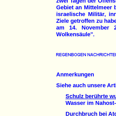
zwei Tagen der Offens
Gebiet an Mittelmeer b
israelische Militär, 
Ziele getroffen zu hab
am 14. November 2
Wolkensäule".
Anmerkungen
Siehe auch unsere Arti
Schulz berührte w
Wasser im Nahost-Kon
Durchbruch bei Ato