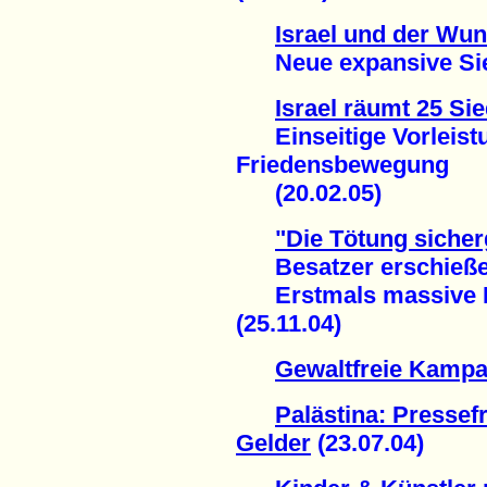
Israel und der Wu
Neue expansive Siedl
Israel räumt 25 Si
Einseitige Vorleistu
Friedensbewegung
(20.02.05)
"Die Tötung sicherg
Besatzer erschießen
Erstmals massive Kri
(25.11.04)
Gewaltfreie Kampa
Palästina: Pressef
Gelder
(23.07.04)