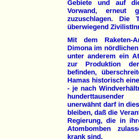
Gebiete und auf d
Vorwand, erneut g
zuzuschlagen. Die 
überwiegend ZivilistIn
Mit dem Raketen-An
Dimona im nördlichen 
unter anderem ein A
zur Produktion de
befinden, überschrei
Hamas historisch eine 
- je nach Windverhält
hunderttausender 
unerwähnt darf in di
bleiben, daß die Vera
Regierung, die in ih
Atombomben zulassen
krank sind.