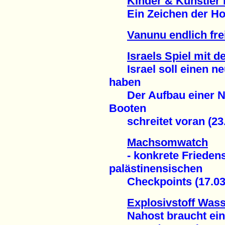
Kinder & Künstler
Ein Zeichen der Hoffn
Vanunu endlich fre
Israels Spiel mit
Israel soll einen n
haben
Der Aufbau einer Nuk
Booten
schreitet voran (23.
Machsomwatch
- konkrete Friedenspo
palästinensischen
Checkpoints (17.03
Explosivstoff Was
Nahost braucht eine 