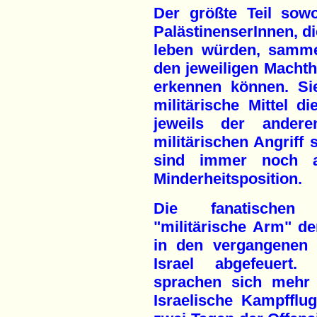
Der größte Teil sowo
PalästinenserInnen, di
leben würden, sammel
den jeweiligen Machtha
erkennen können. Si
militärische Mittel d
jeweils der andere
militärischen Angriff 
sind immer noch a
Minderheitsposition.
Die fanatischen 
"militärische Arm" de
in den vergangenen 
Israel abgefeuert.
sprachen sich mehr 
Israelische Kampfflu