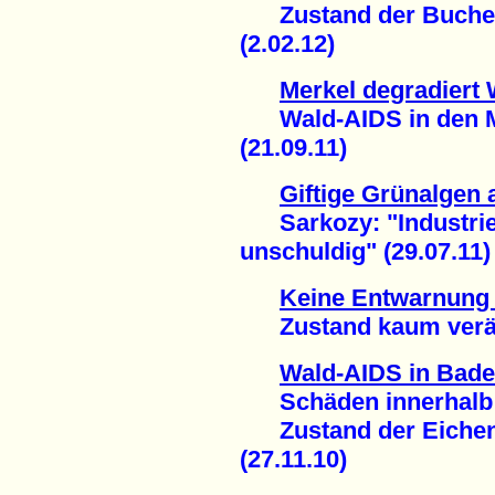
Zustand der Buchen 
(2.02.12)
Merkel degradiert 
Wald-AIDS in den M
(21.09.11)
Giftige Grünalgen 
Sarkozy: "Industriel
unschuldig" (29.07.11)
Keine Entwarnung 
Zustand kaum veränd
Wald-AIDS in Bad
Schäden innerhalb 
Zustand der Eichen 
(27.11.10)