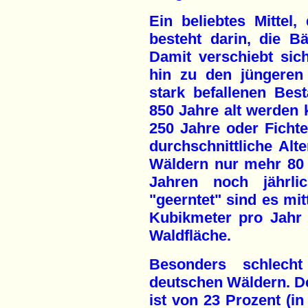
Ein beliebtes Mittel, 
besteht darin, die B
Damit verschiebt sich
hin zu den jüngeren
stark befallenen Be
850 Jahre alt werden
250 Jahre oder Fichte
durchschnittliche Al
Wäldern nur mehr 80 
Jahren noch jährli
"geerntet" sind es mit
Kubikmeter pro Jahr 
Waldfläche.
Besonders schlec
deutschen Wäldern. D
ist von 23 Prozent (in