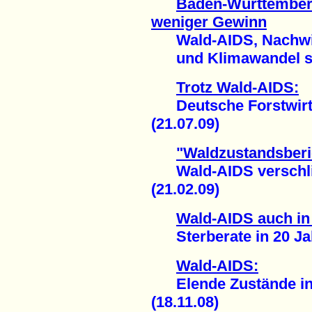
Baden-Württemberg:
weniger Gewinn
Wald-AIDS, Nachwir
und Klimawandel spü
Trotz Wald-AIDS:
Deutsche Forstwirtsc
(21.07.09)
"Waldzustandsberic
Wald-AIDS verschlim
(21.02.09)
Wald-AIDS auch i
Sterberate in 20 Jah
Wald-AIDS:
Elende Zustände in
(18.11.08)