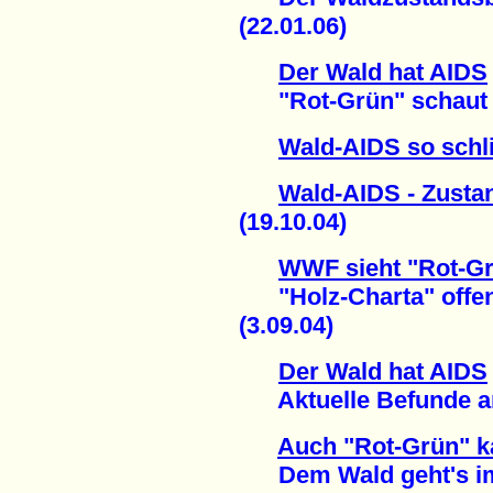
(22.01.06)
Der Wald hat AIDS
"Rot-Grün" schaut z
Wald-AIDS so schl
Wald-AIDS - Zusta
(19.10.04)
WWF sieht "Rot-G
"Holz-Charta" offen
(3.09.04)
Der Wald hat AIDS
Aktuelle Befunde am 
Auch "Rot-Grün" ka
Dem Wald geht's imm