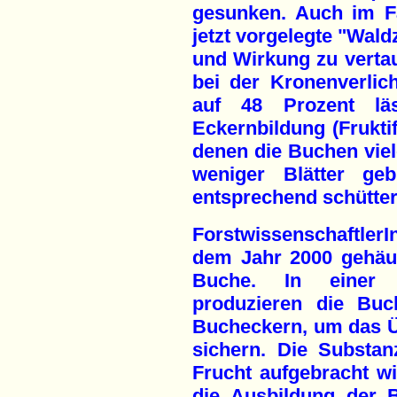
gesunken. Auch im F
jetzt vorgelegte "Wal
und Wirkung zu vertau
bei der Kronenverli
auf 48 Prozent lä
Eckernbildung (Fruktif
denen die Buchen viel
weniger Blätter ge
entsprechend schütter
Forstwissenschaftler
dem Jahr 2000 gehäuf
Buche. In einer 
produzieren die Bu
Bucheckern, um das Üb
sichern. Die Substan
Frucht aufgebracht wi
die Ausbildung der B