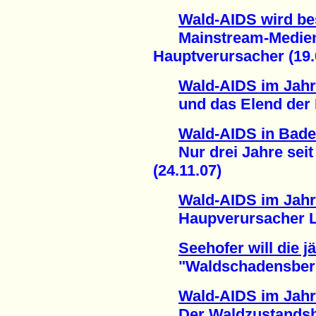
Wald-AIDS wird b
Mainstream-Medien 
Hauptverursacher (19.
Wald-AIDS im Jahr
und das Elend der Po
Wald-AIDS in Bad
Nur drei Jahre seit 
(24.11.07)
Wald-AIDS im Jahr
Haupverursacher Lan
Seehofer will die j
"Waldschadensberich
Wald-AIDS im Jahr
Der Waldzustandsber