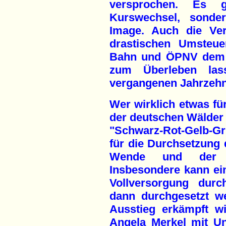
versprochen. Es 
Kurswechsel, sonder
Image. Auch die Ver
drastischen Umsteue
Bahn und ÖPNV dem 
zum Überleben la
vergangenen Jahrzehn
Wer wirklich etwas fü
der deutschen Wälder t
"Schwarz-Rot-Gelb-G
für die Durchsetzung 
Wende und der V
Insbesondere kann ei
Vollversorgung durc
dann durchgesetzt w
Ausstieg erkämpft w
Angela Merkel mit Un