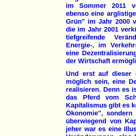
im Sommer 2011 ver
ebenso eine arglistig
Grün" im Jahr 2000 
die im Jahr 2001 verk
tiefgreifende Verä
Energie-, im Verkeh
eine Dezentralisieru
der Wirtschaft ermögl
Und erst auf dieser
möglich sein, eine De
realisieren. Denn es i
das Pferd vom Sch
Kapitalismus gibt es k
Ökonomie", sondern d
überwiegend von Kapi
jeher war es eine Illu