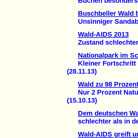
Buchen besonders st
Buschbeller Wald 
Unsinniger Sandabba
Wald-AIDS 2013
Zustand schlechter - 
Nationalpark im 
Kleiner Fortschritt
(28.11.13)
Wald zu 98 Prozent
Nur 2 Prozent Naturw
(15.10.13)
Dem deutschen Wa
schlechter als in den
Wald-AIDS greift u