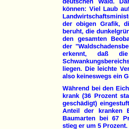
deutschen Wald. Da
können: Viel Laub au
Landwirtschaftsminis
der obigen Grafik, die
beruht, die dunkelgrü
den gesamten Beobac
der "Waldschadensber
erkennt, daß di
Schwankungsbereich
liegen. Die leichte V
also keineswegs ein 
Während bei den Eich
krank (36 Prozent sta
geschädigt) eingestuf
Anteil der kranken 
Baumarten bei 67 Pr
stieg er um 5 Prozent.