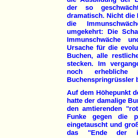
der so geschwäch
dramatisch. Nicht die F
die Immunschwäc
umgekehrt: Die Scha
Immunschwäche un
Ursache für die evolu
Buchen, alle restlic
stecken. Im vergan
noch erhebliche
Buchenspringrüssler 
Auf dem Höhepunkt d
hatte der damalige B
den amtierenden "rot
Funke gegen die p
eingetauscht und gro
das "Ende der indu