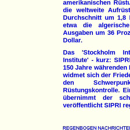
amerikanischen Rüstu
die weltweite Aufrü
Durchschnitt um 1,8 
etwa die algerisch
Ausgaben um 36 Proze
Dollar.
Das 'Stockholm Int
Institute' - kurz: SIP
150 Jahre währenden 
widmet sich der Fried
den Schwerpun
Rüstungskontrolle. Ei
übernimmt der sch
veröffentlicht SIPRI 