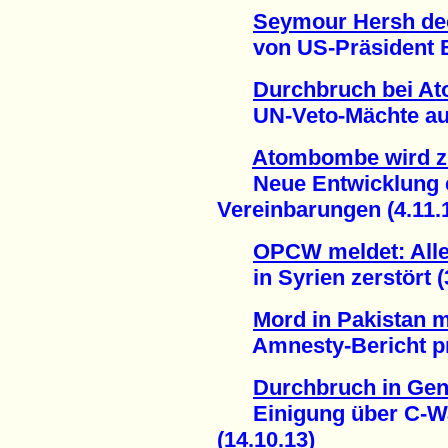
Seymour Hersh dec
von US-Präsident Ba
Durchbruch bei Ato
UN-Veto-Mächte auf 
Atombombe wird z
Neue Entwicklung e
Vereinbarungen (4.11.
OPCW meldet: Alle
in Syrien zerstört (3
Mord in Pakistan 
Amnesty-Bericht pra
Durchbruch in Gen
Einigung über C-Waf
(14.10.13)