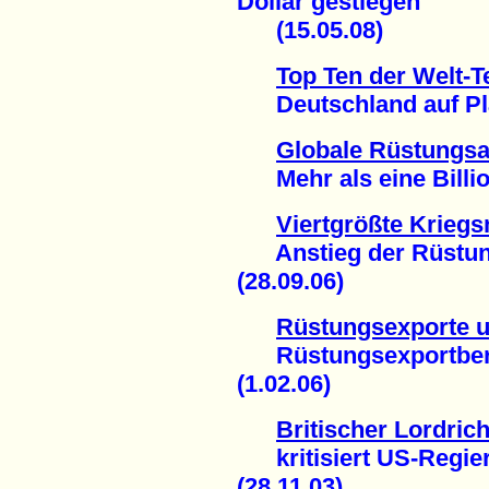
Dollar gestiegen
(15.05.08)
Top Ten der Welt-T
Deutschland auf Plat
Globale Rüstungs
Mehr als eine Billion
Viertgrößte Krieg
Anstieg der Rüstung
(28.09.06)
Rüstungsexporte u
Rüstungsexportberich
(1.02.06)
Britischer Lordrich
kritisiert US-Regie
(28.11.03)