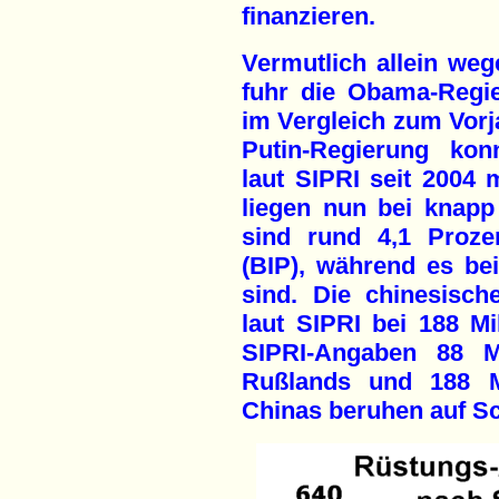
finanzieren.
Vermutlich allein weg
fuhr die Obama-Regi
im Vergleich zum Vorj
Putin-Regierung kon
laut SIPRI seit 2004 
liegen nun bei knapp 
sind rund 4,1 Proze
(BIP), während es be
sind. Die chinesisc
laut SIPRI bei 188 Mi
SIPRI-Angaben 88 Mi
Rußlands und 188 Mi
Chinas beruhen auf S