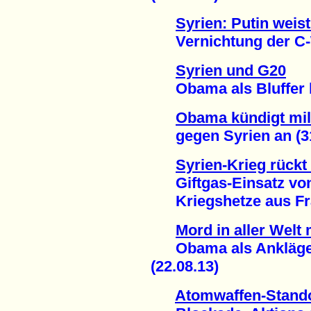
Syrien: Putin wei
Vernichtung der C-W
Syrien und G20
Obama als Bluffer blo
Obama kündigt mili
gegen Syrien an (31
Syrien-Krieg rückt
Giftgas-Einsatz von
Kriegshetze aus Frank
Mord in aller Welt
Obama als Ankläger,
(22.08.13)
Atomwaffen-Stando