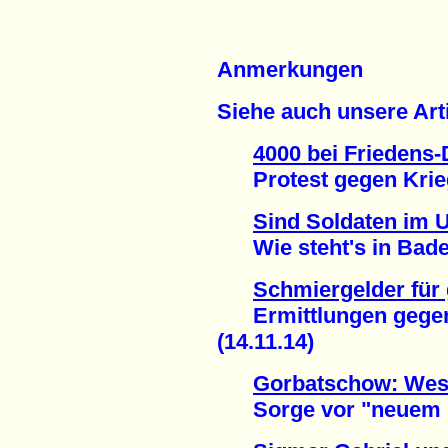
Anmerkungen
Siehe auch unsere Arti
4000 bei Friedens-
Protest gegen Kriegs
Sind Soldaten im U
Wie steht's in Baden
Schmiergelder für
Ermittlungen gegen
(14.11.14)
Gorbatschow: Weste
Sorge vor "neuem Ka