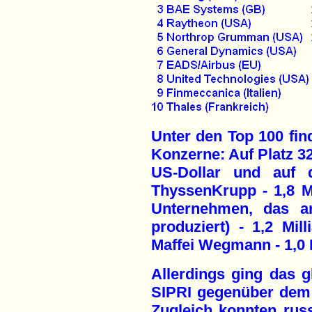
Unter den Top 100 fin
Konzerne: Auf Platz 32
US-Dollar und auf 
ThyssenKrupp - 1,8 Mi
Unternehmen, das an
produziert) - 1,2 Mil
Maffei Wegmann - 1,0 M
Allerdings ging das g
SIPRI gegenüber dem 
Zugleich konnten ru