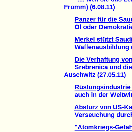
Fromm) (6.08.11)
Panzer für die Sau
Öl oder Demokratie 
Merkel stützt Saudi
Waffenausbildung dur
Die Verhaftung vo
Srebrenica und die I
Auschwitz (27.05.11)
Rüstungsindustrie 
auch in der Weltwirts
Absturz von US-Ka
Verseuchung durch U
"Atomkriegs-Gefah