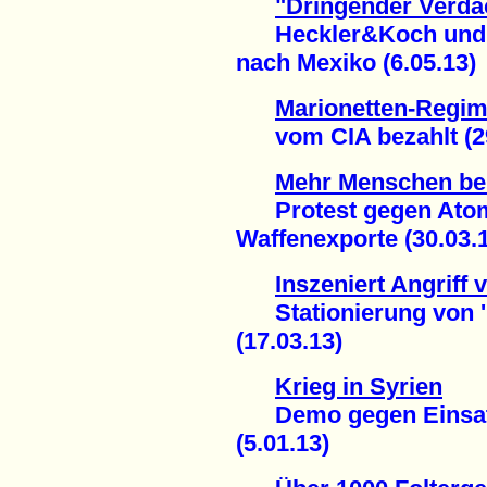
"Dringender Verda
Heckler&Koch und de
nach Mexiko (6.05.13)
Marionetten-Regim
vom CIA bezahlt (29
Mehr Menschen be
Protest gegen Atom
Waffenexporte (30.03.
Inszeniert Angriff 
Stationierung von 'Pa
(17.03.13)
Krieg in Syrien
Demo gegen Einsatz 
(5.01.13)