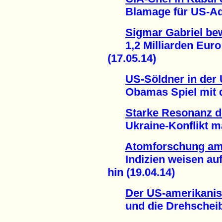
Blamage für US-Admi
Sigmar Gabriel bew
1,2 Milliarden Euro 
(17.05.14)
US-Söldner in der 
Obamas Spiel mit de
Starke Resonanz 
Ukraine-Konflikt mac
Atomforschung am
Indizien weisen auf
hin (19.04.14)
Der US-amerikanis
und die Drehscheibe