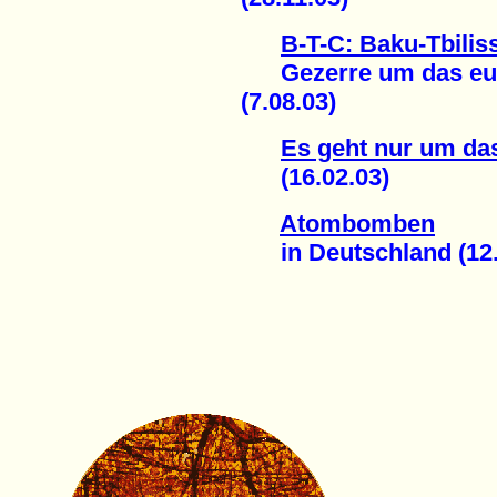
B-T-C: Baku-Tbilis
Gezerre um das eura
(7.08.03)
Es geht nur um da
(16.02.03)
Atombomben
in Deutschland (12.