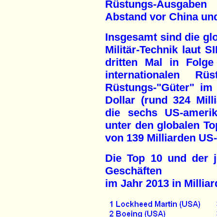
Rüstungs-Ausgaben
Abstand vor China un
Insgesamt sind die gl
Militär-Technik laut 
dritten Mal in Folg
internationalen Rü
Rüstungs-"Güter" im
Dollar (rund 324 Mill
die sechs US-amerik
unter den globalen Top
von 139 Milliarden US-
Die Top 10 und der j
Geschäften
im Jahr 2013 in Millia