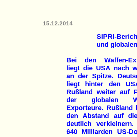
15.12.2014
SIPRI-Berich
und globale
Bei den Waffen-Ex
liegt die USA nach w
an der Spitze. Deuts
liegt hinter den U
Rußland weiter auf P
der globalen Wa
Exporteure. Rußland 
den Abstand auf d
deutlich verkleiner
640 Milliarden US-D