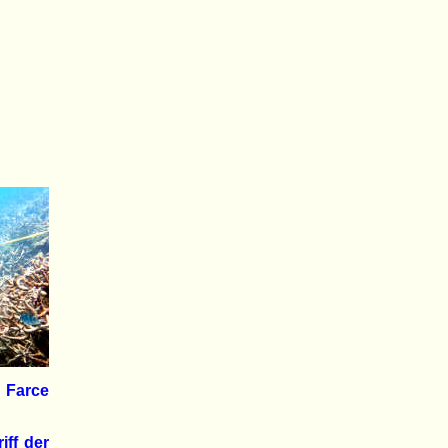
s Farce
iff der