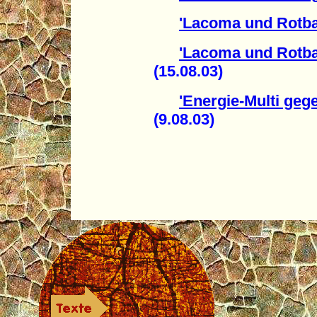
'Lacoma und Rotb
'Lacoma und Rotba
(15.08.03)
'Energie-Multi ge
(9.08.03)