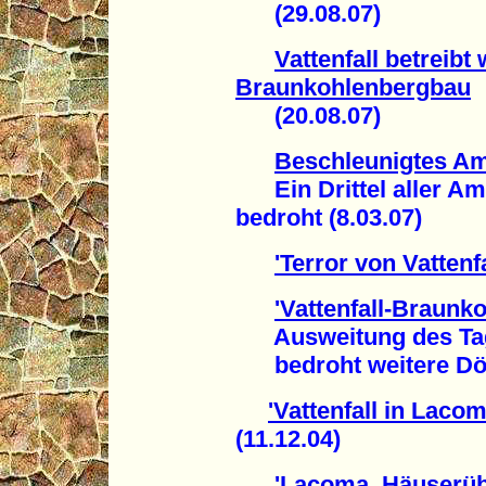
(29.08.07)
Vattenfall betreibt
Braunkohlenbergbau
(20.08.07)
Beschleunigtes Am
Ein Drittel aller Am
bedroht (8.03.07)
'Terror von Vattenfa
'Vattenfall-Braunko
Ausweitung des Tage
bedroht weitere Dörf
'Vattenfall in Laco
(11.12.04)
'Lacoma. Häuserüb