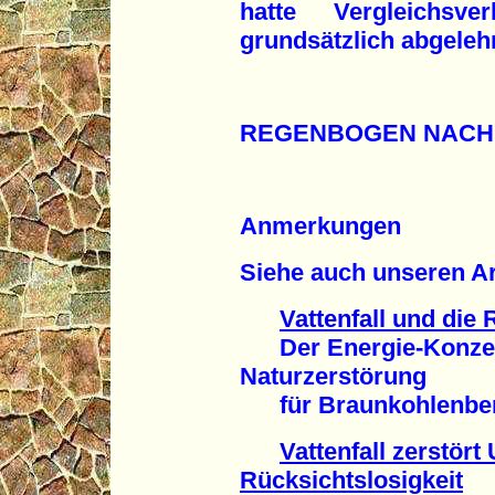
hatte Vergleichsve
grundsätzlich abgeleh
REGENBOGEN NACH
Anmerkungen
Siehe auch unseren Ar
Vattenfall und die
Der Energie-Konzern
Naturzerstörung
für Braunkohlenberg
Vattenfall zerstör
Rücksichtslosigkeit