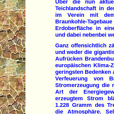
Über die nun aktue
Teichlandschaft in de
im Verein mit dem 
Braunkohle-Tagebaue 
Erdoberfläche in ei
und dabei nebenbei we
Ganz offensichtlich zä
und weder die giganti
Aufrücken Brandenbur
europäischen Klima-Z
geringsten Bedenken a
Verfeuerung von 
Stromerzeugung die m
Art der Energiegew
erzeugtem Strom blä
1.228 Gramm des Tre
die Atmosphäre. Sel