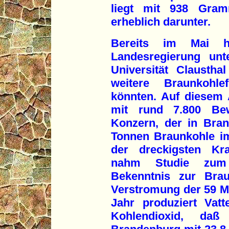
liegt mit 938 Gram
erheblich darunter.
Bereits im Mai ha
Landesregierung unt
Universität Clausthal
weitere Braunkohle
könnten. Auf diesem 
mit rund 7.800 Bewo
Konzern, der in Bran
Tonnen Braunkohle im
der dreckigsten Kra
nahm Studie zum A
Bekenntnis zur Brau
Verstromung der 59 M
Jahr produziert Vat
Kohlendioxid, daß