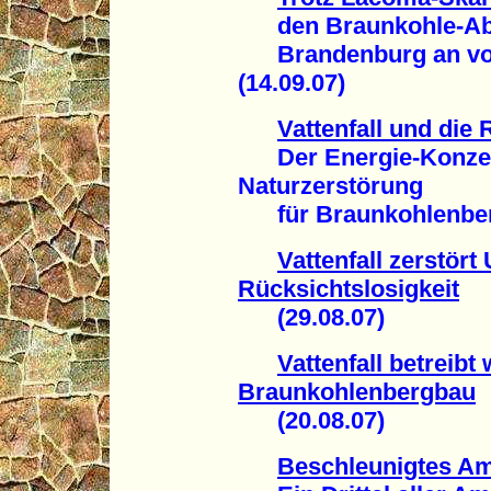
den Braunkohle-Abb
Brandenburg an vord
(14.09.07)
Vattenfall und die
Der Energie-Konzern
Naturzerstörung
für Braunkohlenberg
Vattenfall zerstör
Rücksichtslosigkeit
(29.08.07)
Vattenfall betreibt
Braunkohlenbergbau
(20.08.07)
Beschleunigtes Am