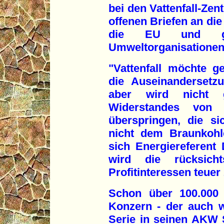
bei den Vattenfall-Zen
offenen Briefen an di
die EU und ge
Umweltorganisationen 
"Vattenfall möchte g
die Auseinanderset
aber wird nicht 
Widerstandes von
überspringen, die s
nicht dem Braunkohl
sich Energiereferent D
wird die rücksicht
Profitinteressen teue
Schon über 100.000 
Konzern - der auch 
Serie in seinen AKW 