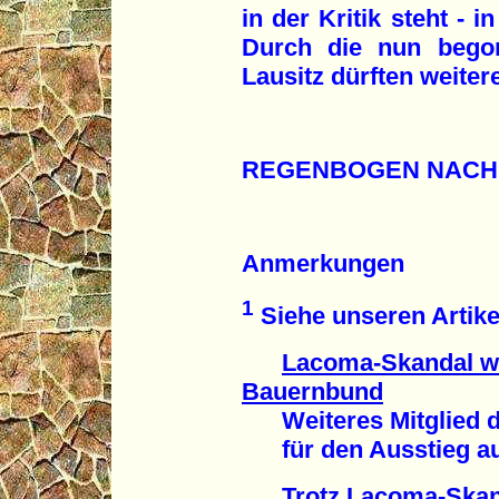
in der Kritik steht - 
Durch die nun bego
Lausitz dürften weite
REGENBOGEN NACH
Anmerkungen
1
Siehe unseren Artike
Lacoma-Skandal w
Bauernbund
Weiteres Mitglied d
für den Ausstieg aus
Trotz Lacoma-Skand