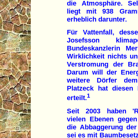
die Atmosphäre. Sel
liegt mit 938 Gram
erheblich darunter.
Für Vattenfall, des
Josefsson klimap
Bundeskanzlerin Mer
Wirklichkeit nichts un
Verstromung der Bra
Darum will der Energ
weitere Dörfer de
Platzeck hat diesen
1
erteilt.
Seit 2003 haben 'Ro
vielen Ebenen gegen
die Abbaggerung der
sei es mit Baumbesetz