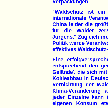
Verpackungen.
"Waldschutz ist ein 
internationale Verant
China leider die grö
für die Wälder zer
Jürgens." Zugleich mei
Politik werde Verantw
effektives Waldschutz
Eine erfolgversprech
entsprechend den gew
Gelände', die sich m
Kohleabbau in Deutsc
Vernichtung der Wäl
Klima-Veränderung 
jeder Einzelne kann
eigenen Konsum etw