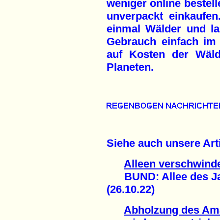
weniger online bestel
unverpackt einkaufe
einmal Wälder und l
Gebrauch einfach im
auf Kosten der Wäld
Planeten.
Siehe auch unsere Arti
Alleen verschwind
BUND: Allee des Jah
(26.10.22)
Abholzung des Am