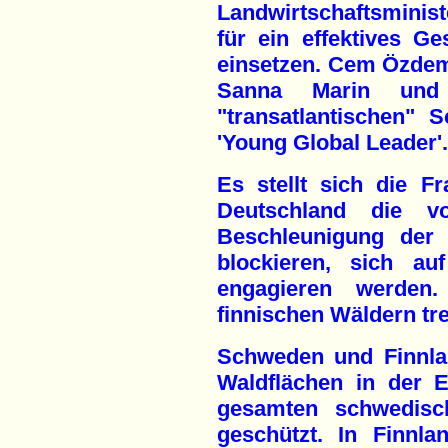
Landwirtschaftsmini
für ein effektives G
einsetzen. Cem Özdemi
Sanna Marin und
"transatlantischen" 
'Young Global Leader'.
Es stellt sich die Fr
Deutschland die v
Beschleunigung der 
blockieren, sich au
engagieren werden
finnischen Wäldern tr
Schweden und Finnla
Waldflächen in der 
gesamten schwedisch
geschützt. In Finnl