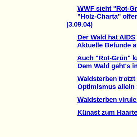
WWF sieht "Rot-G
"Holz-Charta" offen
(3.09.04)
Der Wald hat AIDS
Aktuelle Befunde am 
Auch "Rot-Grün" ka
Dem Wald geht's imm
Waldsterben trotzt
Optimismus allein nü
Waldsterben virule
Künast zum Haarte