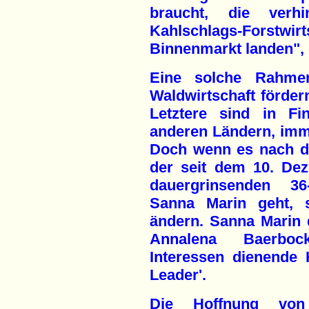
braucht, die verh
Kahlschlags-Fors
Binnenmarkt landen", 
Eine solche Rahmen
Waldwirtschaft förder
Letztere sind in Fi
anderen Ländern, imm
Doch wenn es nach de
der seit dem 10. De
dauergrinsenden 36-
Sanna Marin geht, s
ändern. Sanna Marin 
Annalena Baerboc
Interessen dienende
Leader'.
Die Hoffnung von