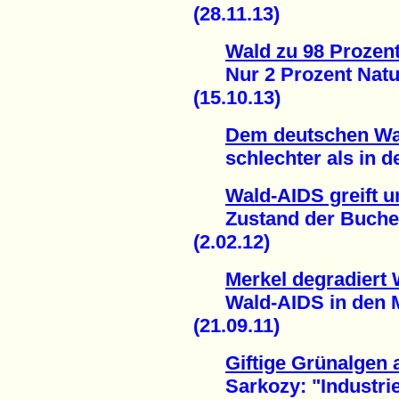
(28.11.13)
Wald zu 98 Prozent
Nur 2 Prozent Naturw
(15.10.13)
Dem deutschen Wa
schlechter als in den
Wald-AIDS greift u
Zustand der Buchen 
(2.02.12)
Merkel degradiert 
Wald-AIDS in den M
(21.09.11)
Giftige Grünalgen 
Sarkozy: "Industriel