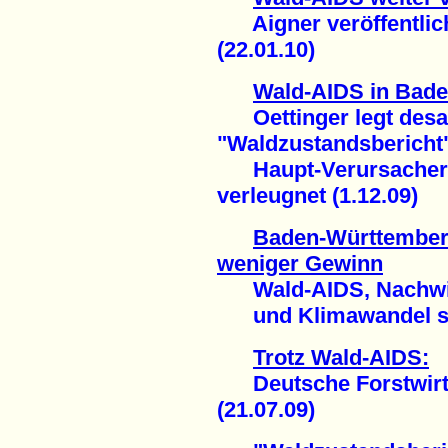
Aigner veröffentlich
(22.01.10)
Wald-AIDS in Bad
Oettinger legt desa
"Waldzustandsbericht
Haupt-Verursacher M
verleugnet (1.12.09)
Baden-Württemberg:
weniger Gewinn
Wald-AIDS, Nachwir
und Klimawandel spü
Trotz Wald-AIDS:
Deutsche Forstwirtsc
(21.07.09)