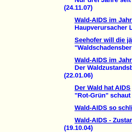
(24.11.07)
Wald-AIDS im Jahr
Haupverursacher Lan
Seehofer will die j
"Waldschadensberich
Wald-AIDS im Jahr
Der Waldzustandsber
(22.01.06)
Der Wald hat AIDS
"Rot-Grün" schaut z
Wald-AIDS so schl
Wald-AIDS - Zusta
(19.10.04)