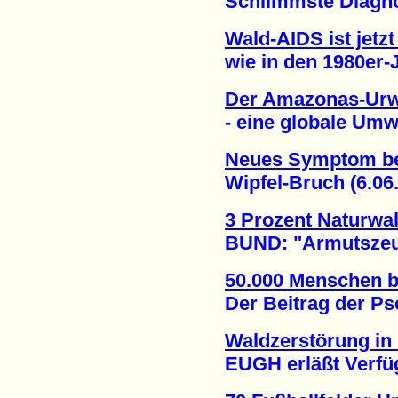
Schlimmste Diagnose 
Wald-AIDS ist jetz
wie in den 1980er-Ja
Der Amazonas-Urw
- eine globale Umwel
Neues Symptom be
Wipfel-Bruch (6.06.
3 Prozent Naturwa
BUND: "Armutszeugn
50.000 Menschen 
Der Beitrag der Pse
Waldzerstörung in
EUGH erläßt Verfügu