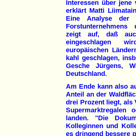
Interessen über jene 
erklärt Matti Liimata
Eine Analyse der L
Forstunternehmens 
zeigt auf, daß auc
eingeschlagen wi
europäischen Länder
kahl geschlagen, insb
Gesche Jürgens, Wa
Deutschland.
Am Ende kann also au
Anteil an der Waldflä
drei Prozent liegt, al
Supermarktregalen o
landen. "Die Dokume
Kolleginnen und Koll
es dringend bessere 