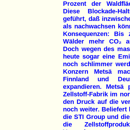
Prozent der Waldflä
Diese Blockade-Hal
geführt, daß inzwisc
als nachwachsen kön
Konsequenzen: Bis 
Wälder mehr CO₂ a
Doch wegen des mass
heute sogar eine Emi
noch schlimmer werde
Konzern Metsä mac
Finnland und Deu
expandieren. Metsä 
Zellstoff-Fabrik im no
den Druck auf die ve
noch weiter. Beliefert
die STI Group und die
die Zellstoffpro