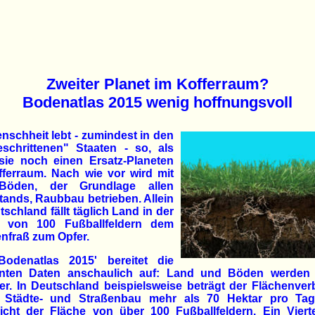
Zweiter Planet im Kofferraum?
Bodenatlas 2015 wenig hoffnungsvoll
nschheit lebt - zumindest in den
eschrittenen" Staaten - so, als
sie noch einen Ersatz-Planeten
fferraum. Nach wie vor wird mit
Böden, der Grundlage allen
ands, Raubbau betrieben. Allein
tschland fällt täglich Land in der
 von 100 Fußballfeldern dem
nfraß zum Opfer.
Bodenatlas 2015' bereitet die
nten Daten anschaulich auf: Land und Böden werden
r. In Deutschland beispielsweise beträgt der Flächenve
 Städte- und Straßenbau mehr als 70 Hektar pro Tag
icht der Fläche von über 100 Fußballfeldern. Ein Vierte