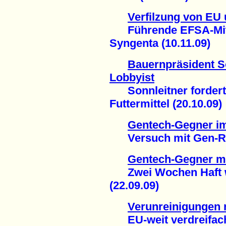
Verfilzung von EU 
Führende EFSA-Mitar
Syngenta (10.11.09)
Bauernpräsident So
Lobbyist
Sonnleitner fordert 
Futtermittel (20.10.09)
Gentech-Gegner im
Versuch mit Gen-Rebe
Gentech-Gegner m
Zwei Wochen Haft we
(22.09.09)
Verunreinigungen 
EU-weit verdreifacht