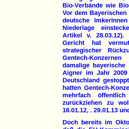
Bio-Verbände wie Bi
Vor dem Bayerischen 
deutsche ImkerInnen
Niederlage einstec
Artikel v. 28.03.12)
Gericht hat vermut
strategischer Rückz
Gentech-Konzernen 
damalige bayerische L
Aigner im Jahr 200
Deutschland gestopp
hatten Gentech-Konz
mehrfach öffentlic
zurückziehen zu wol
16.01.12, . 29.01.13 un
Doch bereits im Okto