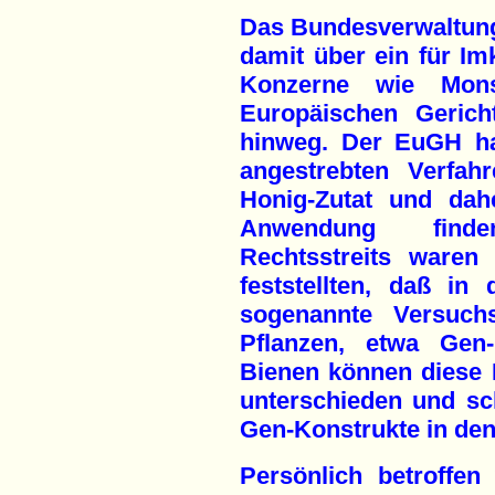
Das Bundesverwaltungs
damit über ein für Im
Konzerne wie Mons
Europäischen Geric
hinweg. Der EuGH ha
angestrebten Verfahr
Honig-Zutat und dah
Anwendung find
Rechtsstreits waren
feststellten, daß in
sogenannte Versuchs
Pflanzen, etwa Gen-
Bienen können diese P
unterschieden und sc
Gen-Konstrukte in den
Persönlich betroffe