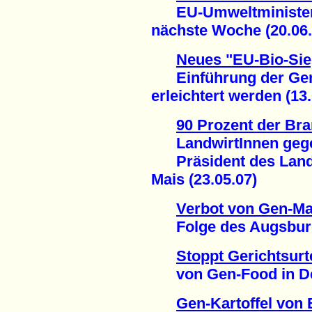
EU-Umweltministerk
nächste Woche (20.06.
Neues "EU-Bio-Sie
Einführung der Gen-
erleichtert werden (13.
90 Prozent der Br
LandwirtInnen gege
Präsident des Lande
Mais (23.05.07)
Verbot von Gen-M
Folge des Augsburger
Stoppt Gerichtsurt
von Gen-Food in Deu
Gen-Kartoffel von