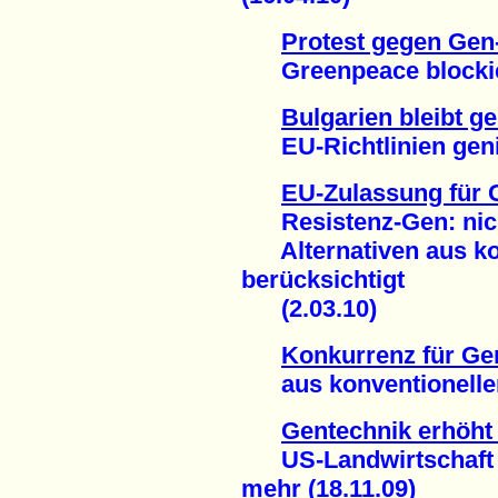
Protest gegen Gen-
Greenpeace blockier
Bulgarien bleibt ge
EU-Richtlinien genial
EU-Zulassung für 
Resistenz-Gen: nicht
Alternativen aus kon
berücksichtigt
(2.03.10)
Konkurrenz für Gen
aus konventioneller 
Gentechnik erhöht
US-Landwirtschaft b
mehr (18.11.09)