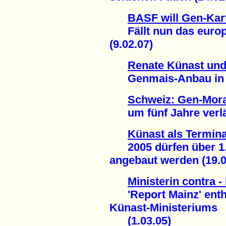
BASF will Gen-Kar
Fällt nun das europ
(9.02.07)
Renate Künast und
Genmais-Anbau in En
Schweiz: Gen-Mor
um fünf Jahre verlän
Künast als Termina
2005 dürfen über 1.
angebaut werden (19.0
Ministerin contra -
'Report Mainz' enthü
Künast-Ministeriums
(1.03.05)