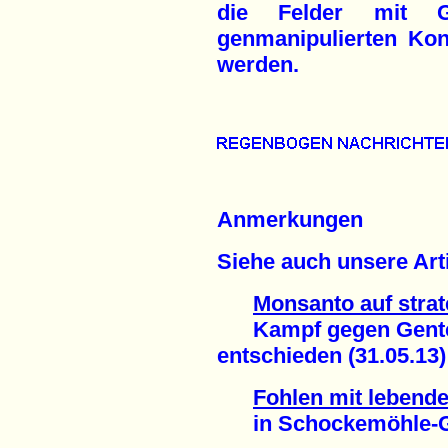
die Felder mit G
genmanipulierten Kon
werden.
Anmerkungen
Siehe auch unsere Arti
Monsanto auf stra
Kampf gegen Gentech
entschieden (31.05.13)
Fohlen mit lebend
in Schockemöhle-Gest