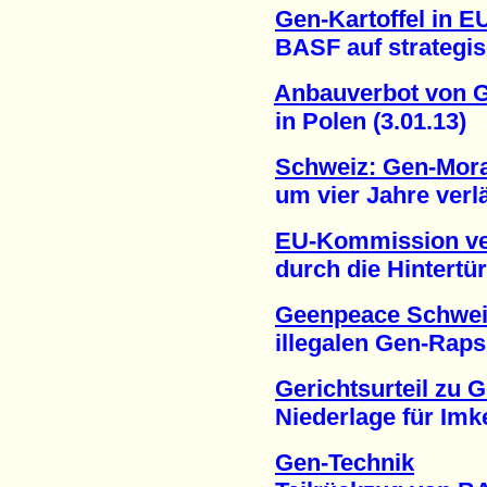
Gen-Kartoffel in E
BASF auf strategisc
Anbauverbot von G
in Polen (3.01.13)
Schweiz: Gen-Mor
um vier Jahre verlän
EU-Kommission ve
durch die Hintertür 
Geenpeace Schwei
illegalen Gen-Raps i
Gerichtsurteil zu 
Niederlage für Imker
Gen-Technik