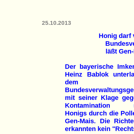
25.10.2013
Honig darf 
Bundesve
läßt Gen
Der bayerische Imker
Heinz Bablok unterl
dem
Bundesverwaltungsger
mit seiner Klage geg
Kontamination s
Honigs durch die Poll
Gen-Mais. Die Richte
erkannten kein "Recht