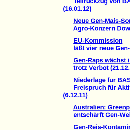
Teilrückzug von BAS
(16.01.12)
Neue Gen-Mais-So
Agro-Konzern Dow rü
EU-Kommission
läßt vier neue Gen-P
Gen-Raps wächst i
trotz Verbot (21.12.
Niederlage für BA
Freispruch für Aktiv
(6.12.11)
Australien: Green
entschärft Gen-Weize
Gen-Reis-Kontamin