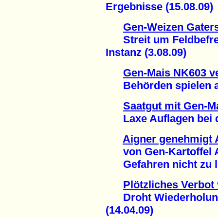
Ergebnisse (15.08.09)
Gen-Weizen Gater
Streit um Feldbefrei
Instanz (3.08.09)
Gen-Mais NK603 ve
Behörden spielen auf
Saatgut mit Gen-M
Laxe Auflagen bei de
Aigner genehmigt
von Gen-Kartoffel 
Gefahren nicht zu le
Plötzliches Verbot
Droht Wiederholung 
(14.04.09)