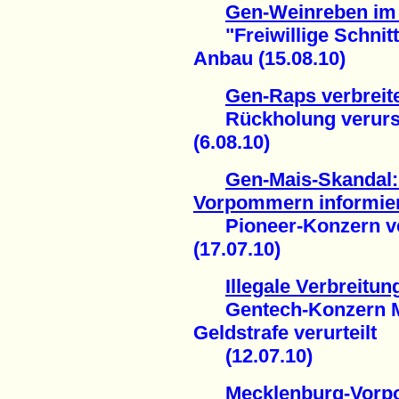
Gen-Weinreben im 
"Freiwillige Schnitte
Anbau (15.08.10)
Gen-Raps verbreite
Rückholung verursac
(6.08.10)
Gen-Mais-Skandal:
Vorpommern informie
Pioneer-Konzern ver
(17.07.10)
Illegale Verbreit
Gentech-Konzern Mon
Geldstrafe verurteilt
(12.07.10)
Mecklenburg-Vor