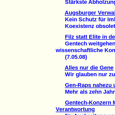
Stärkste Abholzung i
Augsburger Verwal
Kein Schutz für Imk
Koexistenz obsolet 
Filz statt Elite in 
Gentech weitgehend
wissenschaftliche Kon
(7.05.08)
Alles nur die Gene
Wir glauben nur zu ge
Gen-Raps nahezu u
Mehr als zehn Jahre 
Gentech-Konzern 
Verantwortung