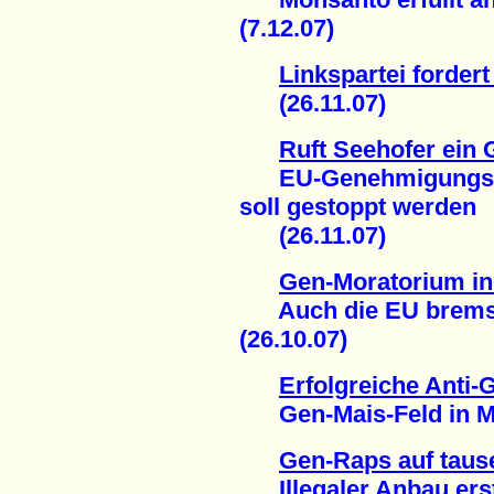
(7.12.07)
Linkspartei forder
(26.11.07)
Ruft Seehofer ein
EU-Genehmigungsver
soll gestoppt werden
(26.11.07)
Gen-Moratorium in
Auch die EU bremst 
(26.10.07)
Erfolgreiche Anti
Gen-Mais-Feld in Mag
Gen-Raps auf taus
Illegaler Anbau erst j