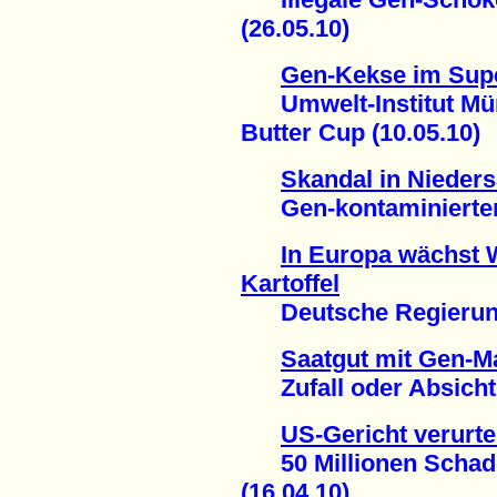
(26.05.10)
Gen-Kekse im Sup
Umwelt-Institut Mün
Butter Cup (10.05.10)
Skandal in Nieder
Gen-kontaminierter M
In Europa wächst 
Kartoffel
Deutsche Regierung 
Saatgut mit Gen-Ma
Zufall oder Absicht?
US-Gericht verurte
50 Millionen Schade
(16.04.10)