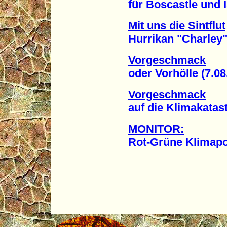
für Boscastle und Is
Mit uns die Sintflut
Hurrikan "Charley" wü
Vorgeschmack
oder Vorhölle (7.08
Vorgeschmack
auf die Klimakatastr
MONITOR:
Rot-Grüne Klimapolit