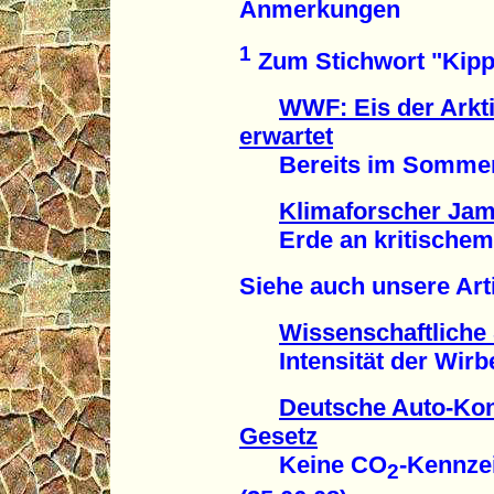
Anmerkungen
1
Zum Stichwort "Kipp-
WWF: Eis der Arkti
erwartet
Bereits im Sommer 20
Klimaforscher Ja
Erde an kritischem P
Siehe auch unsere Arti
Wissenschaftliche 
Intensität der Wirbe
Deutsche Auto-Ko
Gesetz
Keine CO
-Kennze
2