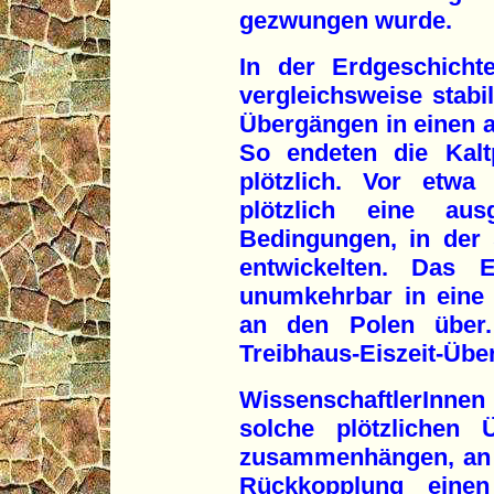
gezwungen wurde.
In der Erdgeschich
vergleichsweise stabi
Übergängen in einen 
So endeten die Kalt
plötzlich. Vor etwa
plötzlich eine aus
Bedingungen, in der 
entwickelten. Das E
unumkehrbar in eine
an den Polen über.
Treibhaus-Eiszeit-Übe
WissenschaftlerInne
solche plötzlichen 
zusammenhängen, an 
Rückkopplung einen