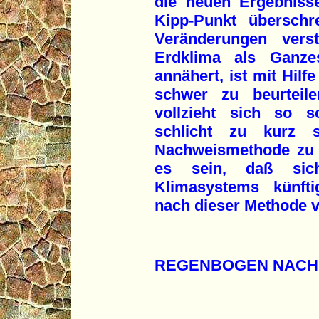
die neuen Ergebniss
Kipp-Punkt überschr
Veränderungen vers
Erdklima als Ganze
annähert, ist mit Hilf
schwer zu beurteile
vollzieht sich so s
schlicht zu kurz 
Nachweismethode zu 
es sein, daß sic
Klimasystems künfti
nach dieser Methode v
REGENBOGEN NACH