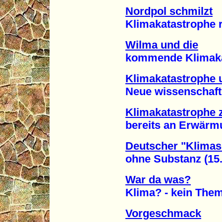
Nordpol schmilzt
Klimakatastrophe rüc
Wilma und die
kommende Klimakata
Klimakatastrophe 
Neue wissenschaftlic
Klimakatastrophe z
bereits an Erwärmun
Deutscher "Klimas
ohne Substanz (15.
War da was?
Klima? - kein Thema!
Vorgeschmack