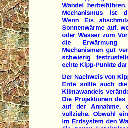
Wandel herbeiführen.
Mechanismus ist di
Wenn Eis abschmil
Sonnenwärme auf, wei
oder Wasser zum Vor
die Erwärmung v
Mechanismen gut ver
schwierig festzuste
echte Kipp-Punkte dars
Der Nachweis von Kip
Erde sollte auch di
Klimawandels verände
Die Projektionen des
auf der Annahme, d
vollziehe. Obwohl ei
im Erdsystem den Wa