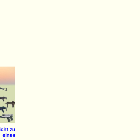
icht zu
 eines