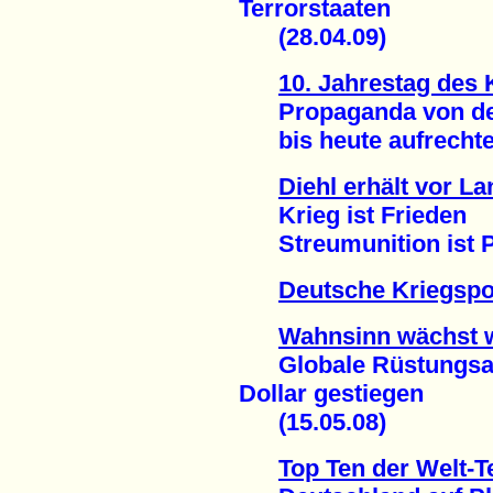
Terrorstaaten
(28.04.09)
10. Jahrestag des
Propaganda von der 
bis heute aufrechter
Diehl erhält vor L
Krieg ist Frieden
Streumunition ist Pu
Deutsche Kriegspol
Wahnsinn wächst w
Globale Rüstungsaus
Dollar gestiegen
(15.05.08)
Top Ten der Welt-T