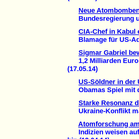
Neue Atombomben 
Bundesregierung unt
CIA-Chef in Kabul 
Blamage für US-Admi
Sigmar Gabriel bew
1,2 Milliarden Euro 
(17.05.14)
US-Söldner in der 
Obamas Spiel mit de
Starke Resonanz 
Ukraine-Konflikt mac
Atomforschung am
Indizien weisen auf