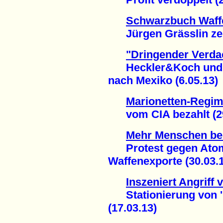
Schwarzbuch Waff
Jürgen Grässlin zeigt
"Dringender Verda
Heckler&Koch und de
nach Mexiko (6.05.13)
Marionetten-Regim
vom CIA bezahlt (29
Mehr Menschen be
Protest gegen Atom
Waffenexporte (30.03.
Inszeniert Angriff 
Stationierung von 'Pa
(17.03.13)