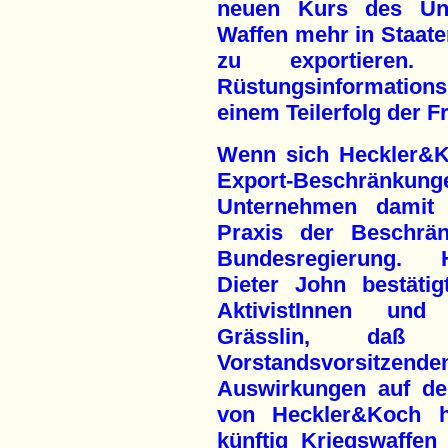
neuen Kurs des Unt
Waffen mehr in Staat
zu exportieren
Rüstungsinformation
einem Teilerfolg der 
Wenn sich Heckler&Ko
Export-Beschränku
Unternehmen damit k
Praxis der Beschrä
Bundesregierung. H&
Dieter John bestäti
AktivistInnen und 
Grässlin, daß
Vorstandsvorsitzen
Auswirkungen auf de
von Heckler&Koch h
künftig Kriegswaffen