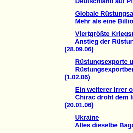
Deutschland auf Plat
Globale Rüstungs
Mehr als eine Billion
Viertgrößte Krieg
Anstieg der Rüstung
(28.09.06)
Rüstungsexporte u
Rüstungsexportberich
(1.02.06)
Ein weiterer Irrer o
Chirac droht dem Ir
(20.01.06)
Ukraine
Alles dieselbe Bagag