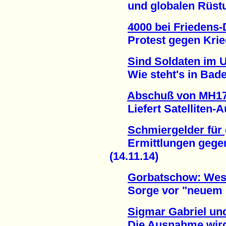
und globalen Rüstun
4000 bei Friedens-
Protest gegen Kriegs
Sind Soldaten im U
Wie steht's in Baden
Abschuß von MH17
Liefert Satelliten-A
Schmiergelder für
Ermittlungen gegen
(14.11.14)
Gorbatschow: Weste
Sorge vor "neuem Ka
Sigmar Gabriel un
Die Ausnahme wird z