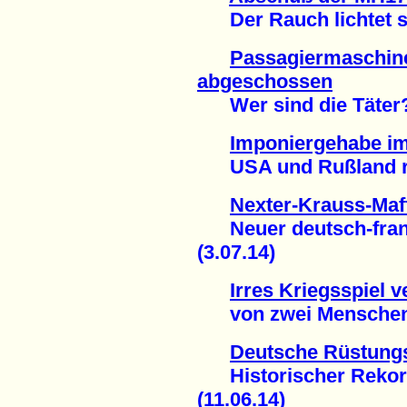
Der Rauch lichtet si
Passagiermaschin
abgeschossen
Wer sind die Täter? 
Imponiergehabe i
USA und Rußland risk
Nexter-Krauss-Ma
Neuer deutsch-franz
(3.07.14)
Irres Kriegsspiel 
von zwei Menschen 
Deutsche Rüstung
Historischer Rekord
(11.06.14)