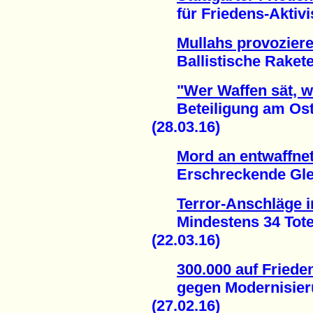
für Friedens-Aktivist
Mullahs provoziere
Ballistische Raketen
"Wer Waffen sät, w
Beteiligung am Oste
(28.03.16)
Mord an entwaffne
Erschreckende Gleich
Terror-Anschläge i
Mindestens 34 Tote u
(22.03.16)
300.000 auf Fried
gegen Modernisier
(27.02.16)