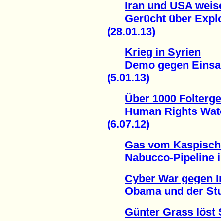
Iran und USA weise
Gerücht über Explos
(28.01.13)
Krieg in Syrien
Demo gegen Einsatz 
(5.01.13)
Über 1000 Folterge
Human Rights Watch 
(6.07.12)
Gas vom Kaspisch
Nabucco-Pipeline in F
Cyber War gegen I
Obama und der Stux
Günter Grass löst