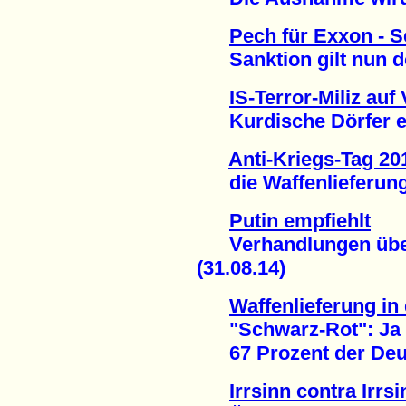
Pech für Exxon - S
Sanktion gilt nun do
IS-Terror-Miliz auf
Kurdische Dörfer ero
Anti-Kriegs-Tag 20
die Waffenlieferung i
Putin empfiehlt
Verhandlungen über 
(31.08.14)
Waffenlieferung in 
"Schwarz-Rot": Ja
67 Prozent der Deuts
Irrsinn contra Irrsi