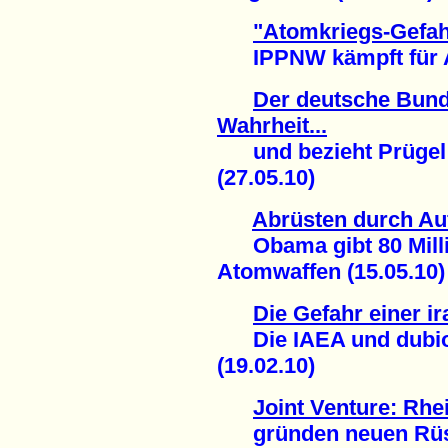
"Atomkriegs-Gefah
IPPNW kämpft für Ab
Der deutsche Bund
Wahrheit...
und bezieht Prügel 
(27.05.10)
Abrüsten durch Au
Obama gibt 80 Millia
Atomwaffen (15.05.10)
Die Gefahr einer 
Die IAEA und dubios
(19.02.10)
Joint Venture: Rh
gründen neuen Rüstu