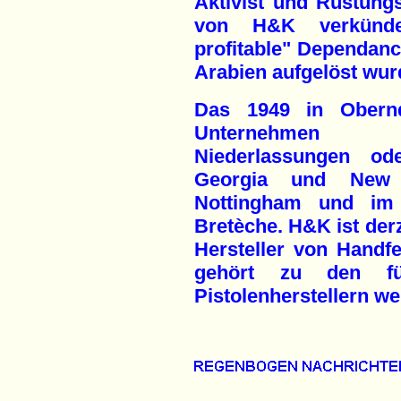
Aktivist und Rüstungs
von H&K verkündet
profitable" Dependan
Arabien aufgelöst wur
Das 1949 in Obern
Unternehmen H
Niederlassungen ode
Georgia und New 
Nottingham und im f
Bretèche. H&K ist der
Hersteller von Handfe
gehört zu den fü
Pistolenherstellern wel