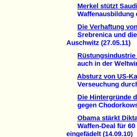
Merkel stützt Saudi
Waffenausbildung dur
Die Verhaftung vo
Srebrenica und die I
Auschwitz (27.05.11)
Rüstungsindustrie 
auch in der Weltwirts
Absturz von US-Ka
Verseuchung durch U
Die Hintergründe d
gegen Chodorkowski
Obama stärkt Dikta
Waffen-Deal für 60 M
eingefädelt (14.09.10)