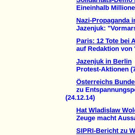
Eineinhalb Millionen 
Nazi-Propaganda i
Jazenjuk: "Vormarsch
Paris: 12 Tote bei
auf Redaktion von 'C
Jazenjuk in Berlin
Protest-Aktionen (7
Österreichs Bundes
zu Entspannungspolit
(24.12.14)
Hat Wladislaw Wo
Zeuge macht Aussage
SIPRI-Bericht zu 