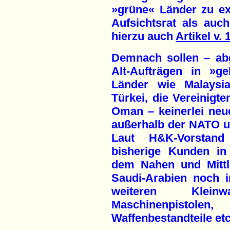
»grüne« Länder zu ex
Aufsichtsrat als auc
hierzu auch
Artikel v. 
Demnach sollen – abg
Alt-Aufträgen in »g
Länder wie Malaysia
Türkei, die Vereinigt
Oman – keinerlei neu
außerhalb der NATO 
Laut H&K-Vorstand
bisherige Kunden in
dem Nahen und Mittl
Saudi-Arabien noch i
weiteren Klein
Maschinenpistol
Waffenbestandteile et