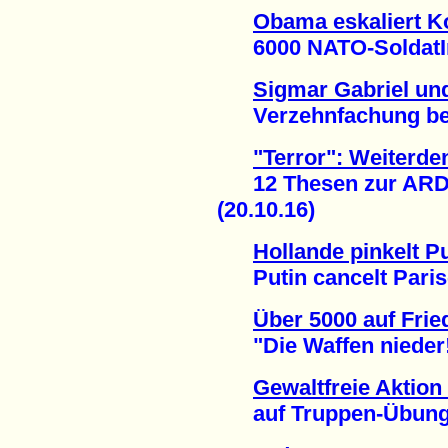
Obama eskaliert Ko
6000 NATO-SoldatInn
Sigmar Gabriel un
Verzehnfachung bei 
"Terror": Weiterde
12 Thesen zur ARD-
(20.10.16)
Hollande pinkelt P
Putin cancelt Paris-
Über 5000 auf Frie
"Die Waffen nieder!"
Gewaltfreie Aktion
auf Truppen-Übungsp