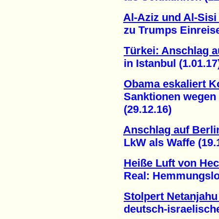
Al-Aziz und Al-Sis
zu Trumps Einreise-
Türkei: Anschlag a
in Istanbul (1.01.17
Obama eskaliert Ko
Sanktionen wegen u
(29.12.16)
Anschlag auf Berl
LkW als Waffe (19.1
Heiße Luft von He
Real: Hemmungslose 
Stolpert Netanjah
deutsch-israelische 