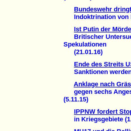
Bundeswehr dringt 
Indoktrination von K
Ist Putin der Mörd
Britischer Untersuch
Spekulationen
(21.01.16)
Ende des Streits U
Sanktionen werden a
Anklage nach Gräs
gegen sechs Angeste
(5.11.15)
IPPNW fordert Sto
in Kriegsgebiete (1.