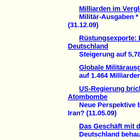
Milliarden im Vergl
Militär-Ausgaben * 
(31.12.09)
Rüstungsexporte: D
Deutschland
Steigerung auf 5,78 M
Globale Militäraus
auf 1.464 Milliarden 
US-Regierung bric
Atombombe
Neue Perspektive be
Iran? (11.05.09)
Das Geschäft mit 
Deutschland behaupte