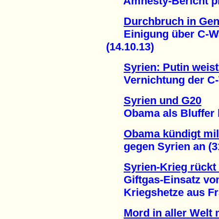
Amnesty-Bericht pra
Durchbruch in Gen
Einigung über C-Waf
(14.10.13)
Syrien: Putin wei
Vernichtung der C-W
Syrien und G20
Obama als Bluffer blo
Obama kündigt mili
gegen Syrien an (31
Syrien-Krieg rückt
Giftgas-Einsatz von
Kriegshetze aus Frank
Mord in aller Welt