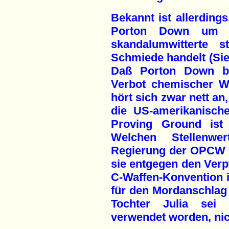
Bekannt ist allerding
Porton Down um n
skandalumwitterte st
Schmiede handelt (Si
Daß Porton Down be
Verbot chemischer Wa
hört sich zwar nett an
die US-amerikanisch
Proving Ground ist 
Welchen Stellenwer
Regierung der OPCW zub
sie entgegen den Verpf
C-Waffen-Konvention i
für den Mordanschlag 
Tochter Julia sei 
verwendet worden, ni