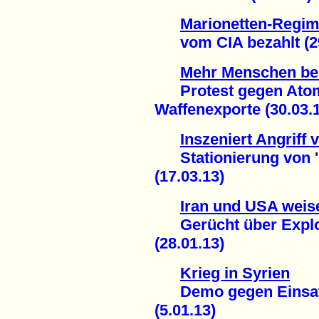
Marionetten-Regim
vom CIA bezahlt (29
Mehr Menschen be
Protest gegen Atom
Waffenexporte (30.03.
Inszeniert Angriff 
Stationierung von 'Pa
(17.03.13)
Iran und USA weise
Gerücht über Explos
(28.01.13)
Krieg in Syrien
Demo gegen Einsatz 
(5.01.13)