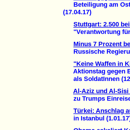
Beteiligung am Oste
(17.04.17)
Stuttgart: 2.500 b
"Verantwortung für d
Minus 7 Prozent be
Russische Regierung 
"Keine Waffen in 
Aktionstag gegen Ei
als SoldatInnen (12.
Al-Aziz und Al-Sis
zu Trumps Einreise-
Türkei: Anschlag a
in Istanbul (1.01.17