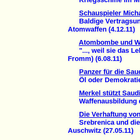
Schauspieler Micha
Baldige Vertragsunt
Atomwaffen (4.12.11)
Atombombe und W
"..., weil sie das Leb
Fromm) (6.08.11)
Panzer für die Sau
Öl oder Demokratie 
Merkel stützt Saudi
Waffenausbildung dur
Die Verhaftung vo
Srebrenica und die I
Auschwitz (27.05.11)