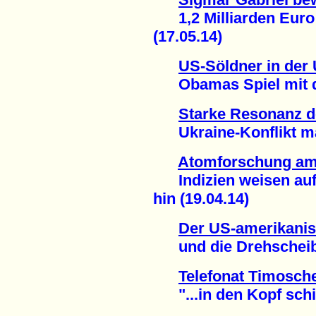
1,2 Milliarden Euro 
(17.05.14)
US-Söldner in der 
Obamas Spiel mit de
Starke Resonanz 
Ukraine-Konflikt mac
Atomforschung am
Indizien weisen auf
hin (19.04.14)
Der US-amerikanis
und die Drehscheibe
Telefonat Timosch
"...in den Kopf schie