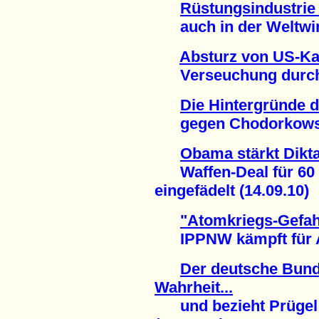
Rüstungsindustrie 
auch in der Weltwirts
Absturz von US-Ka
Verseuchung durch U
Die Hintergründe d
gegen Chodorkowski
Obama stärkt Dikta
Waffen-Deal für 60 M
eingefädelt (14.09.10)
"Atomkriegs-Gefah
IPPNW kämpft für Ab
Der deutsche Bund
Wahrheit...
und bezieht Prügel 