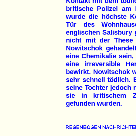
Kontakt mit dem tödlic
britische Polizei a
wurde die höchste Ko
Tür des Wohnhaus
englischen Salisbury 
nicht mit der Thes
Nowitschok gehandel
eine Chemikalie sein,
eine irreversible H
bewirkt. Nowitschok 
sehr schnell tödlich. 
seine Tochter jedoch 
sie in kritischem 
gefunden wurden.