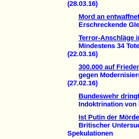
(28.03.16)
Mord an entwaffne
Erschreckende Gleich
Terror-Anschläge i
Mindestens 34 Tote u
(22.03.16)
300.000 auf Fried
gegen Modernisier
(27.02.16)
Bundeswehr dringt 
Indoktrination von K
Ist Putin der Mörd
Britischer Untersuch
Spekulationen