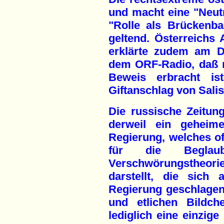
und macht eine "Neutr
"Rolle als Brückenb
geltend. Österreichs 
erklärte zudem am D
dem ORF-Radio, daß n
Beweis erbracht i
Giftanschlag von Salis
Die russische Zeitung
derweil ein geheime
Regierung, welches of
für die Beglaub
Verschwörungstheori
darstellt, die sich 
Regierung geschlagen 
und etlichen Bildch
lediglich eine einzige