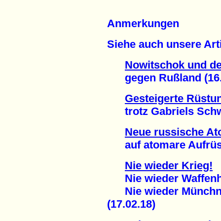
Anmerkungen
Siehe auch unsere Arti
Nowitschok und de
gegen Rußland (16.
Gesteigerte Rüstun
trotz Gabriels Schwü
Neue russische At
auf atomare Aufrüst
Nie wieder Krieg!
Nie wieder Waffenh
Nie wieder Münchner
(17.02.18)