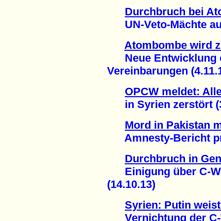
Durchbruch bei Ato
UN-Veto-Mächte auf 
Atombombe wird z
Neue Entwicklung e
Vereinbarungen (4.11.
OPCW meldet: Alle
in Syrien zerstört (3
Mord in Pakistan 
Amnesty-Bericht pra
Durchbruch in Gen
Einigung über C-Waf
(14.10.13)
Syrien: Putin wei
Vernichtung der C-W