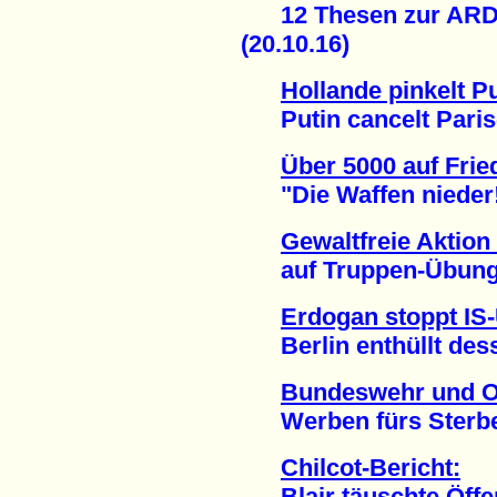
12 Thesen zur ARD-
(20.10.16)
Hollande pinkelt P
Putin cancelt Paris-
Über 5000 auf Frie
"Die Waffen nieder!"
Gewaltfreie Aktion
auf Truppen-Übungsp
Erdogan stoppt IS
Berlin enthüllt desse
Bundeswehr und O
Werben fürs Sterben
Chilcot-Bericht:
Blair täuschte Öffent