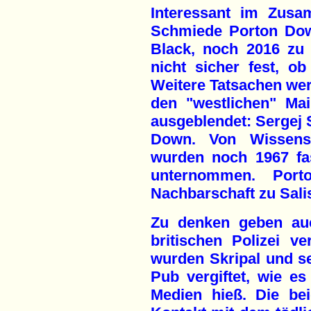
Interessant im Zusa
Schmiede Porton Dow
Black, noch 2016 zu
nicht sicher fest, ob
Weitere Tatsachen wer
den "westlichen" Ma
ausgeblendet: Sergej S
Down. Von Wissens
wurden noch 1967 fa
unternommen. Port
Nachbarschaft zu Sali
Zu denken geben auc
britischen Polizei v
wurden Skripal und se
Pub vergiftet, wie e
Medien hieß. Die be