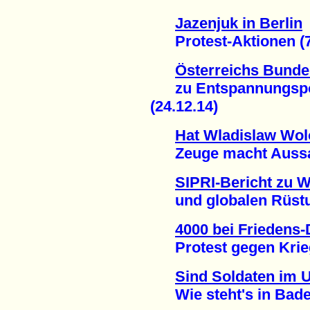
Jazenjuk in Berlin
Protest-Aktionen (7
Österreichs Bundes
zu Entspannungspolit
(24.12.14)
Hat Wladislaw Wo
Zeuge macht Aussage
SIPRI-Bericht zu 
und globalen Rüstun
4000 bei Friedens-
Protest gegen Kriegs
Sind Soldaten im U
Wie steht's in Baden