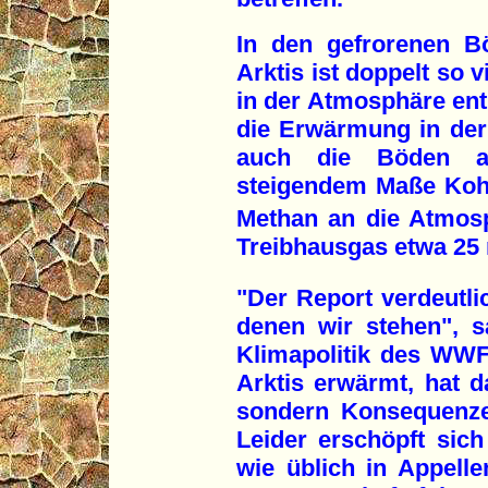
In den gefrorenen B
Arktis ist doppelt so 
in der Atmosphäre ent
die Erwärmung in der 
auch die Böden au
steigendem Maße Koh
Methan an die Atmosp
Treibhausgas etwa 25
"Der Report verdeutli
denen wir stehen", s
Klimapolitik des WWF
Arktis erwärmt, hat d
sondern Konsequenze
Leider erschöpft si
wie üblich in Appellen