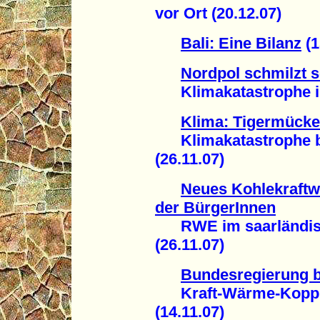
vor Ort (20.12.07)
Bali: Eine Bilanz
(1
Nordpol schmilzt s
Klimakatastrophe ist 
Klima: Tigermücke
Klimakatastrophe br
(26.11.07)
Neues Kohlekraftw
der BürgerInnen
RWE im saarländisc
(26.11.07)
Bundesregierung b
Kraft-Wärme-Kopplu
(14.11.07)