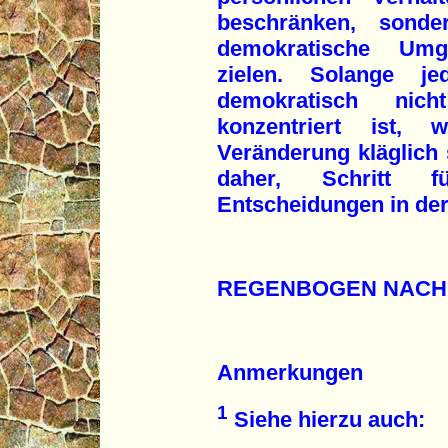
beschränken, sond
demokratische Umge
zielen. Solange j
demokratisch nicht
konzentriert ist,
Veränderung kläglich 
daher, Schritt f
Entscheidungen in der
REGENBOGEN NACH
Anmerkungen
1
Siehe hierzu auch: