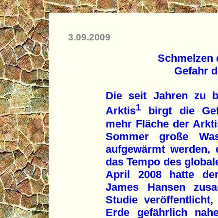
3.09.2009
Schmelzen d
Gefahr d
Die seit Jahren zu 
1
Arktis
birgt die Gef
mehr Fläche der Arktis
Sommer große Was
aufgewärmt werden, 
das Tempo des globale
April 2008 hatte de
James Hansen zusa
Studie veröffentlicht
Erde gefährlich nah