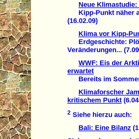
Neue Klimastudie:
Kipp-Punkt näher al
(16.02.09)
Klima vor Kipp-Pu
Erdgeschichte: Plötz
Veränderungen... (7.09
WWF: Eis der Arkti
erwartet
Bereits im Sommer 20
Klimaforscher Jam
kritischem Punkt
(6.04
2
Siehe hierzu auch:
Bali: Eine Bilanz
(1