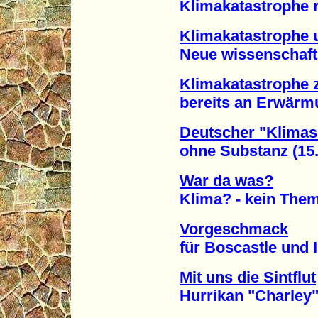
Klimakatastrophe rüc
Klimakatastrophe 
Neue wissenschaftlic
Klimakatastrophe z
bereits an Erwärmun
Deutscher "Klimas
ohne Substanz (15.
War da was?
Klima? - kein Thema!
Vorgeschmack
für Boscastle und Is
Mit uns die Sintflut
Hurrikan "Charley" wü