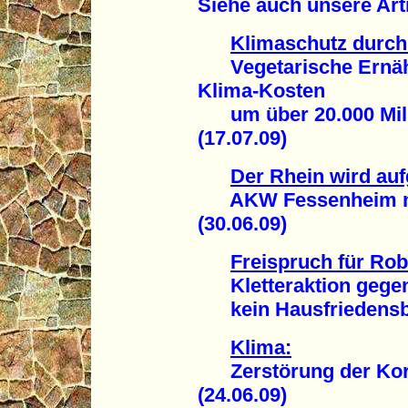
Siehe auch unsere Arti
Klimaschutz durch 
Vegetarische Ernähr
Klima-Kosten
um über 20.000 Milli
(17.07.09)
Der Rhein wird auf
AKW Fessenheim mit
(30.06.09)
Freispruch für Ro
Kletteraktion gegen
kein Hausfriedensbr
Klima:
Zerstörung der Korall
(24.06.09)