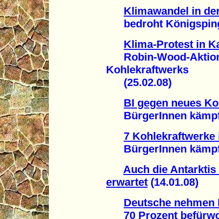
Klimawandel in der
bedroht Königspingu
Klima-Protest in K
Robin-Wood-Aktion 
Kohlekraftwerks
(25.02.08)
BI gegen neues Ko
BürgerInnen kämpfen
7 Kohlekraftwerke 
BürgerInnen kämpfen
Auch die Antarktis 
erwartet
(14.01.08)
Deutsche nehmen 
70 Prozent befürwor