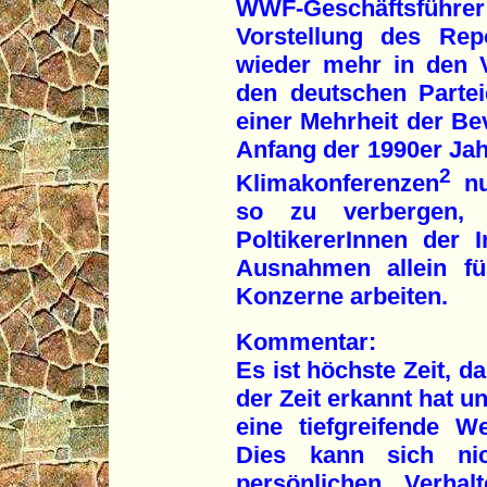
WWF-Geschäftsführe
Vorstellung des Rep
wieder mehr in den V
den deutschen Partei
einer Mehrheit der Be
Anfang der 1990er Jah
2
Klimakonferenzen
nu
so zu verbergen, 
PoltikererInnen der 
Ausnahmen allein fü
Konzerne arbeiten.
Kommentar:
Es ist höchste Zeit, d
der Zeit erkannt hat un
eine tiefgreifende W
Dies kann sich ni
persönlichen Verhal