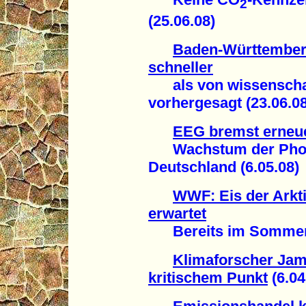
2
(25.06.08)
Baden-Württemberg
schneller
als von wissenschaf
vorhergesagt (23.06.08
EEG bremst erneue
Wachstum der Photovo
Deutschland (6.05.08)
WWF: Eis der Arkti
erwartet
Bereits im Sommer 20
Klimaforscher Jam
kritischem Punkt
(6.04