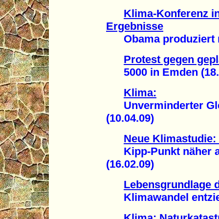
Klima-Konferenz i
Ergebnisse
Obama produziert nur
Protest gegen gep
5000 in Emden (18.
Klima:
Unverminderter Glet
(10.04.09)
Neue Klimastudie:
Kipp-Punkt näher al
(16.02.09)
Lebensgrundlage d
Klimawandel entzieht
Klima: Naturkatast