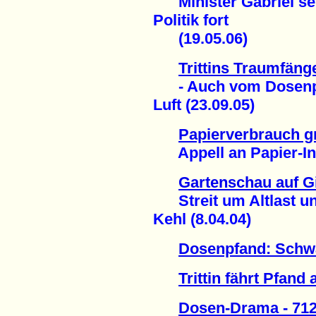
Minister Gabriel setz
Politik fort
(19.05.06)
Trittins Traumfäng
- Auch vom Dosenpfan
Luft (23.09.05)
Papierverbrauch gr
Appell an Papier-Indu
Gartenschau auf Gi
Streit um Altlast un
Kehl (8.04.04)
Dosenpfand: Schw
Trittin fährt Pfand
Dosen-Drama - 712