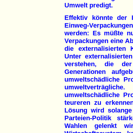
Umwelt predigt.
Effektiv könnte der
Einweg-Verpackunge
werden: Es müßte nu
Verpackungen eine Ab
die externalisierten
Unter externalisiert
verstehen, die de
Generationen aufge
umweltschädliche Pro
umweltverträgl
umweltschädliche Pr
teureren zu erkennen
Lösung wird solange
Parteien-Politik st
Wahlen gelenkt wi