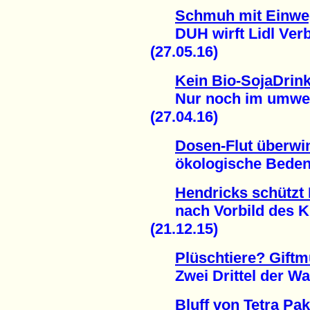
Schmuh mit Einwe
DUH wirft Lidl Verb
(27.05.16)
Kein Bio-SojaDrin
Nur noch im umwelts
(27.04.16)
Dosen-Flut überwi
ökologische Bedenke
Hendricks schützt 
nach Vorbild des Kli
(21.12.15)
Plüschtiere? Giftmü
Zwei Drittel der War
Bluff von Tetra Pa