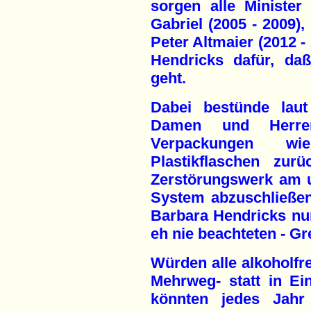
sorgen alle Minister
Gabriel (2005 - 2009),
Peter Altmaier (2012 -
Hendricks dafür, da
geht.
Dabei bestünde laut
Damen und Herren
Verpackungen w
Plastikflaschen zu
Zerstörungswerk am 
System abzuschließen,
Barbara Hendricks nun
eh nie beachteten - Gr
Würden alle alkoholfre
Mehrweg- statt in Ei
könnten jedes Jahr