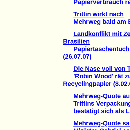
Papierverbrauch red
Trittin wirkt nach
Mehrweg bald am En
Landkonflikt mit Ze
Brasilien
Papiertaschentüche
(26.07.07)
Die Nase voll von
'Robin Wood' rät zu
Recyclingpapier (8.02.
Mehrweg-Quote auf
Trittins Verpackun
bestätigt sich als L
Mehrweg-Quote sa