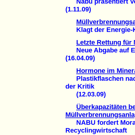
Nabu präsentiert Vo
(1.11.09)
Müllverbrennungsa
Klagt der Energie-Ko
Letzte Rettung fü
Neue Abgabe auf Ein
(16.04.09)
Hormone im Miner
Plastikflaschen nach
der Kritik
(12.03.09)
Überkapazitäten b
Müllverbrennungsanl
NABU fordert Morat
Recyclingwirtschaft