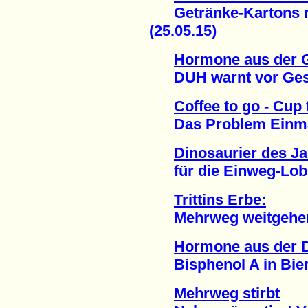
Getränke-Kartons ni
(25.05.15)
Hormone aus der 
DUH warnt vor Gesun
Coffee to go - Cup
Das Problem Einmal-
Dinosaurier des J
für die Einweg-Lobb
Trittins Erbe:
Mehrweg weitgehend 
Hormone aus der 
Bisphenol A in Bier 
Mehrweg stirbt