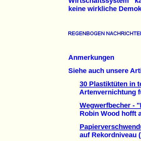
Wirtschaftssystem ka
keine wirkliche Demok
Anmerkungen
Siehe auch unsere Arti
30 Plastiktüten in 
Artenvernichtung funk
Wegwerfbecher - "
Robin Wood hofft auf
Papierverschwend
auf Rekordniveau (5