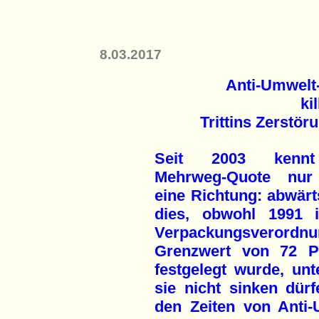
8.03.2017
Anti-Umwelt-
ki
Trittins Zerstö
Seit 2003 kenn
Mehrweg-Quote nur
eine Richtung: abwärt
dies, obwohl 1991 
Verpackungsverordnu
Grenz­wert von 72 P
festgelegt wurde, unt
sie nicht sinken dürf
den Zeiten von Anti-U