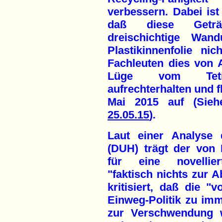
verbessern. Dabei ist 
daß diese Geträ
dreischichtige Wa
Plastikinnenfolie nic
Fachleuten dies von 
Lüge vom TetraP
aufrechterhalten und fl
Mai 2015 auf (Sie
25.05.15
).
Laut einer Analyse 
(DUH) trägt der von 
für eine novellier
"faktisch nichts zur 
kritisiert, daß die "
Einweg-Politik zu im
zur Verschwendung w