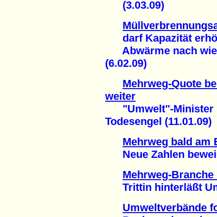
(3.03.09)
Müllverbrennungs
darf Kapazität erh
Abwärme nach wie v
(6.02.09)
Mehrweg-Quote bei
weiter
"Umwelt"-Minister Ga
Todesengel (11.01.09)
Mehrweg bald am 
Neue Zahlen beweise
Mehrweg-Branche 
Trittin hinterläßt Um
Umweltverbände fo