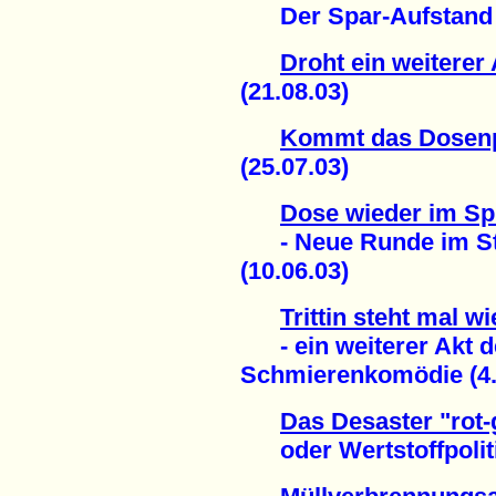
Der Spar-Aufstand (
Droht ein weiterer
(21.08.03)
Kommt das Dosenp
(25.07.03)
Dose wieder im Spie
- Neue Runde im St
(10.06.03)
Trittin steht mal 
- ein weiterer Akt d
Schmierenkomödie (4.
Das Desaster "rot-
oder Wertstoffpolitik