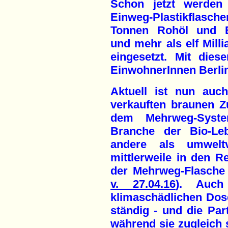
Schon jetzt werden 
Einweg-Plastikflas
Tonnen Rohöl und E
und mehr als elf Mill
eingesetzt. Mit die
EinwohnerInnen Berlin
Aktuell ist nun auch
verkauften braunen Z
dem Mehrweg-Syste
Branche der Bio-Leb
andere als umweltv
mittlerweile in den R
der Mehrweg-Flasche
v. 27.04.16
). Auch
klimaschädlichen Dos
ständig - und die Part
während sie zugleich 