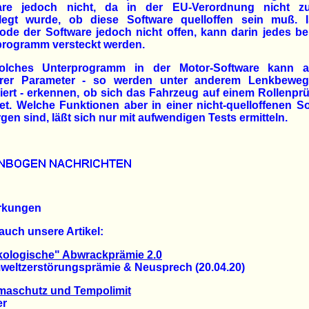
are jedoch nicht, da in der EU-Verordnung nicht zu
elegt wurde, ob diese Software quelloffen sein muß. I
ode der Software jedoch nicht offen, kann darin jedes be
programm versteckt werden.
olches Unterprogramm in der Motor-Software kann 
rer Parameter - so werden unter anderem Lenkbewe
riert - erkennen, ob sich das Fahrzeug auf einem Rollenpr
et. Welche Funktionen aber in einer nicht-quelloffenen S
gen sind, läßt sich nur mit aufwendigen Tests ermitteln.
rkungen
auch unsere Artikel:
kologische" Abwrackprämie 2.0
tzerstörungsprämie & Neusprech (20.04.20)
maschutz und Tempolimit
r