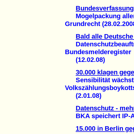
Bundesverfassungs
Mogelpackung aller Z
Grundrecht (28.02.200
Bald alle Deutsche
Datenschutzbeauftragt
Bundesmelderegister
(12.02.08)
30.000 klagen geg
Sensibilität wächst 
Volkszählungsboykott
(2.01.08)
Datenschutz - meh
BKA speichert IP-Ad
15.000 in Berlin ge