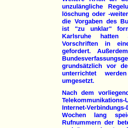
unzulängliche Regel
löschung oder -weiter
die Vorgaben des Bu
ist "zu unklar" for
Karlsruhe hatten a
Vorschriften in ei
gefordert. Außerde
Bundesverfassungs
grundsätzlich vor d
unterrichtet werde
umgesetzt.
Nach dem vorliegend
Telekommunikations-
Internet-Verbindungs
Wochen lang spei
Rufnummern der betei