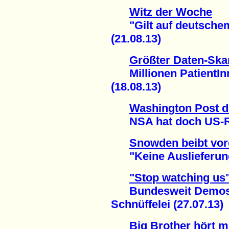
Witz der Woche
"Gilt auf deutschem
(21.08.13)
Größter Daten-Ska
Millionen PatientInn
(18.08.13)
Washington Post d
NSA hat doch US-Rec
Snowden beibt vor
"Keine Auslieferung
"Stop watching us
Bundesweit Demos g
Schnüffelei (27.07.13)
Big Brother hört m