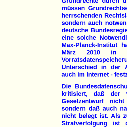
Grundrechte durch d
müssen Grundrechtse
herrschenden Rechtsla
sondern auch notwen
deutsche Bundesregi
eine solche Notwend
Max-Planck-Institut 
März 2010 in 
Vorratsdatenspeic
Unterschied in der 
auch im Internet - festz
Die Bundesdatenschu
kritisiert, daß de
Gesetzentwurf nicht
sondern daß auch na
nicht belegt ist. Als 
Strafverfolgung is