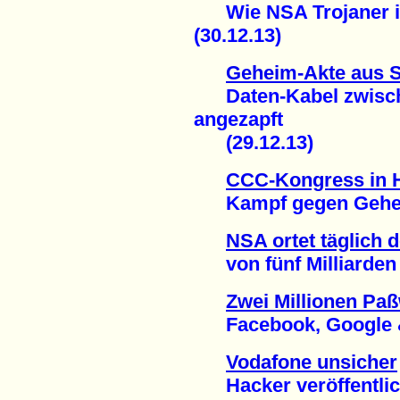
Wie NSA Trojaner in
(30.12.13)
Geheim-Akte aus 
Daten-Kabel zwisch
angezapft
(29.12.13)
CCC-Kongress in
Kampf gegen Geheim
NSA ortet täglich 
von fünf Milliarden M
Zwei Millionen Paß
Facebook, Google & C
Vodafone unsicher
Hacker veröffentlich