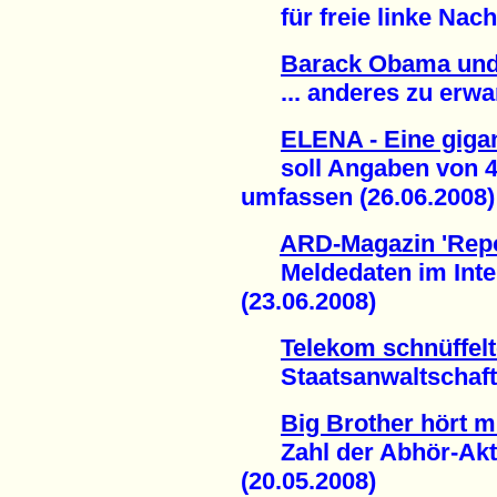
für freie linke Nachr
Barack Obama und
... anderes zu erwart
ELENA - Eine giga
soll Angaben von 40 
umfassen (26.06.2008)
ARD-Magazin 'Repo
Meldedaten im Intern
(23.06.2008)
Telekom schnüffelt
Staatsanwaltschaft er
Big Brother hört m
Zahl der Abhör-Akti
(20.05.2008)