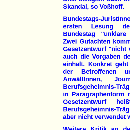
Skandal, so Voßhoff.
Bundestags-JuristIn
ersten Lesung de
Bundestag "unklare 
Zwei Gutachten komm
Gesetzentwurf "nicht 
auch die Vorgaben d
einhält. Konkret geh
der Betroffenen
AnwältInnen, Jou
Berufsgeheimnis-Träg
in Paragraphenform 
Gesetzentwurf he
Berufsgeheimnis-Trä
aber nicht verwendet 
Weitere Kritik an de