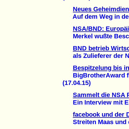
Neues Geheimdiens
Auf dem Weg in den 
NSA/BND: Europäi
Merkel wußte Besche
BND betrieb Wirts
als Zulieferer der N
Bespitzelung bis 
BigBrotherAward für
(17.04.15)
Sammelt die NSA 
Ein Interview mit E
facebook und der D
Streiten Maas und de