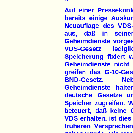
Auf einer Pressekon
bereits einige Auskü
Neuauflage des VDS-
aus, daß in seine
Geheimdienste vorges
VDS-Gesetz ledig
Speicherung fixiert 
Geheimdienste nicht 
greifen das G-10-Ge
BND-Gesetz. Nebe
Geheimdienste halte
deutsche Gesetze u
Speicher zugreifen. 
beteuert, daß keine 
VDS erhalten, ist die
früheren Verspreche