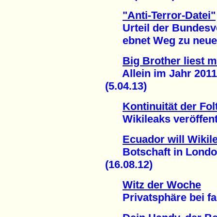
"Anti-Terror-Datei"
Urteil der Bundesve
ebnet Weg zu neuer 
Big Brother liest m
Allein im Jahr 2011:
(5.04.13)
Kontinuität der Fol
Wikileaks veröffentl
Ecuador will Wiki
Botschaft in London 
(16.08.12)
Witz der Woche
Privatsphäre bei fac