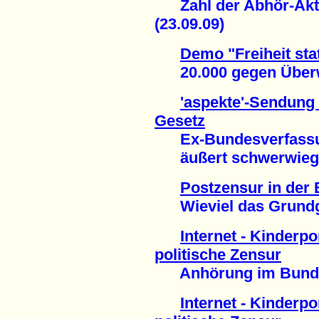
Zahl der Abhör-Akti
(23.09.09)
Demo "Freiheit stat
20.000 gegen Überw
'aspekte'-Sendung 
Gesetz
Ex-Bundesverfassun
äußert schwerwiegen
Postzensur in der
Wieviel das Grundges
Internet - Kinderp
politische Zensur
Anhörung im Bundes
Internet - Kinderp