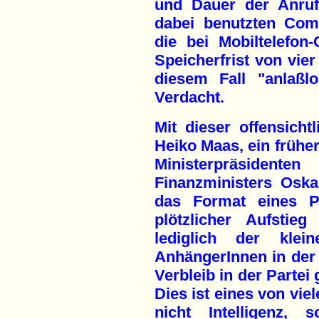
und Dauer der Anruf
dabei benutzten Comp
die bei Mobiltelefon-
Speicherfrist von vie
diesem Fall "anlaßl
Verdacht.
Mit dieser offensicht
Heiko Maas, ein frühe
Ministerpräsidente
Finanzministers Oskar
das Format eines Pro
plötzlicher Aufstieg
lediglich der klei
AnhängerInnen in der 
Verbleib in der Partei
Dies ist eines von vie
nicht Intelligenz,