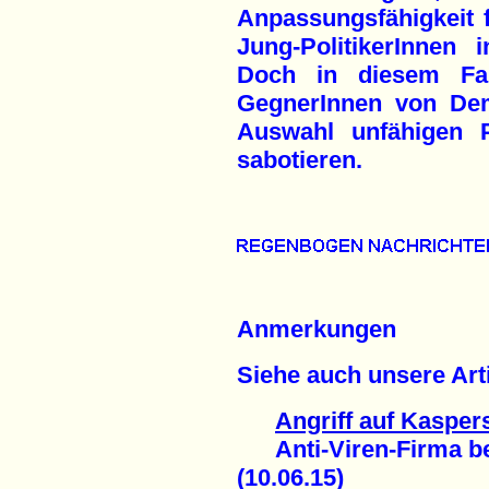
Anpassungsfähigkeit 
Jung-PolitikerInnen 
Doch in diesem Fal
GegnerInnen von Dem
Auswahl unfähigen P
sabotieren.
Anmerkungen
Siehe auch unsere Arti
Angriff auf Kasper
Anti-Viren-Firma beri
(10.06.15)