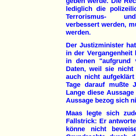
geben werde. Die Rech
lediglich die polizeil
Terrorismus- und
verbessert werden, m
werden.
Der Justizminister ha
in der Vergangenheit 
in denen "aufgrund 
Daten, weil sie nicht
auch nicht aufgeklär
Tage darauf mußte Ju
Lange diese Aussage 
Aussage bezog sich nic
Maas legte sich zud
Fallstrick: Er antworte
könne nicht beweise