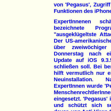
von 'Pegasus', Zugriff
Funktionen des iPhone
ExpertInnenen sc
bezeichnete Pro
"ausgeklügeltste Att
Der US-amerikanische
über zweiwöchiger
Donnerstag nach e
Update auf iOS 9.3.
schließen soll. Bei be
hilft vermutlich nur 
Neuinstallation.
ExpertInnen wurde 'Pe
MenschenrechtlerI
eingesetzt. 'Pegasus' 
und schützt sich se