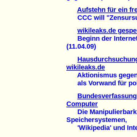
Aufstehn für ein fr
CCC will "Zensursul
wikileaks.de gespe
Beginn der Internet
(11.04.09)
Hausdurchsuchung
wikileaks.de
Aktionismus gegen 
als Vorwand für poli
Bundesverfassungs
Computer
Die Manipulierbarkei
Speichersystemen,
'Wikipedia' und Inte