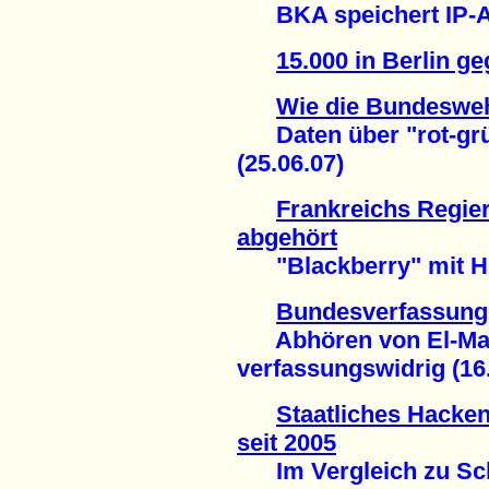
BKA speichert IP-Ad
15.000 in Berlin ge
Wie die Bundesweh
Daten über "rot-grün
(25.06.07)
Frankreichs Regie
abgehört
"Blackberry" mit Hin
Bundesverfassungs
Abhören von El-Mas
verfassungswidrig (16
Staatliches Hacken
seit 2005
Im Vergleich zu Schi