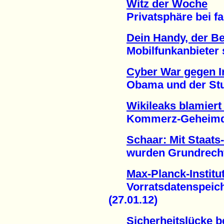
Witz der Woche
Privatsphäre bei fac
Dein Handy, der 
Mobilfunkanbieter spe
Cyber War gegen I
Obama und der Stux
Wikileaks blamiert 
Kommerz-Geheimdien
Schaar: Mit Staats
wurden Grundrechte v
Max-Planck-Institut
Vorratsdatenspeicher
(27.01.12)
Sicherheitslücke b