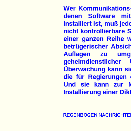
Wer Kommunikations-G
denen Software mit
installiert ist, muß je
nicht kontrollierbare 
einer ganzen Reihe w
betrügerischer Absic
Auflagen zu um
geheimdienstlicher
Überwachung kann si
die für Regierungen 
Und sie kann zur 
Installierung einer Di