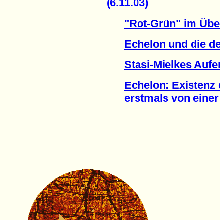
(6.11.03)
"Rot-Grün" im Üb
Echelon und die de
Stasi-Mielkes Auf
Echelon: Existenz
erstmals von einer R