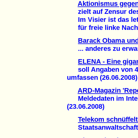
Aktionismus gegen
zielt auf Zensur des
Im Visier ist das le
für freie linke Nachr
Barack Obama und
... anderes zu erwart
ELENA - Eine giga
soll Angaben von 40 
umfassen (26.06.2008)
ARD-Magazin 'Repo
Meldedaten im Intern
(23.06.2008)
Telekom schnüffelt
Staatsanwaltschaft er