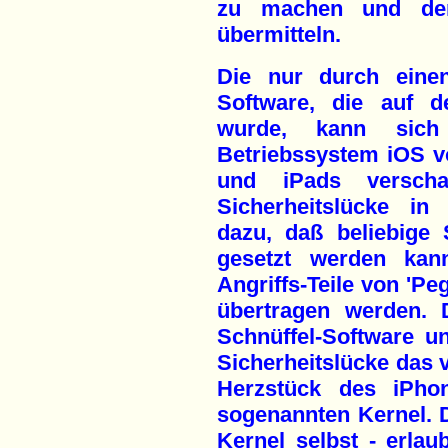
zu machen und den 
übermitteln.
Die nur durch einen
Software, die auf d
wurde, kann sich
Betriebssystem iOS v
und iPads verscha
Sicherheitslücke in
dazu, daß beliebige
gesetzt werden kan
Angriffs-Teile von 'Pe
übertragen werden. 
Schnüffel-Software u
Sicherheitslücke das v
Herzstück des iPhon
sogenannten Kernel. Di
Kernel selbst - erlau