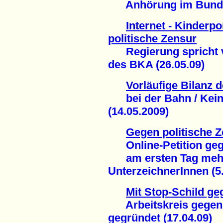
Anhörung im Bundes
Internet - Kinderp
politische Zensur
Regierung spricht v
des BKA (26.05.09)
Vorläufige Bilanz
bei der Bahn / Kein
(14.05.2009)
Gegen politische Z
Online-Petition gege
am ersten Tag mehr 
UnterzeichnerInnen (5.
Mit Stop-Schild g
Arbeitskreis gegen I
gegründet (17.04.09)