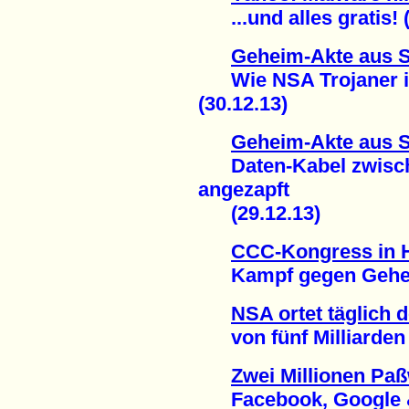
...und alles gratis! (
Geheim-Akte aus 
Wie NSA Trojaner in
(30.12.13)
Geheim-Akte aus 
Daten-Kabel zwisch
angezapft
(29.12.13)
CCC-Kongress in
Kampf gegen Geheim
NSA ortet täglich 
von fünf Milliarden M
Zwei Millionen Paß
Facebook, Google & C