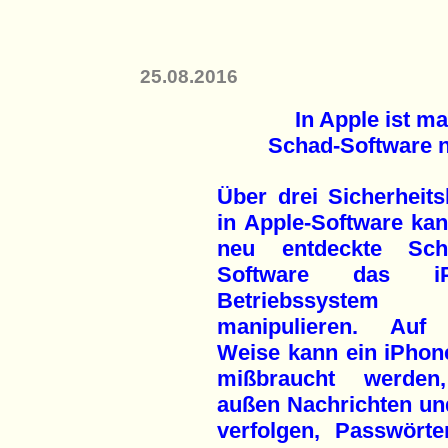
25.08.2016
In Apple ist m
Schad-Software n
Über drei Sicherheits
in Apple-Software kan
neu entdeckte Schn
Software das iP
Betriebssystem
manipulieren. Auf
Weise kann ein iPhon
mißbraucht werden
außen Nachrichten und
verfolgen, Passwört