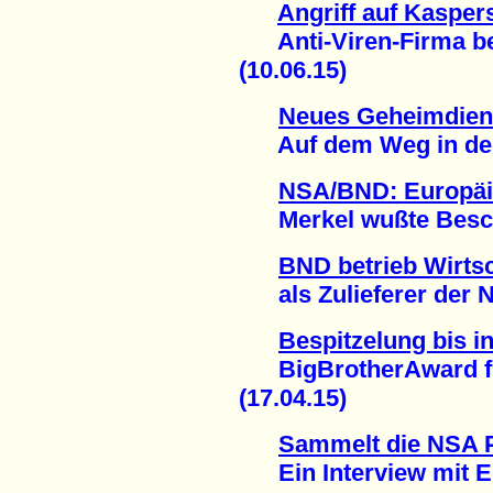
Angriff auf Kasper
Anti-Viren-Firma beri
(10.06.15)
Neues Geheimdiens
Auf dem Weg in den 
NSA/BND: Europäi
Merkel wußte Besche
BND betrieb Wirts
als Zulieferer der N
Bespitzelung bis 
BigBrotherAward für
(17.04.15)
Sammelt die NSA 
Ein Interview mit E