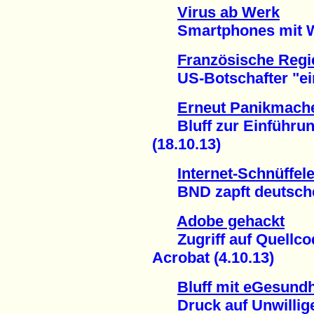
Virus ab Werk
Smartphones mit Wi
Französische Regi
US-Botschafter "einb
Erneut Panikmach
Bluff zur Einführung
(18.10.13)
Internet-Schnüffele
BND zapft deutsche P
Adobe gehackt
Zugriff auf Quellco
Acrobat (4.10.13)
Bluff mit eGesundh
Druck auf Unwillige 