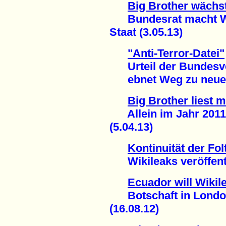
Big Brother wächs
Bundesrat macht Weg
Staat (3.05.13)
"Anti-Terror-Datei"
Urteil der Bundesve
ebnet Weg zu neuer 
Big Brother liest m
Allein im Jahr 2011:
(5.04.13)
Kontinuität der Fol
Wikileaks veröffentl
Ecuador will Wiki
Botschaft in London 
(16.08.12)