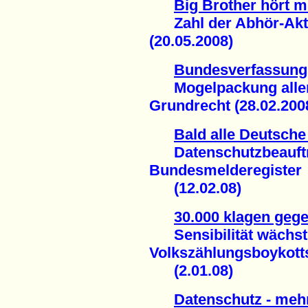
Big Brother hört m
Zahl der Abhör-Akti
(20.05.2008)
Bundesverfassungs
Mogelpackung aller Z
Grundrecht (28.02.200
Bald alle Deutsche
Datenschutzbeauftragt
Bundesmelderegister
(12.02.08)
30.000 klagen geg
Sensibilität wächst 
Volkszählungsboykott
(2.01.08)
Datenschutz - meh