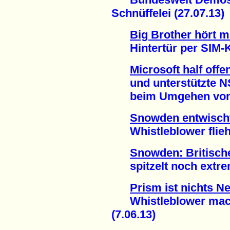
Schnüffelei (27.07.13)
Big Brother hört m
Hintertür per SIM-Ka
Microsoft half offe
und unterstützte 
beim Umgehen von Ve
Snowden entwisch
Whistleblower flieht
Snowden: Britisc
spitzelt noch extrem
Prism ist nichts N
Whistleblower macht
(7.06.13)