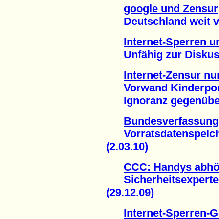
google und Zensur
Deutschland weit vo
Internet-Sperren 
Unfähig zur Diskussi
Internet-Zensur nu
Vorwand Kinderporn
Ignoranz gegenüber 
Bundesverfassungs
Vorratsdatenspeiche
(2.03.10)
CCC: Handys abhör
Sicherheitsexperte 
(29.12.09)
Internet-Sperren-G