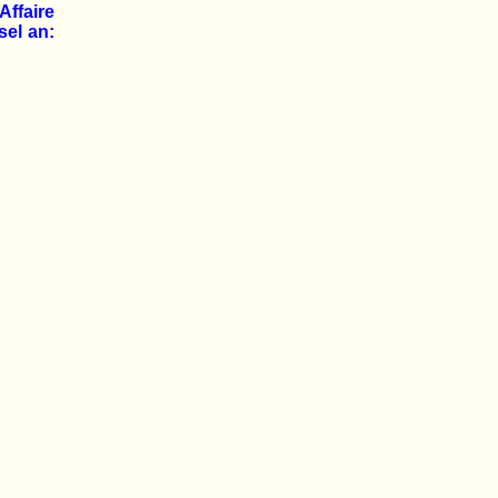
Affaire
sel an: