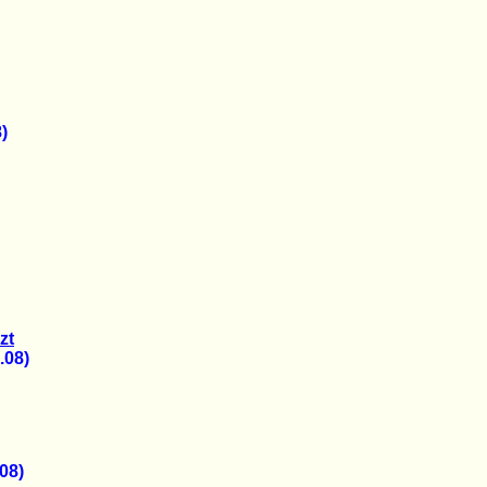
)
zt
.08)
08)