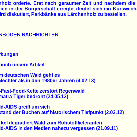
holz orderte. Erst nach geraumer Zeit und nachdem die 
en in der Bürgerschaft erregte, deutet sich ein Kurswech
rd diskutiert, Parkbänke aus Lärchenholz zu bestellen.
rkungen
auch unsere Artikel:
m deutschen Wald geht es
hter als in den 1980er-Jahren (4.02.13)
Fast-Food-Kette zerstört Regenwald
ra-Tiger bedroht (24.05.12)
d-AIDS greift um sich
nd der Buchen auf historischem Tiefpunkt (2.02.12)
kel degradiert Wald zum Rohstofflieferanten
AIDS in den Medien nahezu vergessen (21.09.11)