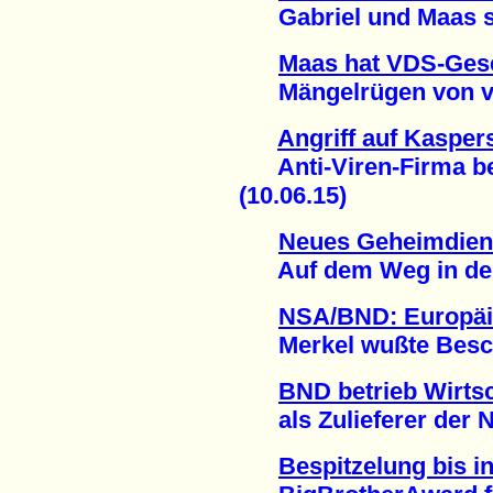
Gabriel und Maas set
Maas hat VDS-Gese
Mängelrügen von viel
Angriff auf Kasper
Anti-Viren-Firma beri
(10.06.15)
Neues Geheimdiens
Auf dem Weg in den 
NSA/BND: Europäi
Merkel wußte Besche
BND betrieb Wirts
als Zulieferer der N
Bespitzelung bis 