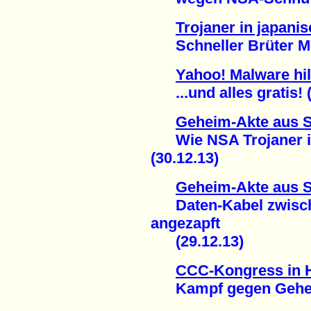
Trojaner in japan
Schneller Brüter Mon
Yahoo! Malware hi
...und alles gratis! (
Geheim-Akte aus 
Wie NSA Trojaner in
(30.12.13)
Geheim-Akte aus 
Daten-Kabel zwisch
angezapft
(29.12.13)
CCC-Kongress in
Kampf gegen Geheim