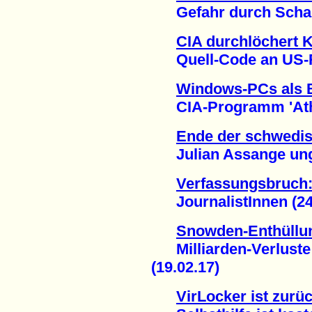
Gefahr durch Schad-
CIA durchlöchert 
Quell-Code an US-Re
Windows-PCs als B
CIA-Programm 'Athena
Ende der schwedis
Julian Assange unge
Verfassungsbruch:
JournalistInnen (24.
Snowden-Enthüllun
Milliarden-Verluste 
(19.02.17)
VirLocker ist zurüc