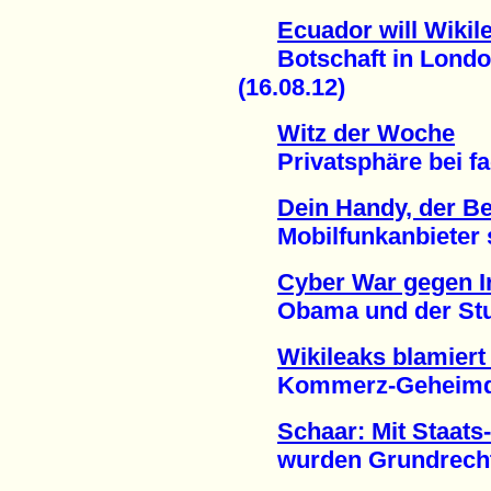
Ecuador will Wiki
Botschaft in London 
(16.08.12)
Witz der Woche
Privatsphäre bei fac
Dein Handy, der 
Mobilfunkanbieter spe
Cyber War gegen I
Obama und der Stux
Wikileaks blamiert 
Kommerz-Geheimdien
Schaar: Mit Staats
wurden Grundrechte v