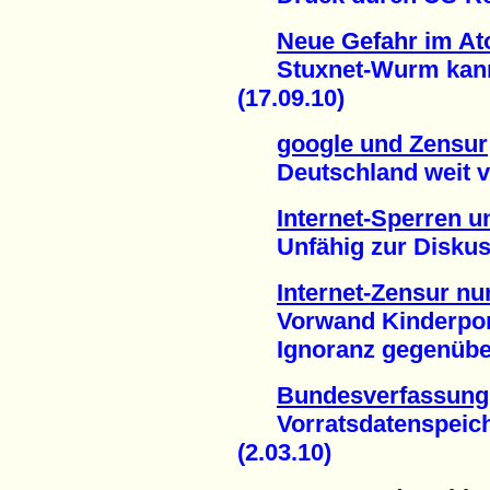
Neue Gefahr im At
Stuxnet-Wurm kann I
(17.09.10)
google und Zensur
Deutschland weit vo
Internet-Sperren 
Unfähig zur Diskussi
Internet-Zensur nu
Vorwand Kinderporn
Ignoranz gegenüber 
Bundesverfassungs
Vorratsdatenspeiche
(2.03.10)