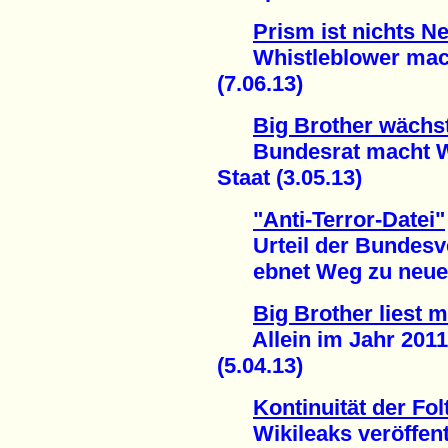
Prism ist nichts N
Whistleblower macht
(7.06.13)
Big Brother wächs
Bundesrat macht Weg
Staat (3.05.13)
"Anti-Terror-Datei"
Urteil der Bundesve
ebnet Weg zu neuer 
Big Brother liest m
Allein im Jahr 2011:
(5.04.13)
Kontinuität der Fol
Wikileaks veröffentl