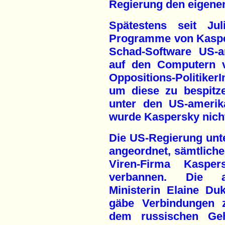
Regierung den eigenen
Spätestens seit Jul
Programme von Kaspe
Schad-Software US-a
auf den Computern v
Oppositions-Politike
um diese zu bespitz
unter den US-amerik
wurde Kaspersky nich
Die US-Regierung unt
angeordnet, sämtliche
Viren-Firma Kasp
verbannen. Die am
Ministerin Elaine Du
gäbe Verbindungen 
dem russischen Ge