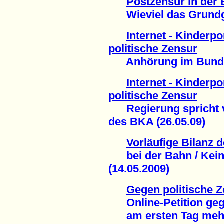
Postzensur in der
Wieviel das Grundges
Internet - Kinderp
politische Zensur
Anhörung im Bundes
Internet - Kinderp
politische Zensur
Regierung spricht v
des BKA (26.05.09)
Vorläufige Bilanz
bei der Bahn / Kein
(14.05.2009)
Gegen politische Z
Online-Petition gege
am ersten Tag mehr 