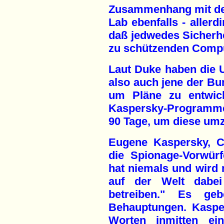
Zusammenhang mit de
Lab ebenfalls - allerd
daß jedwedes Sicherh
zu schützenden Compu
Laut Duke haben die 
also auch jene der Bun
um Pläne zu entwick
Kaspersky-Programme
90 Tage, um diese um
Eugene Kaspersky, C
die Spionage-Vorwür
hat niemals und wird 
auf der Welt dabei
betreiben." Es ge
Behauptungen. Kaspe
Worten inmitten ein