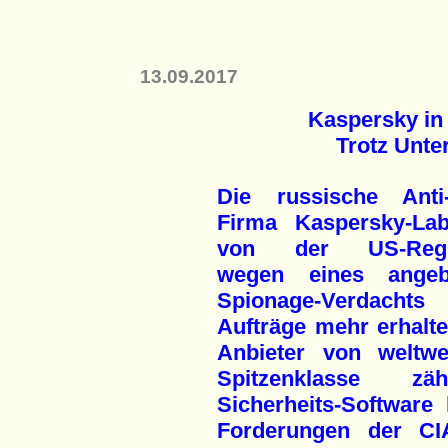
13.09.2017
Kaspersky in
Trotz Unte
Die russische Anti-
Firma Kaspersky-La
von der US-Regi
wegen eines angeb
Spionage-Verdachts
Aufträge mehr erhalte
Anbieter von weltwe
Spitzenklasse zäh
Sicherheits-Software
Forderungen der CI