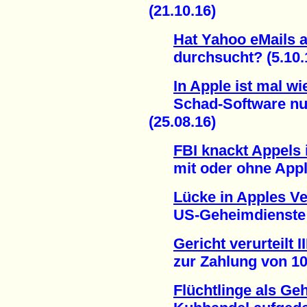
(21.10.16)
Hat Yahoo eMails 
durchsucht? (5.10.
In Apple ist mal w
Schad-Software nutz
(25.08.16)
FBI knackt Appels 
mit oder ohne Apples
Lücke in Apples V
US-Geheimdienste un
Gericht verurteilt I
zur Zahlung von 100.
Flüchtlinge als Ge