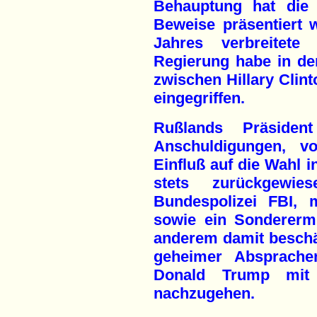
Behauptung hat die
Beweise präsentiert w
Jahres verbreitete
Regierung habe in de
zwischen Hillary Clin
eingegriffen.
Rußlands Präsiden
Anschuldigungen, vo
Einfluß auf die Wahl
stets zurückgewie
Bundespolizei FBI, 
sowie ein Sonderermi
anderem damit beschä
geheimer Absprach
Donald Trump mit 
nachzugehen.