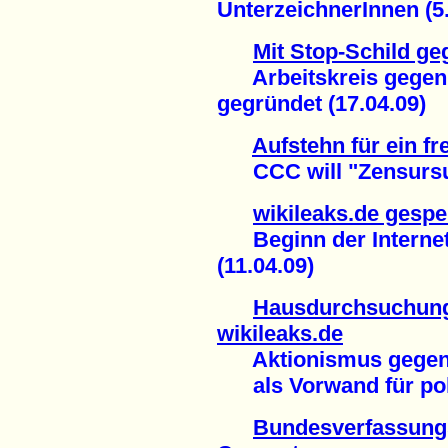
UnterzeichnerInnen (5.
Mit Stop-Schild g
Arbeitskreis gegen I
gegründet (17.04.09)
Aufstehn für ein fr
CCC will "Zensursul
wikileaks.de gespe
Beginn der Internet
(11.04.09)
Hausdurchsuchung
wikileaks.de
Aktionismus gegen 
als Vorwand für poli
Bundesverfassungs