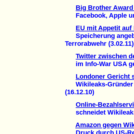
Big Brother Award 
Facebook, Apple und
EU mit Appetit auf
Speicherung angebl
Terrorabwehr (3.02.11)
Twitter zwischen d
im Info-War USA gege
Londoner Gericht s
Wikileaks-Gründer A
(16.12.10)
Online-Bezahlserv
schneidet Wikileaks 
Amazon gegen Wik
Druck durch US-Regi