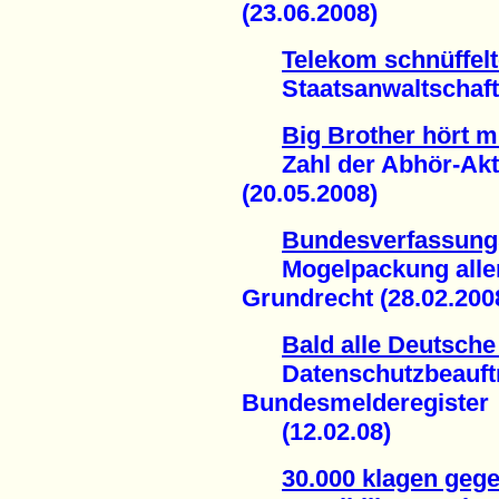
(23.06.2008)
Telekom schnüffelt
Staatsanwaltschaft er
Big Brother hört m
Zahl der Abhör-Akti
(20.05.2008)
Bundesverfassungs
Mogelpackung aller Z
Grundrecht (28.02.200
Bald alle Deutsche
Datenschutzbeauftragt
Bundesmelderegister
(12.02.08)
30.000 klagen geg