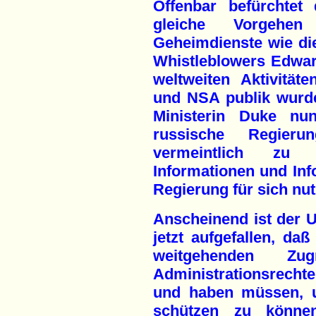
Offenbar befürchtet
gleiche Vorgehen
Geheimdienste wie di
Whistleblowers Edwar
weltweiten Aktivitä
und NSA publik wurde
Ministerin Duke nu
russische Regier
vermeintlich zu
Informationen und Inf
Regierung für sich nut
Anscheinend ist der 
jetzt aufgefallen, da
weitgehenden Zu
Administrationsrech
und haben müssen, u
schützen zu könne