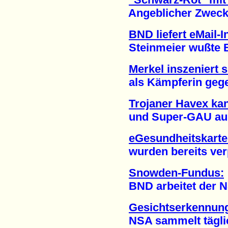
Angeblicher Zweck: 
BND liefert eMail-
Steinmeier wußte Be
Merkel inszeniert s
als Kämpferin gegen
Trojaner Havex ka
und Super-GAU ausl
eGesundheitskarte:
wurden bereits verpu
Snowden-Fundus:
BND arbeitet der NSA 
Gesichtserkennung
NSA sammelt täglich 