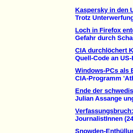
Kaspersky in den 
Trotz Unterwerfung a
Loch in Firefox en
Gefahr durch Schad-
CIA durchlöchert 
Quell-Code an US-Re
Windows-PCs als B
CIA-Programm 'Athena
Ende der schwedis
Julian Assange unge
Verfassungsbruch:
JournalistInnen (24.
Snowden-Enthüllun