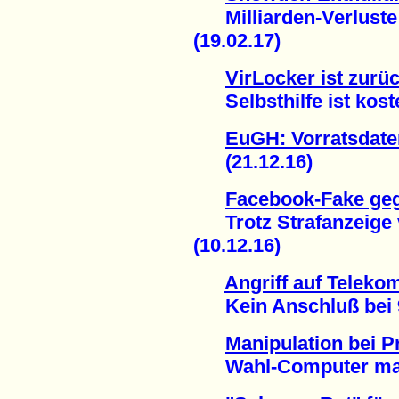
Milliarden-Verluste 
(19.02.17)
VirLocker ist zurüc
Selbsthilfe ist koste
EuGH: Vorratsdaten
(21.12.16)
Facebook-Fake ge
Trotz Strafanzeige v
(10.12.16)
Angriff auf Teleko
Kein Anschluß bei 90
Manipulation bei P
Wahl-Computer mache