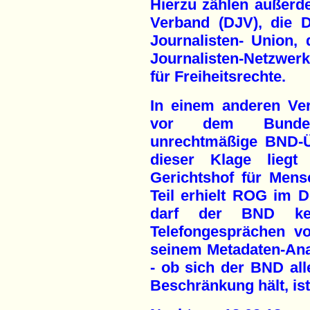
Hierzu zählen außerd
Verband (DJV), die D
Journalisten- Union,
Journalisten-Netzwerk
für Freiheitsrechte.
In einem anderen Ve
vor dem Bundesve
unrechtmäßige BND-Ü
dieser Klage liegt
Gerichtshof für Mens
Teil erhielt ROG im 
darf der BND kei
Telefongesprächen v
seinem Metadaten-Ana
- ob sich der BND all
Beschränkung hält, ist