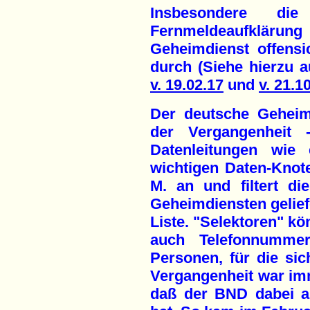
Insbesondere die
Fernmeldeaufklär
Geheimdienst offensi
durch (Siehe hierzu 
v. 19.02.17
und
v. 21.1
Der deutsche Geheim
der Vergangenheit 
Datenleitungen wie
wichtigen Daten-Knote
M. an und filtert d
Geheimdiensten gelief
Liste. "Selektoren" kö
auch Telefonnumme
Personen, für die sic
Vergangenheit war im
daß der BND dabei au