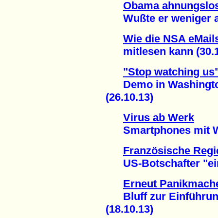
Obama ahnungslo
Wußte er weniger als
Wie die NSA eMails
mitlesen kann (30.1
"Stop watching us
Demo in Washington f
(26.10.13)
Virus ab Werk
Smartphones mit Wi
Französische Regi
US-Botschafter "einb
Erneut Panikmach
Bluff zur Einführung
(18.10.13)