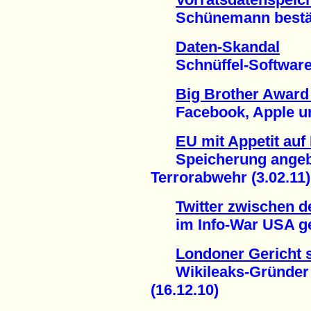
Schünemann bestätigt
Daten-Skandal
Schnüffel-Software i
Big Brother Award 
Facebook, Apple und
EU mit Appetit auf
Speicherung angebl
Terrorabwehr (3.02.11)
Twitter zwischen d
im Info-War USA gege
Londoner Gericht s
Wikileaks-Gründer A
(16.12.10)