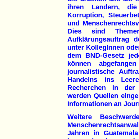
ihren Ländern, d
Korruption, Steuerbet
und Menschenrechtsve
Dies sind Theme
Aufklärungsauftrag 
unter KollegInnen ode
dem BND-Gesetz jedo
können abgefangen
journalistische Auftr
Handelns ins Leer
Recherchen in der
werden Quellen einges
Informationen an Jour
Weitere Beschwerd
Menschenrechtsanwal
Jahren in Guatemala 