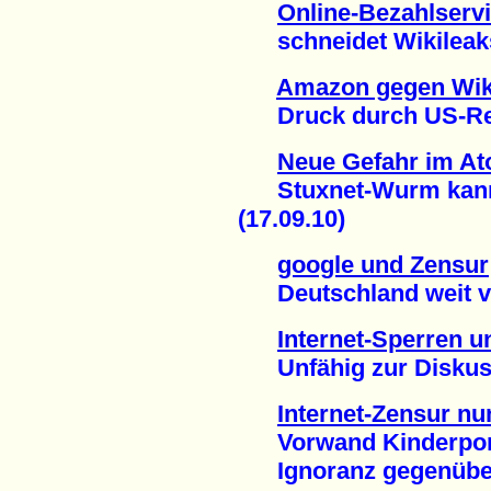
Online-Bezahlserv
schneidet Wikileaks 
Amazon gegen Wik
Druck durch US-Regi
Neue Gefahr im At
Stuxnet-Wurm kann I
(17.09.10)
google und Zensur
Deutschland weit vo
Internet-Sperren 
Unfähig zur Diskussi
Internet-Zensur nu
Vorwand Kinderporn
Ignoranz gegenüber 