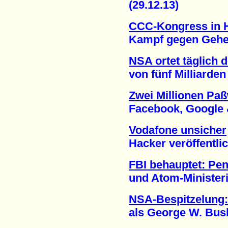
(29.12.13)
CCC-Kongress in
Kampf gegen Geheim
NSA ortet täglich 
von fünf Milliarden M
Zwei Millionen Paß
Facebook, Google & C
Vodafone unsicher
Hacker veröffentlich
FBI behauptet: Pe
und Atom-Ministeriu
NSA-Bespitzelung:
als George W. Bush 