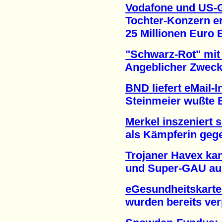
Vodafone und US-
Tochter-Konzern erh
25 Millionen Euro En
"Schwarz-Rot" mit 
Angeblicher Zweck: 
BND liefert eMail-
Steinmeier wußte Be
Merkel inszeniert s
als Kämpferin gegen
Trojaner Havex ka
und Super-GAU ausl
eGesundheitskarte:
wurden bereits verpu