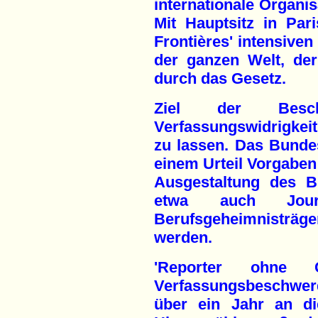
internationale Organis
Mit Hauptsitz in Par
Frontières' intensiven
der ganzen Welt, der 
durch das Gesetz.
Ziel der Besc
Verfassungswidrigkeit
zu lassen. Das Bunde
einem Urteil Vorgaben
Ausgestaltung des B
etwa auch Journ
Berufsgeheimnisträ
werden.
'Reporter ohne 
Verfassungsbeschwerd
über ein Jahr an di