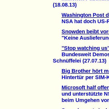
(18.08.13)
Washington Post d
NSA hat doch US-Rec
Snowden beibt vor
"Keine Auslieferung
"Stop watching us
Bundesweit Demos g
Schnüffelei (27.07.13)
Big Brother hört m
Hintertür per SIM-Ka
Microsoft half offe
und unterstützte 
beim Umgehen von Ve