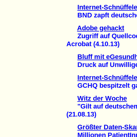
Internet-Schnüffele
BND zapft deutsche P
Adobe gehackt
Zugriff auf Quellco
Acrobat (4.10.13)
Bluff mit eGesundh
Druck auf Unwillige 
Internet-Schnüffele
GCHQ bespitzelt gan
Witz der Woche
"Gilt auf deutschem
(21.08.13)
Größter Daten-Ska
Millionen PatientInn