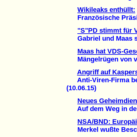
Wikileaks enthüllt:
Französische Präside
"S"PD stimmt für 
Gabriel und Maas set
Maas hat VDS-Gese
Mängelrügen von viel
Angriff auf Kasper
Anti-Viren-Firma beri
(10.06.15)
Neues Geheimdiens
Auf dem Weg in den 
NSA/BND: Europäi
Merkel wußte Besche