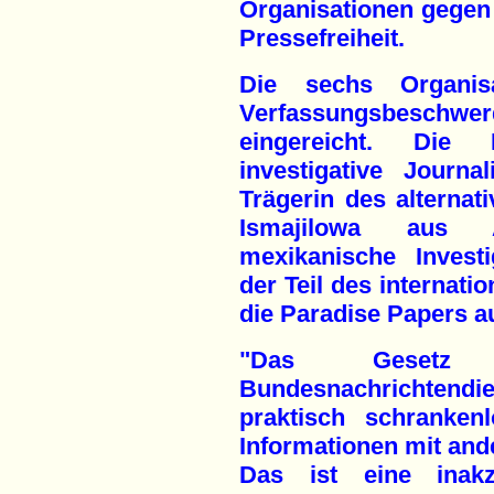
Organisationen gegen
Pressefreiheit.
Die sechs Organis
Verfassungsbeschw
eingereicht. Die
investigative Journa
Trägerin des alternat
Ismajilowa aus 
mexikanische Investi
der Teil des internati
die Paradise Papers a
"Das Gesetz
Bundesnachrichtendie
praktisch schranke
Informationen mit and
Das ist eine inakz