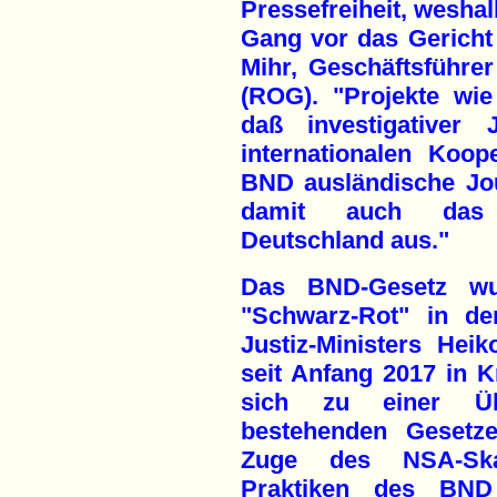
Pressefreiheit, weshal
Gang vor das Gericht 
Mihr, Geschäftsführe
(ROG). "Projekte wie
daß investigativer
internationalen Koop
BND ausländische Jou
damit auch das R
Deutschland aus."
Das BND-Gesetz w
"Schwarz-Rot" in de
Justiz-Ministers Hei
seit Anfang 2017 in Kr
sich zu einer Übe
bestehenden Gesetz
Zuge des NSA-Ska
Praktiken des BND