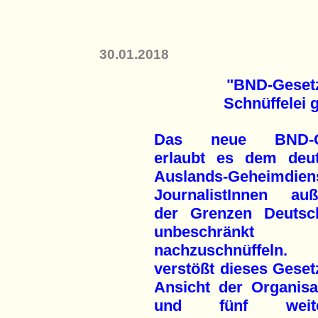
30.01.2018
"BND-Gesetz
Schnüffelei 
Das neue BND-G
erlaubt es dem deu
Auslands-Geheimdiens
JournalistInnen auß
der Grenzen Deutsc
unbeschränkt
nachzuschnüffeln.
verstößt dieses Geset
Ansicht der Organisa
und fünf weiterer