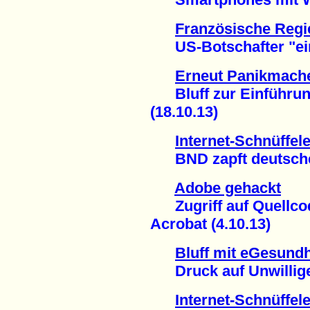
Französische Regi
US-Botschafter "einb
Erneut Panikmach
Bluff zur Einführung
(18.10.13)
Internet-Schnüffele
BND zapft deutsche P
Adobe gehackt
Zugriff auf Quellco
Acrobat (4.10.13)
Bluff mit eGesundh
Druck auf Unwillige 
Internet-Schnüffele