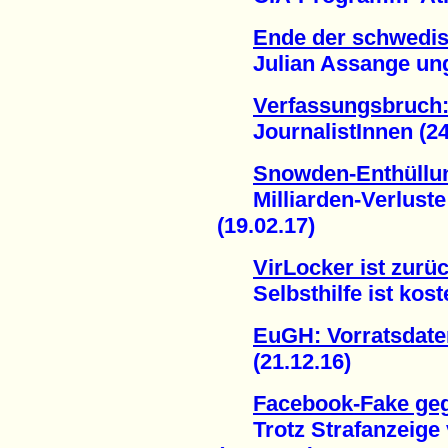
Ende der schwedis
Julian Assange unge
Verfassungsbruch:
JournalistInnen (24.
Snowden-Enthüllun
Milliarden-Verluste 
(19.02.17)
VirLocker ist zurüc
Selbsthilfe ist koste
EuGH: Vorratsdaten
(21.12.16)
Facebook-Fake ge
Trotz Strafanzeige v