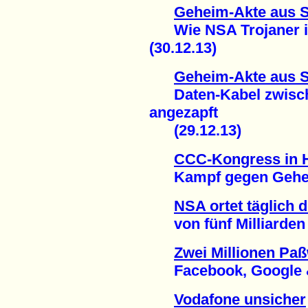
Geheim-Akte aus 
Wie NSA Trojaner in
(30.12.13)
Geheim-Akte aus 
Daten-Kabel zwisch
angezapft
(29.12.13)
CCC-Kongress in
Kampf gegen Geheim
NSA ortet täglich 
von fünf Milliarden M
Zwei Millionen Paß
Facebook, Google & C
Vodafone unsicher