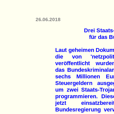
26.06.2018
Drei Staats
für das 
Laut geheimen Dokum
die von 'netzpoliti
veröffentlicht wurde
das Bundeskriminalam
sechs Millionen E
Steuergeldern ausge
um zwei Staats-Troja
programmieren. Dies
jetzt einsatzber
Bundesregierung ver