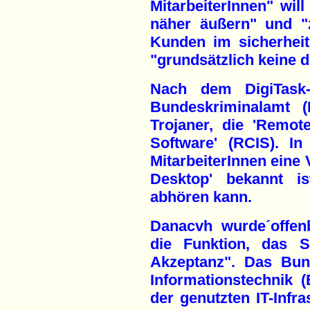
MitarbeiterInnen" wil
näher äußern" und "
Kunden im sicherheit
"grundsätzlich keine d
Nach dem DigiTask-
Bundeskriminalamt (
Trojaner, die 'Remot
Software' (RCIS). In
MitarbeiterInnen eine 
Desktop' bekannt 
abhören kann.
Danacvh wurde´offen
die Funktion, das S
Akzeptanz". Das Bun
Informationstechnik (
der genutzten IT-Infr