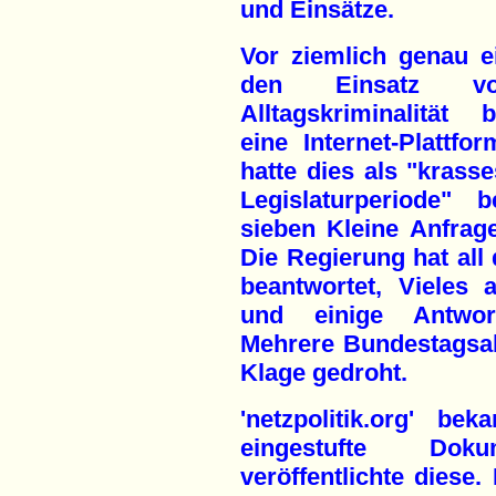
und Einsätze.
Vor ziemlich genau 
den Einsatz von
Alltagskriminalität b
eine Internet-Plattfor
hatte dies als "kras
Legislaturperiode" 
sieben Kleine Anfra
Die Regierung hat all 
beantwortet, Vieles 
und einige Antwort
Mehrere Bundestagsa
Klage gedroht.
'netzpolitik.org' b
eingestufte Dok
veröffentlichte diese.