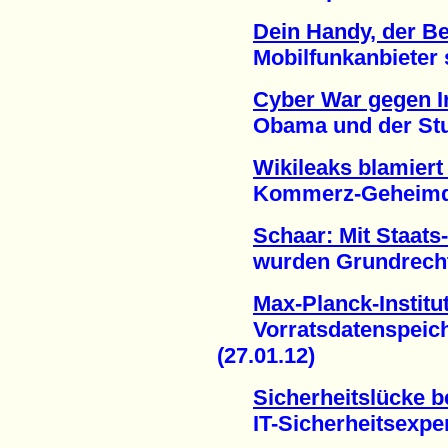
Dein Handy, der 
Mobilfunkanbieter spe
Cyber War gegen I
Obama und der Stux
Wikileaks blamiert 
Kommerz-Geheimdien
Schaar: Mit Staats
wurden Grundrechte v
Max-Planck-Institut
Vorratsdatenspeicher
(27.01.12)
Sicherheitslücke b
IT-Sicherheitsexpert