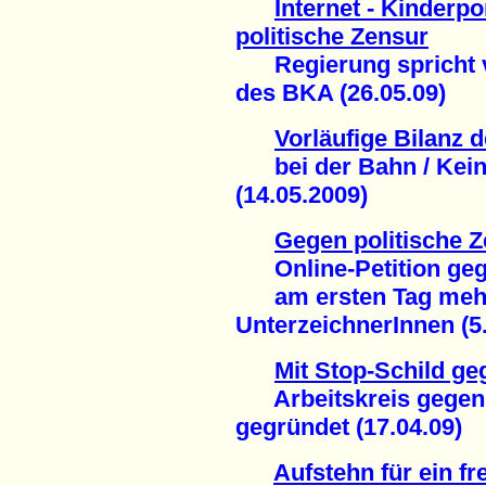
Internet - Kinderp
politische Zensur
Regierung spricht v
des BKA (26.05.09)
Vorläufige Bilanz
bei der Bahn / Kein
(14.05.2009)
Gegen politische Z
Online-Petition gege
am ersten Tag mehr 
UnterzeichnerInnen (5.
Mit Stop-Schild g
Arbeitskreis gegen I
gegründet (17.04.09)
Aufstehn für ein fr