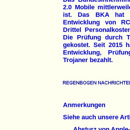
2.0 Mobile mittlerwei
ist. Das BKA hat 5
Entwicklung von RC
Drittel Personalkoste
Die Prüfung durch T
gekostet. Seit 2015 
Entwicklung, Prüfu
Trojaner bezahlt.
Anmerkungen
Siehe auch unsere Arti
Absturz von Apple