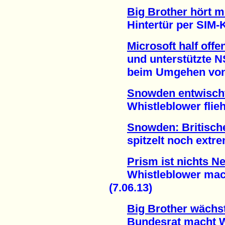
Big Brother hört m
Hintertür per SIM-Ka
Microsoft half offe
und unterstützte 
beim Umgehen von Ve
Snowden entwisch
Whistleblower flieht
Snowden: Britisc
spitzelt noch extrem
Prism ist nichts N
Whistleblower macht
(7.06.13)
Big Brother wächs
Bundesrat macht Weg