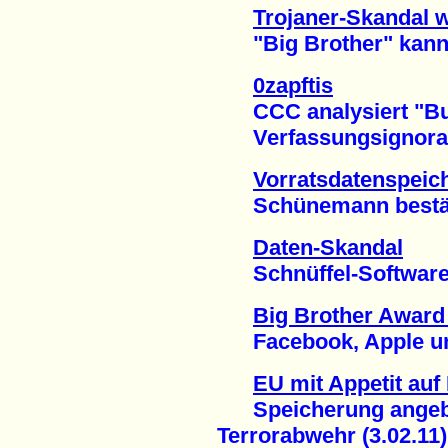
Trojaner-Skandal w
"Big Brother" kann 
0zapftis
CCC analysiert "Bun
Verfassungsignoranz 
Vorratsdatenspeic
Schünemann bestätigt
Daten-Skandal
Schnüffel-Software i
Big Brother Award 
Facebook, Apple und
EU mit Appetit auf
Speicherung angebl
Terrorabwehr (3.02.11)