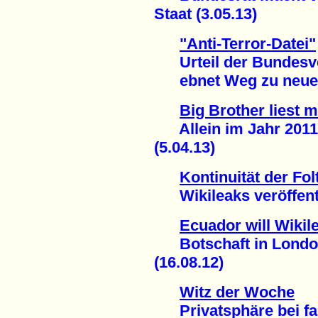
Staat (3.05.13)
"Anti-Terror-Datei"
Urteil der Bundesve
ebnet Weg zu neuer 
Big Brother liest m
Allein im Jahr 2011:
(5.04.13)
Kontinuität der Fol
Wikileaks veröffentl
Ecuador will Wiki
Botschaft in London 
(16.08.12)
Witz der Woche
Privatsphäre bei fac