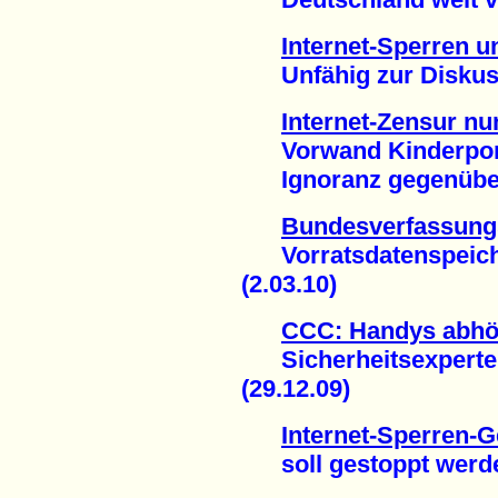
Internet-Sperren 
Unfähig zur Diskussi
Internet-Zensur nu
Vorwand Kinderporn
Ignoranz gegenüber 
Bundesverfassungs
Vorratsdatenspeiche
(2.03.10)
CCC: Handys abhör
Sicherheitsexperte 
(29.12.09)
Internet-Sperren-G
soll gestoppt werden