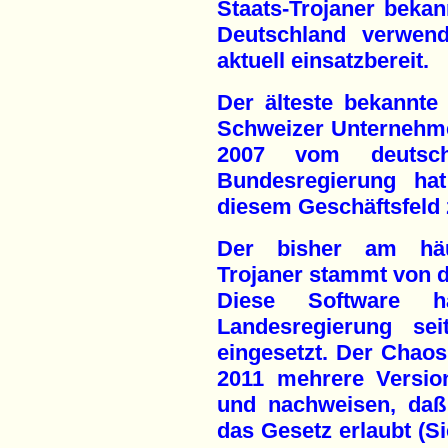
Staats-Trojaner bekan
Deutschland verwend
aktuell einsatzbereit.
Der älteste bekannte
Schweizer Unternehme
2007 vom deutsch
Bundesregierung ha
diesem Geschäftsfeld
Der bisher am häuf
Trojaner stammt von d
Diese Software h
Landesregierung se
eingesetzt. Der Chao
2011 mehrere Versio
und nachweisen, daß
das Gesetz erlaubt (