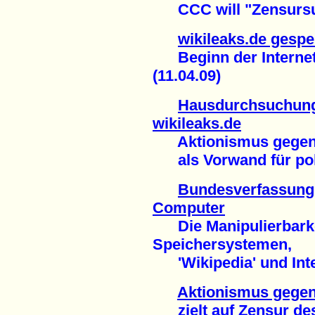
CCC will "Zensursul
wikileaks.de gespe
Beginn der Internet
(11.04.09)
Hausdurchsuchung
wikileaks.de
Aktionismus gegen 
als Vorwand für poli
Bundesverfassungs
Computer
Die Manipulierbarkei
Speichersystemen,
'Wikipedia' und Inte
Aktionismus gegen
zielt auf Zensur des