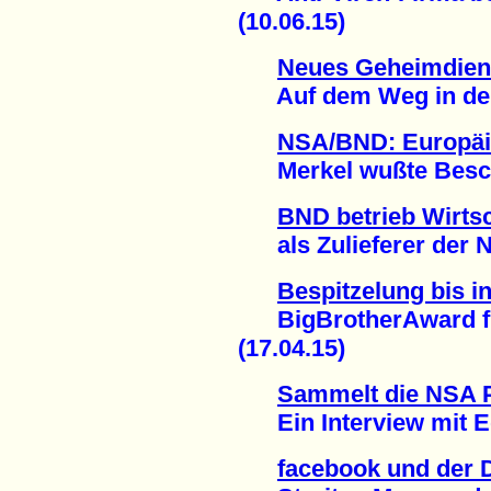
(10.06.15)
Neues Geheimdiens
Auf dem Weg in den 
NSA/BND: Europäi
Merkel wußte Besche
BND betrieb Wirts
als Zulieferer der N
Bespitzelung bis 
BigBrotherAward für
(17.04.15)
Sammelt die NSA 
Ein Interview mit E
facebook und der D