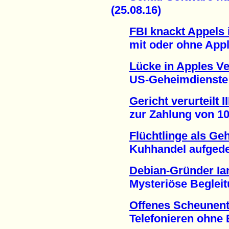
(25.08.16)
FBI knackt Appels 
mit oder ohne Apples
Lücke in Apples V
US-Geheimdienste un
Gericht verurteilt I
zur Zahlung von 100.
Flüchtlinge als Ge
Kuhhandel aufgedeck
Debian-Gründer Ia
Mysteriöse Begleitu
Offenes Scheunent
Telefonieren ohne Be