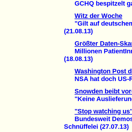
GCHQ bespitzelt gan
Witz der Woche
"Gilt auf deutschem
(21.08.13)
Größter Daten-Ska
Millionen PatientInn
(18.08.13)
Washington Post d
NSA hat doch US-Rec
Snowden beibt vor
"Keine Auslieferung
"Stop watching us
Bundesweit Demos g
Schnüffelei (27.07.13)