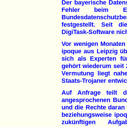
Der bayerische Daten
Fehler beim Ein
Bundesdatenschutzbea
festgestellt. Seit 
DigiTask-Software nic
Vor wenigen Monaten 
ipoque aus Leipzig ü
sich als Experten fü
gehört wiederum seit
Vermutung liegt nah
Staats-Trojaner entwick
Auf Anfrage teilt 
angesprochenen Bunde
und die Rechte dara
beziehungsweise ipoq
zukünftigen Auf