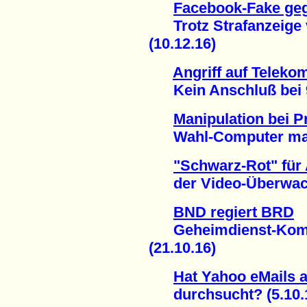
Facebook-Fake ge
Trotz Strafanzeige v
(10.12.16)
Angriff auf Teleko
Kein Anschluß bei 90
Manipulation bei P
Wahl-Computer mache
"Schwarz-Rot" für
der Video-Überwachu
BND regiert BRD
Geheimdienst-Kompe
(21.10.16)
Hat Yahoo eMails 
durchsucht? (5.10.