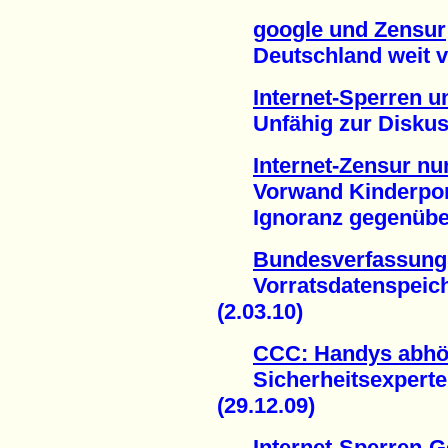
google und Zensur
Deutschland weit vo
Internet-Sperren 
Unfähig zur Diskussi
Internet-Zensur nu
Vorwand Kinderporn
Ignoranz gegenüber 
Bundesverfassungs
Vorratsdatenspeiche
(2.03.10)
CCC: Handys abhör
Sicherheitsexperte 
(29.12.09)
Internet-Sperren-G