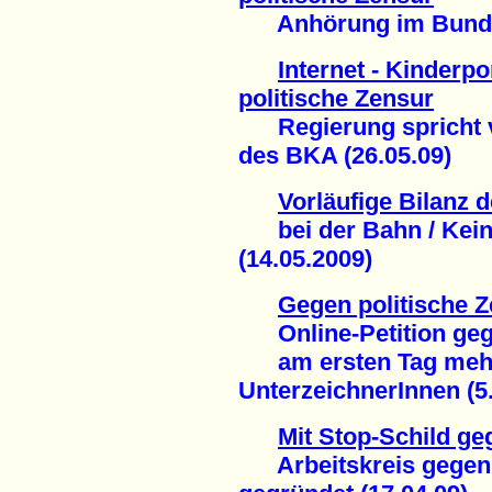
Anhörung im Bundes
Internet - Kinderp
politische Zensur
Regierung spricht v
des BKA (26.05.09)
Vorläufige Bilanz
bei der Bahn / Kein
(14.05.2009)
Gegen politische Z
Online-Petition gege
am ersten Tag mehr 
UnterzeichnerInnen (5.
Mit Stop-Schild g
Arbeitskreis gegen I