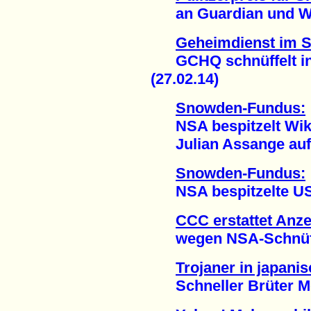
an Guardian und Was
Geheimdienst im 
GCHQ schnüffelt in 
(27.02.14)
Snowden-Fundus:
NSA bespitzelt Wik
Julian Assange auf T
Snowden-Fundus:
NSA bespitzelte US-A
CCC erstattet Anz
wegen NSA-Schnüffel
Trojaner in japan
Schneller Brüter Mon