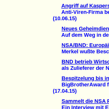
Angriff auf Kasper
Anti-Viren-Firma beri
(10.06.15)
Neues Geheimdiens
Auf dem Weg in den 
NSA/BND: Europäi
Merkel wußte Besche
BND betrieb Wirts
als Zulieferer der N
Bespitzelung bis 
BigBrotherAward für
(17.04.15)
Sammelt die NSA 
Ein Interview mit E