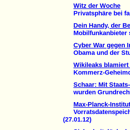
Witz der Woche
Privatsphäre bei fac
Dein Handy, der 
Mobilfunkanbieter spe
Cyber War gegen I
Obama und der Stux
Wikileaks blamiert 
Kommerz-Geheimdien
Schaar: Mit Staats
wurden Grundrechte v
Max-Planck-Institut
Vorratsdatenspeicher
(27.01.12)