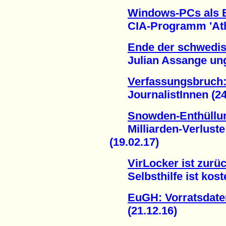
Windows-PCs als B
CIA-Programm 'Athena
Ende der schwedis
Julian Assange unge
Verfassungsbruch:
JournalistInnen (24.
Snowden-Enthüllun
Milliarden-Verluste 
(19.02.17)
VirLocker ist zurüc
Selbsthilfe ist koste
EuGH: Vorratsdaten
(21.12.16)