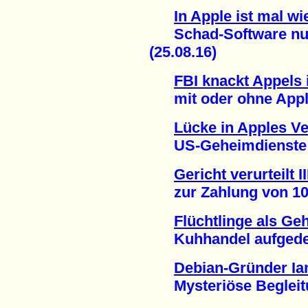
In Apple ist mal w
Schad-Software nutz
(25.08.16)
FBI knackt Appels 
mit oder ohne Apples
Lücke in Apples V
US-Geheimdienste un
Gericht verurteilt I
zur Zahlung von 100.
Flüchtlinge als Ge
Kuhhandel aufgedeck
Debian-Gründer Ia
Mysteriöse Begleitu