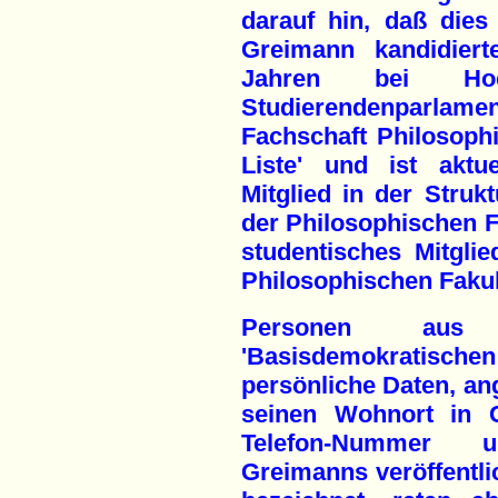
darauf hin, daß dies 
Greimann kandidier
Jahren bei Hoc
Studierendenparlame
Fachschaft Philosophi
Liste' und ist aktu
Mitglied in der Stru
der Philosophischen Fa
studentisches Mitgli
Philosophischen Fakul
Personen au
'Basisdemokratische
persönliche Daten, a
seinen Wohnort in G
Telefon-Nummer u
Greimanns veröffentli