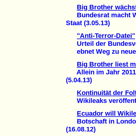
Big Brother wächs
Bundesrat macht Weg
Staat (3.05.13)
"Anti-Terror-Datei"
Urteil der Bundesve
ebnet Weg zu neuer 
Big Brother liest m
Allein im Jahr 2011:
(5.04.13)
Kontinuität der Fol
Wikileaks veröffentl
Ecuador will Wiki
Botschaft in London 
(16.08.12)