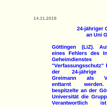
14.11.2018
24-jähriger 
an Uni G
Göttingen (LiZ). Au
eines Fehlers des In
Geheimdienstes
"Verfassungsschutz" 
der 24-jährige G
Greimann als V
enttarnt werde
bespitzelte an der Gö
Universität die Grupp
Ver­antwortlich 