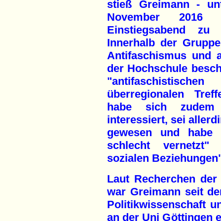
stieß Greimann - un
November 2016 n
Einstiegsabend zu 
Innerhalb der Grupp
Antifaschismus und a
der Hochschule beschä
"antifaschistisc
überregionalen Tref
habe sich zudem f
interessiert, sei aller
gewesen und habe s
schlecht vernetzt"
sozialen Beziehungen"
Laut Recherchen der 
war Greimann seit de
Politikwissenschaft u
an der Uni Göttingen e