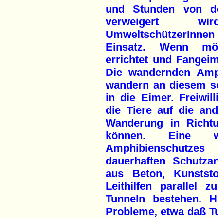
und Stunden von de
verweigert wi
UmweltschützerInnen 
Einsatz. Wenn mö
errichtet und Fangei
Die wandernden Amph
wandern an diesem sei
in die Eimer. Freiwill
die Tiere auf die and
Wanderung in Richtu
können. Eine we
Amphibienschutzes
dauerhaften Schutza
aus Beton, Kunststo
Leithilfen parallel 
Tunneln bestehen. H
Probleme, etwa daß T