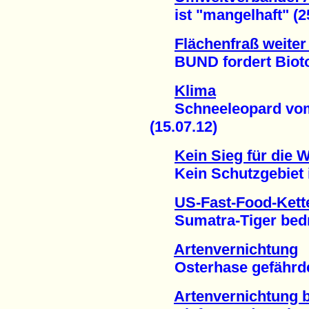
ist "mangelhaft" (25
Flächenfraß weiter
BUND fordert Biotop
Klima
Schneeleopard vom 
(15.07.12)
Kein Sieg für die 
Kein Schutzgebiet im
US-Fast-Food-Kett
Sumatra-Tiger bedro
Artenvernichtung
Osterhase gefährdet
Artenvernichtung 