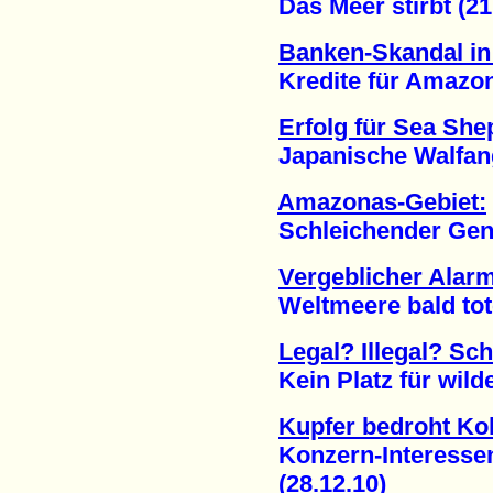
Das Meer stirbt (21.
Banken-Skandal in 
Kredite für Amazona
Erfolg für Sea Sh
Japanische Walfang-F
Amazonas-Gebiet:
Schleichender Genoz
Vergeblicher Alar
Weltmeere bald tote 
Legal? Illegal? Sch
Kein Platz für wilde
Kupfer bedroht Kol
Konzern-Interessen 
(28.12.10)