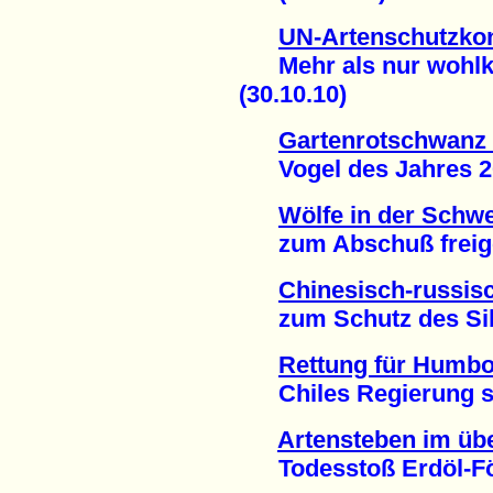
UN-Artenschutzkon
Mehr als nur wohlkl
(30.10.10)
Gartenrotschwanz 
Vogel des Jahres 201
Wölfe in der Schwe
zum Abschuß freigeg
Chinesisch-russis
zum Schutz des Sibir
Rettung für Humbo
Chiles Regierung sto
Artensteben im übe
Todesstoß Erdöl-För