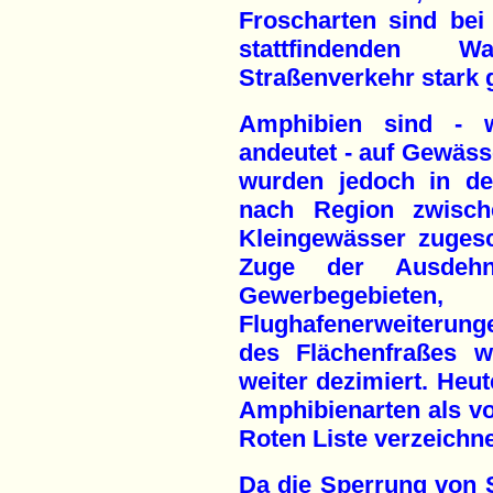
Froscharten sind bei
stattfindenden 
Straßenverkehr stark 
Amphibien sind - 
andeutet - auf Gewäss
wurden jedoch in de
nach Region zwisch
Kleingewässer zugesc
Zuge der Ausdehn
Gewerbegebiet
Flughafenerweiterung
des Flächenfraßes w
weiter dezimiert. Heut
Amphibienarten als v
Roten Liste verzeichn
Da die Sperrung von 