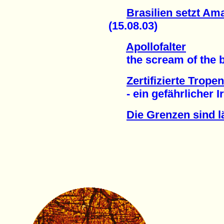
Brasilien setzt Am
(15.08.03)
Apollofalter
the scream of the but
Zertifizierte Trope
- ein gefährlicher Ir
Die Grenzen sind l