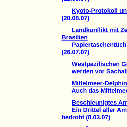
Kyoto-Protokoll u
(20.08.07)
Landkonflikt mit Ze
Brasilien
Papiertaschentüche
(26.07.07)
Westpazifischen G
werden vor Sachalin 
Mittelmeer-Delphin
Auch das Mittelmeer w
Beschleunigtes Am
Ein Drittel aller Am
bedroht (8.03.07)