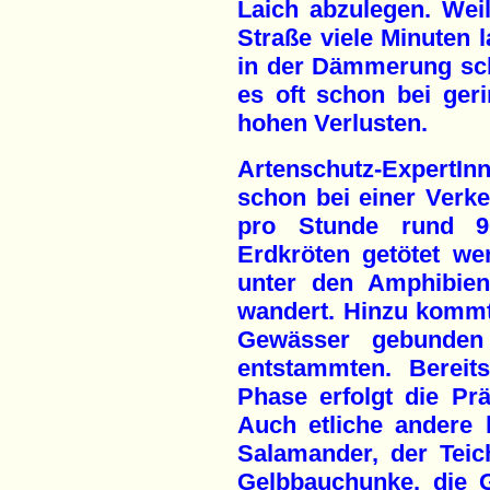
Laich abzulegen. Wei
Straße viele Minuten 
in der Dämmerung sc
es oft schon bei ge
hohen Verlusten.
Artenschutz-ExpertI
schon bei einer Verk
pro Stunde rund 9
Erdkröten getötet wer
unter den Amphibien
wandert. Hinzu kommt,
Gewässer gebunden
entstammten. Bereit
Phase erfolgt die Pr
Auch etliche andere
Salamander, der Tei
Gelbbauchunke, die G