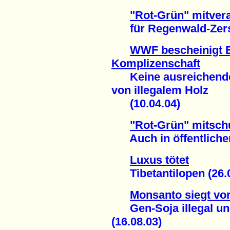
"Rot-Grün" mitvera
für Regenwald-Zerstö
WWF bescheinigt 
Komplizenschaft
Keine ausreichende
von illegalem Holz
(10.04.04)
"Rot-Grün" mitsch
Auch in öffentlichen
Luxus tötet
Tibetantilopen (26.0
Monsanto siegt vor
Gen-Soja illegal und
(16.08.03)