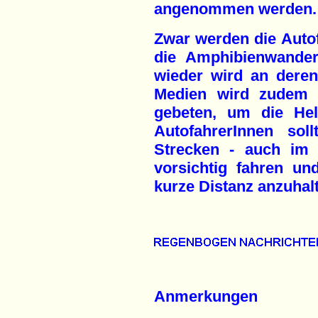
angenommen werden.
Zwar werden die Autof
die Amphibienwande
wieder wird an deren 
Medien wird zudem j
gebeten, um die Hel
AutofahrerInnen sol
Strecken - auch im e
vorsichtig fahren un
kurze Distanz anzuhal
Anmerkungen