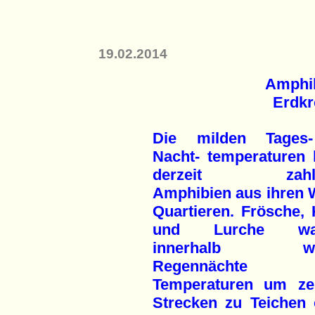
19.02.2014
Amphi
Erdkr
Die milden Tages
Nacht- temperaturen 
derzeit zahlre
Amphibien aus ihren W
Quartieren. Frösche, 
und Lurche wan
innerhalb wen
Regennächte
Temperaturen um ze
Strecken zu Teichen