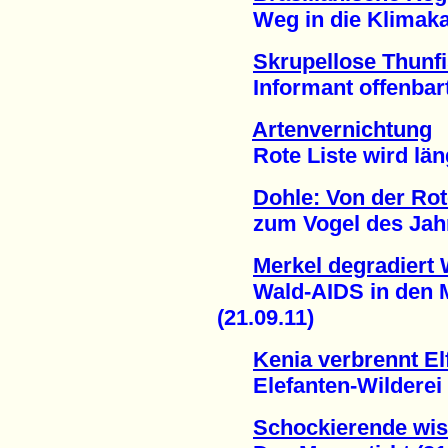
Weg in die Klimakata
Skrupellose Thunf
Informant offenbarte
Artenvernichtung
Rote Liste wird läng
Dohle: Von der Rot
zum Vogel des Jahre
Merkel degradiert 
Wald-AIDS in den M
(21.09.11)
Kenia verbrennt El
Elefanten-Wilderei n
Schockierende wis