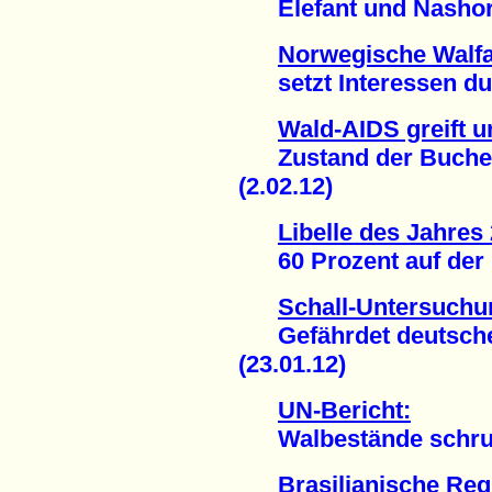
Elefant und Nashorn 
Norwegische Walfa
setzt Interessen dur
Wald-AIDS greift u
Zustand der Buchen 
(2.02.12)
Libelle des Jahres
60 Prozent auf der Ro
Schall-Untersuchu
Gefährdet deutsches
(23.01.12)
UN-Bericht:
Walbestände schrump
Brasilianische Reg