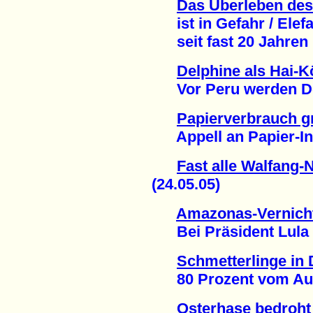
Das Überleben des 
ist in Gefahr / Elefa
seit fast 20 Jahren (
Delphine als Hai-K
Vor Peru werden Delph
Papierverbrauch gr
Appell an Papier-Indu
Fast alle Walfang-
(24.05.05)
Amazonas-Vernicht
Bei Präsident Lula is
Schmetterlinge in
80 Prozent vom Auss
Osterhase bedroht