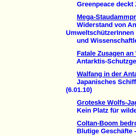
Greenpeace deckt Z
Mega-Staudammproj
Widerstand von Anw
UmweltschützerInnen
und Wissenschaftler
Fatale Zusagen an 
Antarktis-Schutzgebi
Walfang in der Ant
Japanisches Schiff 
(6.01.10)
Groteske Wolfs-Ja
Kein Platz für wilde 
Coltan-Boom bedro
Blutige Geschäfte - 