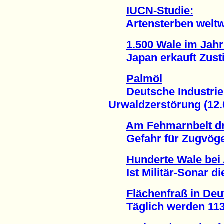
IUCN-Studie:
Artensterben weltwei
1.500 Wale im Jahr
Japan erkauft Zusti
Palmöl
Deutsche Industrie 
Urwaldzerstörung (12.
Am Fehmarnbelt dro
Gefahr für Zugvögel
Hunderte Wale bei 
Ist Militär-Sonar die
Flächenfraß in De
Täglich werden 113 H