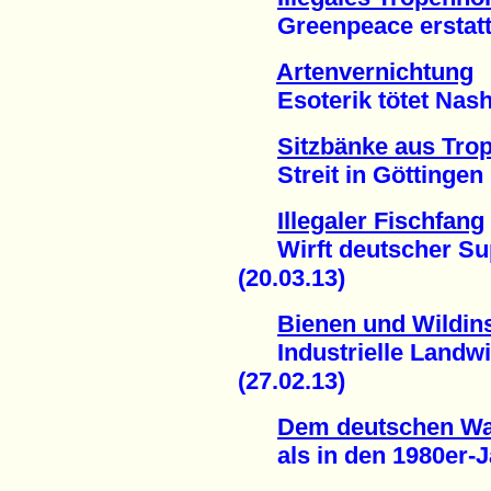
Greenpeace erstattet
Artenvernichtung
Esoterik tötet Nashö
Sitzbänke aus Tro
Streit in Göttingen 
Illegaler Fischfang
Wirft deutscher Sup
(20.03.13)
Bienen und Wildin
Industrielle Landwir
(27.02.13)
Dem deutschen Wal
als in den 1980er-Ja