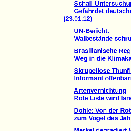
Schall-Untersuchu
Gefährdet deutsches
(23.01.12)
UN-Bericht:
Walbestände schrump
Brasilianische Reg
Weg in die Klimakata
Skrupellose Thunf
Informant offenbarte
Artenvernichtung
Rote Liste wird läng
Dohle: Von der Rot
zum Vogel des Jahre
Merkel degradiert 