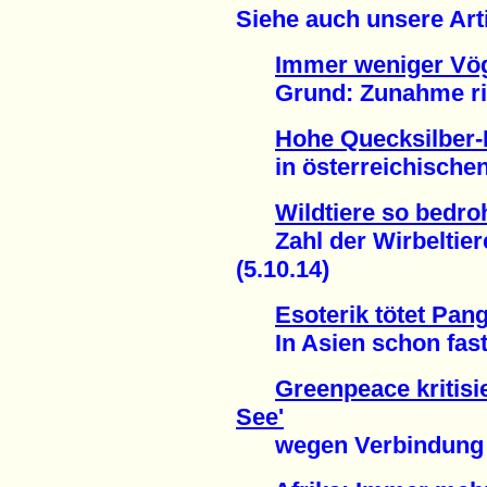
Siehe auch unsere Arti
Immer weniger Vög
Grund: Zunahme riesi
Hohe Quecksilber-
in österreichischen 
Wildtiere so bedroh
Zahl der Wirbeltiere 
(5.10.14)
Esoterik tötet Pang
In Asien schon fast a
Greenpeace kritisi
See'
wegen Verbindung zu 