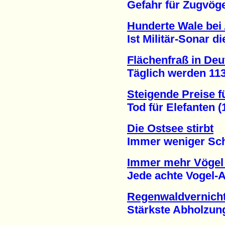
Gefahr für Zugvögel
Hunderte Wale bei 
Ist Militär-Sonar die
Flächenfraß in De
Täglich werden 113 H
Steigende Preise f
Tod für Elefanten (1
Die Ostsee stirbt
Immer weniger Schwe
Immer mehr Vögel 
Jede achte Vogel-Art
Regenwaldvernich
Stärkste Abholzung i