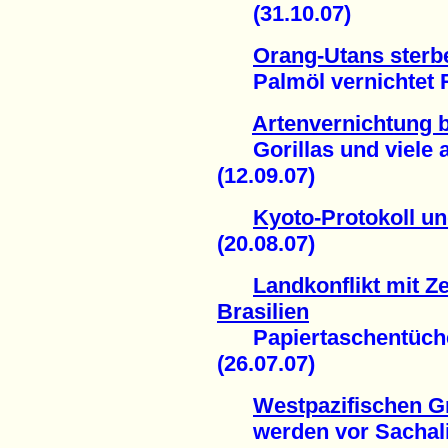
(31.10.07)
Orang-Utans sterbe
Palmöl vernichtet Re
Artenvernichtung 
Gorillas und viele a
(12.09.07)
Kyoto-Protokoll u
(20.08.07)
Landkonflikt mit Ze
Brasilien
Papiertaschentüche
(26.07.07)
Westpazifischen G
werden vor Sachalin 