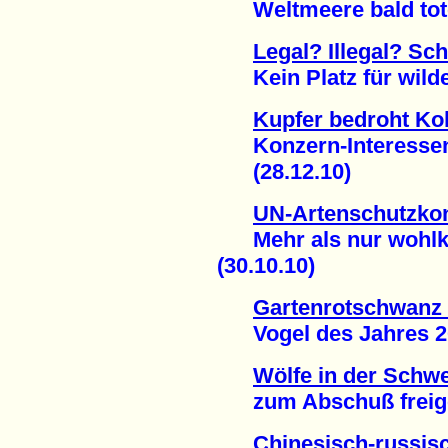
Weltmeere bald tote 
Legal? Illegal? Sch
Kein Platz für wilde
Kupfer bedroht Kol
Konzern-Interessen 
(28.12.10)
UN-Artenschutzkon
Mehr als nur wohlkl
(30.10.10)
Gartenrotschwanz 
Vogel des Jahres 201
Wölfe in der Schwe
zum Abschuß freigeg
Chinesisch-russis