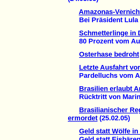
Amazonas-Vernicht
Bei Präsident Lula is
Schmetterlinge in
80 Prozent vom Auss
Osterhase bedroht
Letzte Ausfahrt v
Pardelluchs vom Aus
Brasilien erlaubt 
Rücktritt von Marina 
Brasilianischer R
ermordet
(25.02.05)
Geld statt Wölfe i
Geld statt Eisbären 