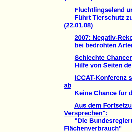
Flüchtlingselend 
Führt Tierschutz z
(22.01.08)
2007: Negativ-Rek
bei bedrohten Arten 
Schlechte Chancen 
Hilfe von Seiten der 
ICCAT-Konferenz s
ab
Keine Chance für den
Aus dem Fortsetz
Versprechen":
"Die Bundesregierun
Flächenverbrauch"