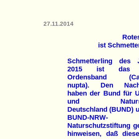
27.11.2014
Rote
ist Schmette
Schmetterling des 
2015 ist das 
Ordensband (Cat
nupta). Den Nacht
haben der Bund für 
und Natursc
Deutschland (BUND) u
BUND-NRW-
Naturschutzstiftung g
hinweisen, daß dies