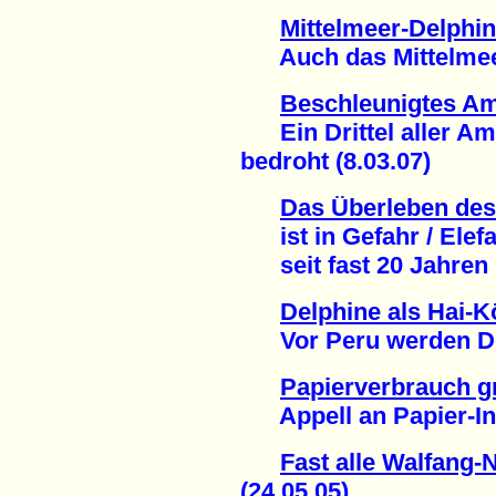
Mittelmeer-Delphin
Auch das Mittelmeer w
Beschleunigtes Am
Ein Drittel aller Am
bedroht (8.03.07)
Das Überleben des 
ist in Gefahr / Elefa
seit fast 20 Jahren (
Delphine als Hai-K
Vor Peru werden Delph
Papierverbrauch gr
Appell an Papier-Indu
Fast alle Walfang-
(24.05.05)