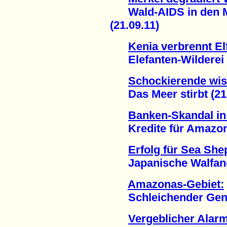
Wald-AIDS in den M
(21.09.11)
Kenia verbrennt El
Elefanten-Wilderei n
Schockierende wis
Das Meer stirbt (21.
Banken-Skandal in 
Kredite für Amazona
Erfolg für Sea Sh
Japanische Walfang-F
Amazonas-Gebiet:
Schleichender Genoz
Vergeblicher Alar