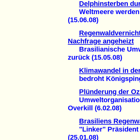
Delphinsterben du
Weltmeere werden ve
(15.06.08)
Regenwaldvernich
Nachfrage angeheizt
Brasilianische Umwelt
zurück (15.05.08)
Klimawandel in der
bedroht Königspingu
Plünderung der Oz
Umweltorganisation
Overkill (6.02.08)
Brasiliens Regenwa
"Linker" Präsident L
(25.01.08)