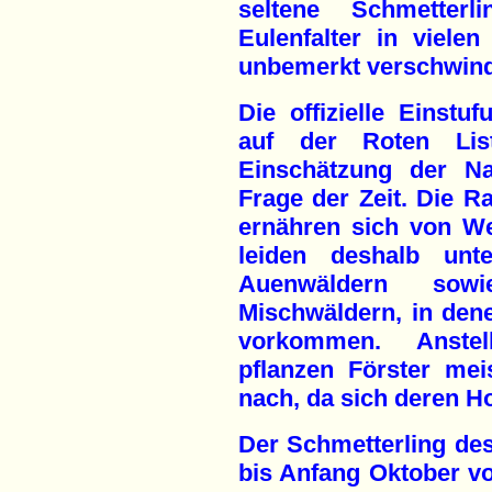
seltene Schmetter
Eulenfalter in viele
unbemerkt verschwind
Die offizielle Einst
auf der Roten Lis
Einschätzung der Na
Frage der Zeit. Die 
ernähren sich von We
leiden deshalb un
Auenwäldern sow
Mischwäldern, in den
vorkommen. Anstell
pflanzen Förster me
nach, da sich deren Ho
Der Schmetterling des 
bis Anfang Oktober vo