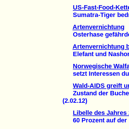
US-Fast-Food-Kett
Sumatra-Tiger bedro
Artenvernichtung
Osterhase gefährdet
Artenvernichtung 
Elefant und Nashorn 
Norwegische Walfa
setzt Interessen dur
Wald-AIDS greift u
Zustand der Buchen 
(2.02.12)
Libelle des Jahres
60 Prozent auf der Ro