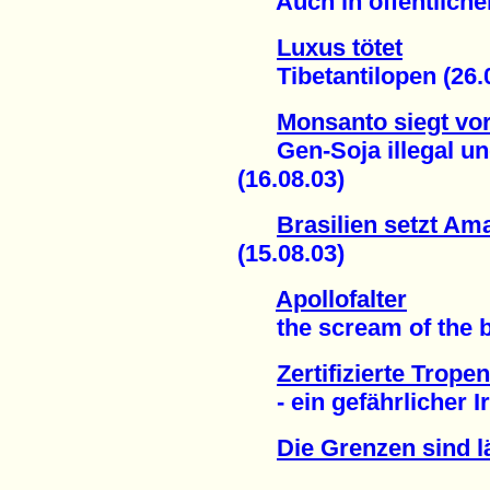
Auch in öffentlichen
Luxus tötet
Tibetantilopen (26.0
Monsanto siegt vor
Gen-Soja illegal und
(16.08.03)
Brasilien setzt Am
(15.08.03)
Apollofalter
the scream of the but
Zertifizierte Trope
- ein gefährlicher Ir
Die Grenzen sind l