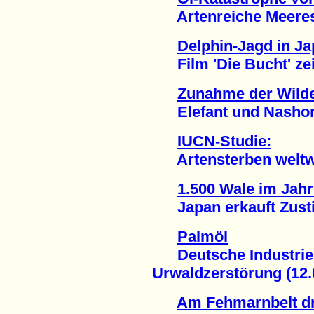
Artenreiche Meeresre
Delphin-Jagd in Ja
Film 'Die Bucht' zeig
Zunahme der Wilde
Elefant und Nashorn 
IUCN-Studie:
Artensterben weltwei
1.500 Wale im Jahr
Japan erkauft Zusti
Palmöl
Deutsche Industrie 
Urwaldzerstörung (12.
Am Fehmarnbelt dro