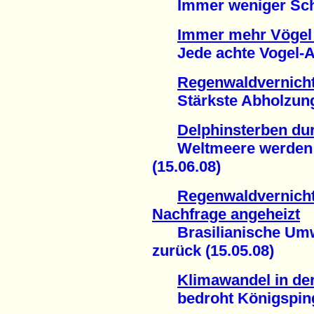
Immer weniger Schwe
Immer mehr Vögel 
Jede achte Vogel-Art
Regenwaldvernich
Stärkste Abholzung i
Delphinsterben du
Weltmeere werden ve
(15.06.08)
Regenwaldvernich
Nachfrage angeheizt
Brasilianische Umwelt
zurück (15.05.08)
Klimawandel in der
bedroht Königspingu