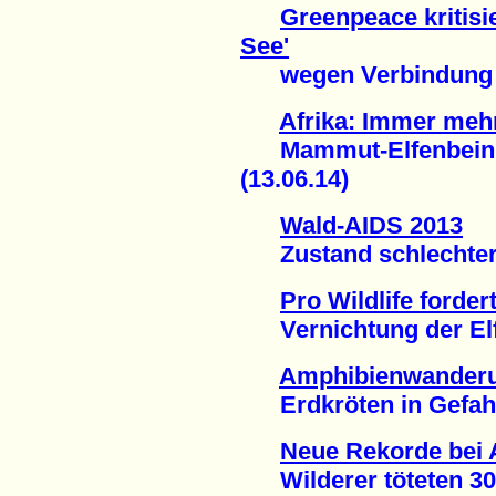
Greenpeace kritisi
See'
wegen Verbindung zu 
Afrika: Immer mehr
Mammut-Elfenbein m
(13.06.14)
Wald-AIDS 2013
Zustand schlechter - 
Pro Wildlife forde
Vernichtung der Elfe
Amphibienwander
Erdkröten in Gefahr 
Neue Rekorde bei 
Wilderer töteten 30.