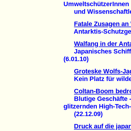
UmweltschützerInnen
und Wissenschaftler
Fatale Zusagen an 
Antarktis-Schutzgebi
Walfang in der Ant
Japanisches Schiff 
(6.01.10)
Groteske Wolfs-Ja
Kein Platz für wilde 
Coltan-Boom bedro
Blutige Geschäfte - 
glitzernden High-Tech
(22.12.09)
Druck auf die japa