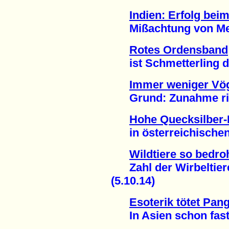
Indien: Erfolg bei
Mißachtung von Mens
Rotes Ordensband
ist Schmetterling de
Immer weniger Vög
Grund: Zunahme riesi
Hohe Quecksilber-
in österreichischen 
Wildtiere so bedroh
Zahl der Wirbeltiere 
(5.10.14)
Esoterik tötet Pang
In Asien schon fast a