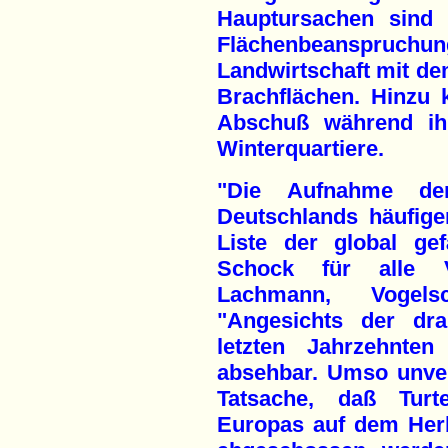
Hauptursachen sind 
Flächenbeanspruchu
Landwirtschaft mit de
Brachflächen. Hinzu 
Abschuß während ihr
Winterquartiere.
"Die Aufnahme der
Deutschlands häufigen
Liste der global gef
Schock für alle V
Lachmann, Vogels
"Angesichts der dr
letzten Jahrzehnten
absehbar. Umso unver
Tatsache, daß Turt
Europas auf dem Her