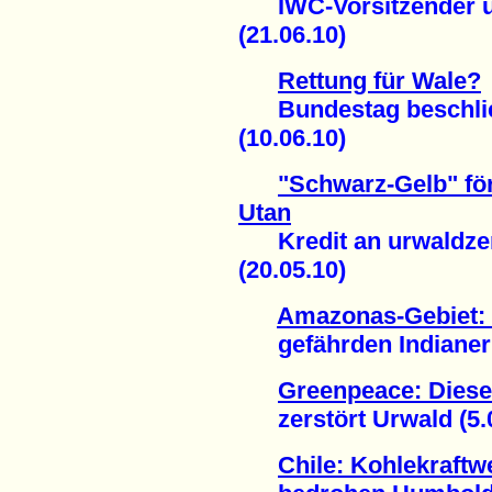
IWC-Vorsitzender un
(21.06.10)
Rettung für Wale?
Bundestag beschließ
(10.06.10)
"Schwarz-Gelb" fö
Utan
Kredit an urwaldzer
(20.05.10)
Amazonas-Gebiet
gefährden Indianer (
Greenpeace: Diese
zerstört Urwald (5.0
Chile: Kohlekraftw