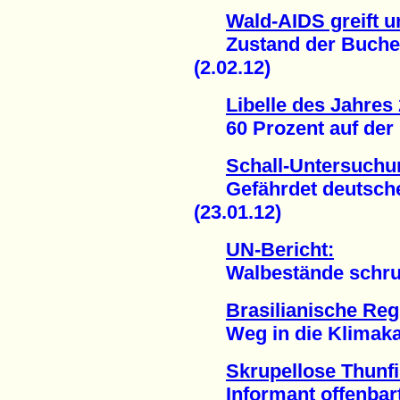
Wald-AIDS greift u
Zustand der Buchen 
(2.02.12)
Libelle des Jahres
60 Prozent auf der Ro
Schall-Untersuchu
Gefährdet deutsches
(23.01.12)
UN-Bericht:
Walbestände schrump
Brasilianische Reg
Weg in die Klimakata
Skrupellose Thunf
Informant offenbarte