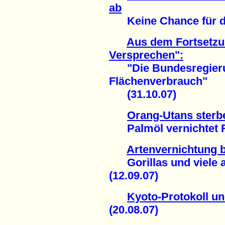
ab
Keine Chance für den
Aus dem Fortsetz
Versprechen":
"Die Bundesregierun
Flächenverbrauch"
(31.10.07)
Orang-Utans sterbe
Palmöl vernichtet Re
Artenvernichtung 
Gorillas und viele a
(12.09.07)
Kyoto-Protokoll u
(20.08.07)