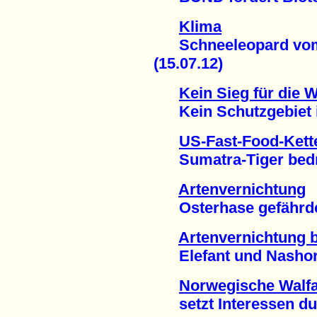
Klima
Schneeleopard vom 
(15.07.12)
Kein Sieg für die 
Kein Schutzgebiet im
US-Fast-Food-Kett
Sumatra-Tiger bedro
Artenvernichtung
Osterhase gefährdet
Artenvernichtung 
Elefant und Nashorn 
Norwegische Walfa
setzt Interessen dur