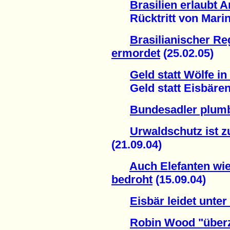
Brasilien erlaubt 
Rücktritt von Marina 
Brasilianischer R
ermordet
(25.02.05)
Geld statt Wölfe i
Geld statt Eisbären 
Bundesadler plu
Urwaldschutz ist 
(21.09.04)
Auch Elefanten wi
bedroht
(15.09.04)
Eisbär leidet unter
Robin Wood "überz