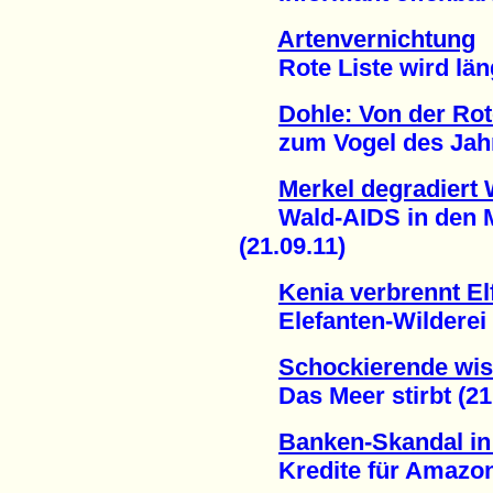
Artenvernichtung
Rote Liste wird läng
Dohle: Von der Rot
zum Vogel des Jahre
Merkel degradiert 
Wald-AIDS in den M
(21.09.11)
Kenia verbrennt El
Elefanten-Wilderei n
Schockierende wis
Das Meer stirbt (21.
Banken-Skandal in 
Kredite für Amazona