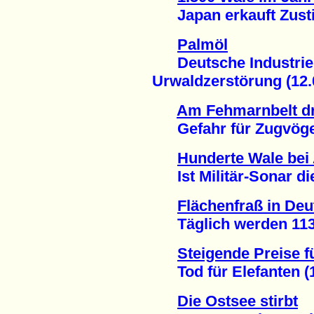
Japan erkauft Zusti
Palmöl
Deutsche Industrie 
Urwaldzerstörung (12.
Am Fehmarnbelt dro
Gefahr für Zugvögel
Hunderte Wale bei 
Ist Militär-Sonar die
Flächenfraß in De
Täglich werden 113 H
Steigende Preise f
Tod für Elefanten (1
Die Ostsee stirbt