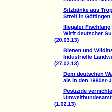
Sitzbänke aus Tro
Streit in Göttingen 
Illegaler Fischfang
Wirft deutscher Sup
(20.03.13)
Bienen und Wildin
Industrielle Landwir
(27.02.13)
Dem deutschen Wal
als in den 1980er-Ja
Pestizide vernich
Umweltbundesamt fo
(1.02.13)