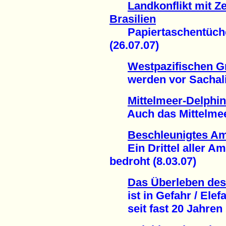
Landkonflikt mit Ze
Brasilien
Papiertaschentüche
(26.07.07)
Westpazifischen G
werden vor Sachalin 
Mittelmeer-Delphin
Auch das Mittelmeer w
Beschleunigtes Am
Ein Drittel aller Am
bedroht (8.03.07)
Das Überleben des 
ist in Gefahr / Elefa
seit fast 20 Jahren (