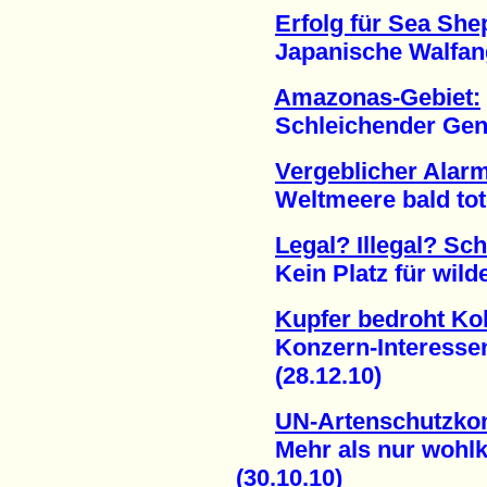
Erfolg für Sea Sh
Japanische Walfang-F
Amazonas-Gebiet:
Schleichender Genoz
Vergeblicher Alar
Weltmeere bald tote 
Legal? Illegal? Sch
Kein Platz für wilde
Kupfer bedroht Kol
Konzern-Interessen 
(28.12.10)
UN-Artenschutzkon
Mehr als nur wohlkl
(30.10.10)