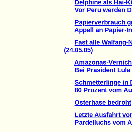
Delphine als Hai-K
Vor Peru werden Delph
Papierverbrauch gr
Appell an Papier-Indu
Fast alle Walfang-
(24.05.05)
Amazonas-Vernicht
Bei Präsident Lula is
Schmetterlinge in
80 Prozent vom Auss
Osterhase bedroht
Letzte Ausfahrt v
Pardelluchs vom Aus