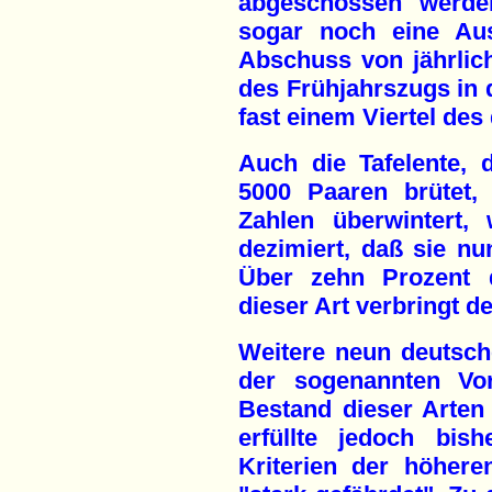
abgeschossen werden
sogar noch eine Au
Abschuss von jährlic
des Frühjahrszugs in d
fast einem Viertel de
Auch die Tafelente, 
5000 Paaren brütet,
Zahlen überwintert, 
dezimiert, daß sie nun
Über zehn Prozent 
dieser Art verbringt d
Weitere neun deutsch
der sogenannten Vor
Bestand dieser Arten
erfüllte jedoch bis
Kriterien der höhere