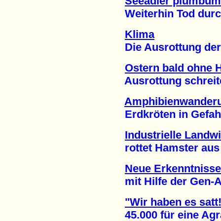
Seeadler plumbum
Weiterhin Tod durch 
Klima
Die Ausrottung der 
Ostern bald ohne 
Ausrottung schreitet
Amphibienwander
Erdkröten in Gefahr 
Industrielle Landwi
rottet Hamster aus (
Neue Erkenntnisse
mit Hilfe der Gen-An
"Wir haben es satt
45.000 für eine Agra