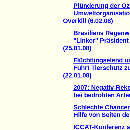
Plünderung der Oz
Umweltorganisation
Overkill (6.02.08)
Brasiliens Regenwa
"Linker" Präsident L
(25.01.08)
Flüchtlingselend 
Führt Tierschutz z
(22.01.08)
2007: Negativ-Rek
bei bedrohten Arten 
Schlechte Chancen 
Hilfe von Seiten der 
ICCAT-Konferenz s