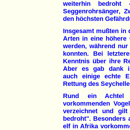
weiterhin bedroht
Seggenrohrsänger, Z
den höchsten Gefährd
Insgesamt mußten in d
Arten in eine höhere
werden, während nur 
konnten. Bei letzte
Kenntnis über ihre R
Aber es gab dank i
auch einige echte E
Rettung des Seychell
Rund ein Achtel 
vorkommenden Vogel-
verzeichnet und gil
bedroht". Besonders a
elf in Afrika vorkomm